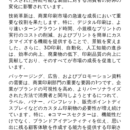
イズされた持続可能な製品に対する消費者の好みの
変化に影響されています。
技術革新は、商業印刷市場の急速な成長において重
要な役割を果たします。特に、デジタル印刷は、よ
り速いターンアラウンド時間、小規模なプリントの
実行のコストの削減、およびプリントを簡単にカス
タマイズする機能を提供することで、景観を変えま
した。さらに、3D印刷、自動化、人工知能の進歩
は、効率の向上、廃棄物の低下、印刷品質の向上に
貢献しており、そのすべてが市場の成長を促進して
います。
パッケージング、広告、およびプロモーション資料
の需要は、商業印刷部門の重要な要因の1つです。企
業がブランドの可視性を高め、よりパーソナライズ
された方法で消費者と関与しようとするにつれて、
ラベル、バナー、パンフレット、販売ポイントディ
スプレイなどのカスタム印刷物の必要性が増え続け
ています。特に、eコマースセクターは、機能性だ
けでなく、ブランドアイデンティティを伝え、思い
出に残る顧客体験を作成する能力を提供する印刷さ