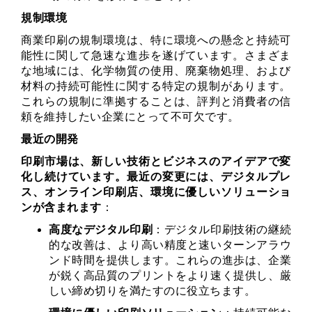
規制環境
商業印刷の規制環境は、特に環境への懸念と持続可
能性に関して急速な進歩を遂げています。さまざま
な地域には、化学物質の使用、廃棄物処理、および
材料の持続可能性に関する特定の規制があります。
これらの規制に準拠することは、評判と消費者の信
頼を維持したい企業にとって不可欠です。
最近の開発
印刷市場は、新しい技術とビジネスのアイデアで変
化し続けています。最近の変更には、デジタルプレ
ス、オンライン印刷店、環境に優しいソリューショ
ンが含まれます
：
高度なデジタル印刷
：デジタル印刷技術の継続
的な改善は、より高い精度と速いターンアラウ
ンド時間を提供します。これらの進歩は、企業
が鋭く高品質のプリントをより速く提供し、厳
しい締め切りを満たすのに役立ちます。