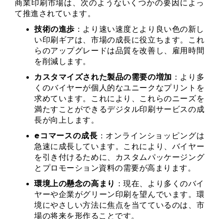
商業印刷市場は、次のようないくつかの要因によっ
て推進されています。
技術の進歩
：より速い速度とより良い色の新し
い印刷ギアは、市場の成長に役立ちます。これ
らのアップグレードは品質を改善し、雇用時間
を削減します。
カスタマイズされた製品の需要の増加
：より多
くのバイヤーが個人的なユニークなプリントを
求めています。これにより、これらのニーズを
満たすことができるデジタル印刷サービスの成
長が向上します。
eコマースの成長
：オンラインショッピングは
急速に成長しています。これにより、バイヤー
を引き付けるために、カスタムパッケージング
とプロモーション資料の需要が高まります。
環境上の懸念の高まり
：現在、より多くのバイ
ヤーや企業がグリーン印刷を望んでいます。環
境にやさしい方法に焦点を当てているのは、市
場の将来を形作ることです。