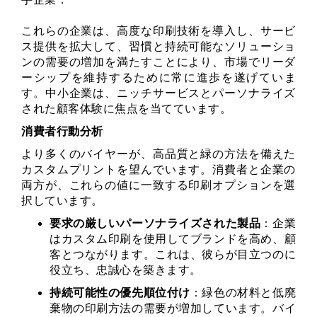
これらの企業は、高度な印刷技術を導入し、サービ
ス提供を拡大して、習慣と持続可能なソリューショ
ンの需要の増加を満たすことにより、市場でリーダ
ーシップを維持するために常に進歩を遂げていま
す。中小企業は、ニッチサービスとパーソナライズ
された顧客体験に焦点を当てています。
消費者行動分析
より多くのバイヤーが、高品質と緑の方法を備えた
カスタムプリントを望んでいます。消費者と企業の
両方が、これらの値に一致する印刷オプションを選
択しています。
要求の厳しいパーソナライズされた製品
：企業
はカスタム印刷を使用してブランドを高め、顧
客とつながります。これは、彼らが目立つのに
役立ち、忠誠心を築きます。
持続可能性の優先順位付け
：緑色の材料と低廃
棄物の印刷方法の需要が増加しています。バイ