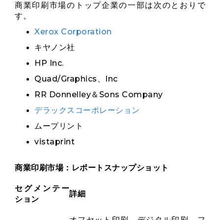
商業印刷市場のトップ企業の一部は次のとおりで
す。
Xerox Corporation
キヤノン社
HP Inc.
Quad/Graphics、Inc
RR Donnelley＆Sons Company
デラックスコーポレーション
ムープリント
vistaprint
商業印刷市場：レポートスナップショット
セグメンテー
詳細
ション
オフセット印刷、デジタル印刷、フ