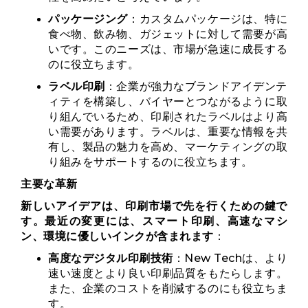
パッケージング
：カスタムパッケージは、特に
食べ物、飲み物、ガジェットに対して需要が高
いです。このニーズは、市場が急速に成長する
のに役立ちます。
ラベル印刷
：企業が強力なブランドアイデンテ
ィティを構築し、バイヤーとつながるように取
り組んでいるため、印刷されたラベルはより高
い需要があります。ラベルは、重要な情報を共
有し、製品の魅力を高め、マーケティングの取
り組みをサポートするのに役立ちます。
主要な革新
新しいアイデアは、印刷市場で先を行くための鍵で
す。最近の変更には、スマート印刷、高速なマシ
ン、環境に優しいインクが含まれます
：
高度なデジタル印刷技術
：New Techは、より
速い速度とより良い印刷品質をもたらします。
また、企業のコストを削減するのにも役立ちま
す。