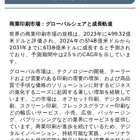
商業印刷市場：グローバルシェアと成長軌道
世界の商業印刷市場の規模は、2023年に499.32億
米ドルと評価され、2024年の5148億米ドルから
2031年までに6138億米ドルに成長すると予測され
ており、予測期間中は2.5％のCAGRを示していま
す。
グローバル市場は、テクノロジーの開発、テーラー
ドおよび需要のある印刷の需要の増加、および高品
質で手頃な価格のソリューションに対するビジネス
の進化するニーズに起因する著しい増加を経験して
います。この市場は、オフセット印刷、デジタル印
刷、スクリーン印刷、フレックスグラフィー印刷な
どの幅広いサービス、小売、広告、パッケージン
グ、パブリッシングなどの業界にサービスを提供し
ています。商業印刷が進歩を続けているため、デジ
タルイノベーション、持続可能な実践、パーソナラ