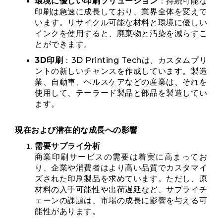
環境に優しい印刷ソリューション
：持続可能な
印刷は急速に成長しており、業界全体を変えて
います。リサイクル可能な材料と環境に優しい
インクを使用すると、廃棄物と汚染を減らすこ
とができます。
3D印刷
：3D Printing Techは、カスタムプリ
ントの新しいチャンスを作成しています。製造
業、自動車、ヘルスケアなどの産業は、それを
使用して、テーラード製品と部品を製造してい
ます。
現在および潜在的な成長への影響
需要サプライ分析
商業印刷サービスの需要は着実に高まってお
り、企業や消費者はより高い品質でカスタマイ
ズされた印刷製品を求めています。ただし、原
材料の入手可能性や出荷遅延など、サプライチ
ェーンの課題は、市場の成長に影響を与える可
能性があります。