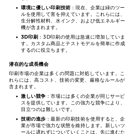
環境に優しい印刷技術
：現在、企業は緑のツー
ルを使用して害を抑えています。これらには、
生分解性材料、水インク、および低エネルギー
機が含まれます。
3D印刷
：3D印刷の使用は急速に増加していま
す。カスタム商品とテストモデルを簡単に作成
するのに役立ちます。
潜在的な成長機会
印刷市場の企業は多くの問題に対処しています。こ
れらには、高コスト、技術の変更、厳格なルールが
含まれます。
激しい競争
：市場には多くの企業が同じサービ
スを提供しています。この強力な競争により、
目立つのは難しいです。
技術の進歩
：最新の印刷技術を使用すると、企
業が市場で強力な状態を維持します。新しいツ
ールに遅れずについていくことは、先に進むた