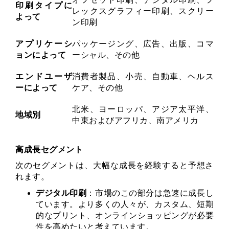
印刷タイプに
レックスグラフィー印刷、スクリー
よって
ン印刷
アプリケーシ
パッケージング、広告、出版、コマ
ョンによって
ーシャル、その他
エンドユーザ
消費者製品、小売、自動車、ヘルス
ーによって
ケア、その他
北米、ヨーロッパ、アジア太平洋、
地域別
中東およびアフリカ、南アメリカ
高成長セグメント
次のセグメントは、大幅な成長を経験すると予想さ
れます。
デジタル印刷
：市場のこの部分は急速に成長し
ています。より多くの人々が、カスタム、短期
的なプリント、オンラインショッピングが必要
性を高めたいと考えています。