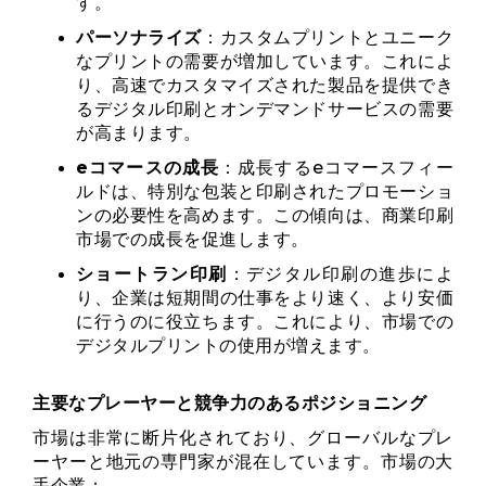
す。
パーソナライズ
：カスタムプリントとユニーク
なプリントの需要が増加しています。これによ
り、高速でカスタマイズされた製品を提供でき
るデジタル印刷とオンデマンドサービスの需要
が高まります。
eコマースの成長
：成長するeコマースフィー
ルドは、特別な包装と印刷されたプロモーショ
ンの必要性を高めます。この傾向は、商業印刷
市場での成長を促進します。
ショートラン印刷
：デジタル印刷の進歩によ
り、企業は短期間の仕事をより速く、より安価
に行うのに役立ちます。これにより、市場での
デジタルプリントの使用が増えます。
主要なプレーヤーと競争力のあるポジショニング
市場は非常に断片化されており、グローバルなプレ
ーヤーと地元の専門家が混在しています。市場の大
手企業：