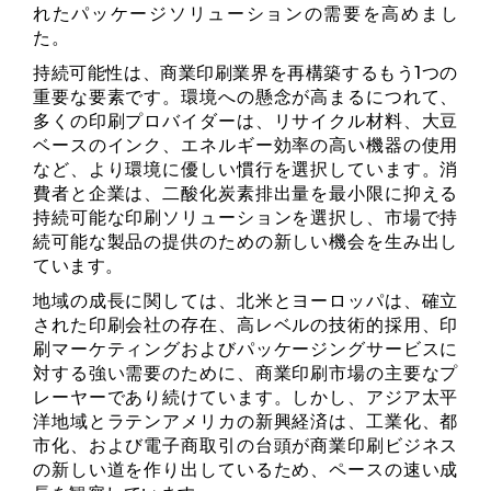
れたパッケージソリューションの需要を高めまし
た。
持続可能性は、商業印刷業界を再構築するもう1つの
重要な要素です。環境への懸念が高まるにつれて、
多くの印刷プロバイダーは、リサイクル材料、大豆
ベースのインク、エネルギー効率の高い機器の使用
など、より環境に優しい慣行を選択しています。消
費者と企業は、二酸化炭素排出量を最小限に抑える
持続可能な印刷ソリューションを選択し、市場で持
続可能な製品の提供のための新しい機会を生み出し
ています。
地域の成長に関しては、北米とヨーロッパは、確立
された印刷会社の存在、高レベルの技術的採用、印
刷マーケティングおよびパッケージングサービスに
対する強い需要のために、商業印刷市場の主要なプ
レーヤーであり続けています。しかし、アジア太平
洋地域とラテンアメリカの新興経済は、工業化、都
市化、および電子商取引の台頭が商業印刷ビジネス
の新しい道を作り出しているため、ペースの速い成