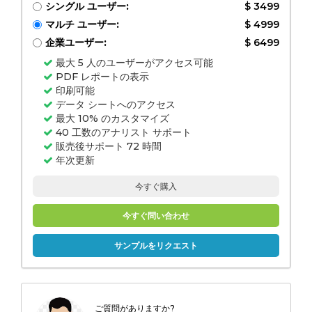
シングル ユーザー:
$ 3499
マルチ ユーザー:
$ 4999
企業ユーザー:
$ 6499
最大 5 人のユーザーがアクセス可能
PDF レポートの表示
印刷可能
データ シートへのアクセス
最大 10% のカスタマイズ
40 工数のアナリスト サポート
販売後サポート 72 時間
年次更新
今すぐ購入
今すぐ問い合わせ
サンプルをリクエスト
ご質問がありますか?