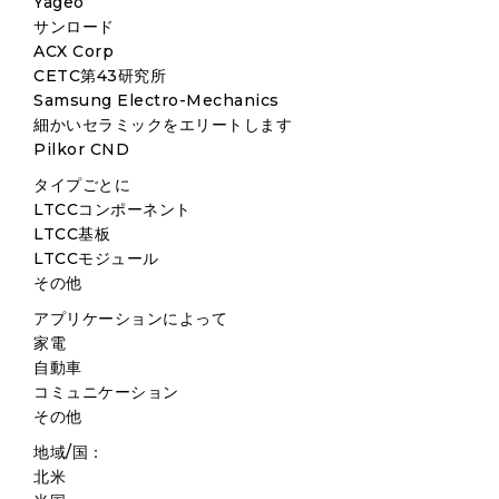
Yageo
サンロード
ACX Corp
CETC第43研究所
Samsung Electro-Mechanics
細かいセラミックをエリートします
Pilkor CND
タイプごとに
LTCCコンポーネント
LTCC基板
LTCCモジュール
その他
アプリケーションによって
家電
自動車
コミュニケーション
その他
地域/国：
北米