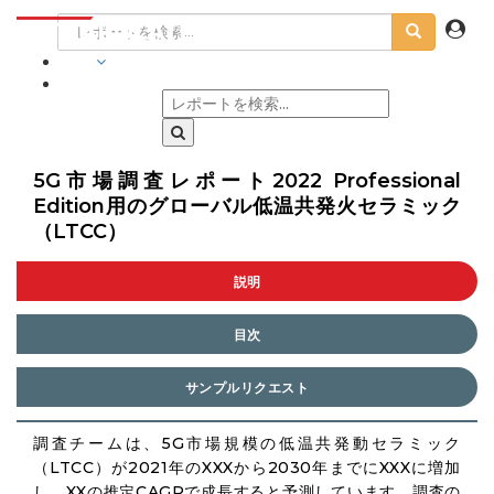
業界
5G市場調査レポート2022 Professional
Edition用のグローバル低温共発火セラミック
（LTCC）
説明
目次
サンプルリクエスト
調査チームは、5G市場規模の低温共発動セラミック
（LTCC）が2021年のXXXから2030年までにXXXに増加
し、XXの推定CAGRで成長すると予測しています。調査の