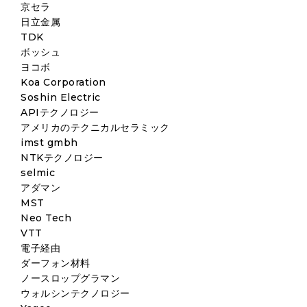
京セラ
日立金属
TDK
ボッシュ
ヨコボ
Koa Corporation
Soshin Electric
APIテクノロジー
アメリカのテクニカルセラミック
imst gmbh
NTKテクノロジー
selmic
アダマン
MST
Neo Tech
VTT
電子経由
ダーフォン材料
ノースロップグラマン
ウォルシンテクノロジー