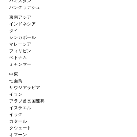
パキスタン
バングラデシュ
東南アジア
インドネシア
タイ
シンガポール
マレーシア
フィリピン
ベトナム
ミャンマー
中東
七面鳥
サウジアラビア
イラン
アラブ首長国連邦
イスラエル
イラク
カタール
クウェート
オマーン