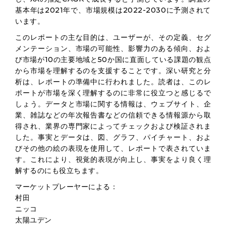
基本年は2021年で、市場規模は2022-2030に予測されて
います。
このレポートの主な目的は、ユーザーが、その定義、セグ
メンテーション、市場の可能性、影響力のある傾向、およ
び市場が10の主要地域と50か国に直面している課題の観点
から市場を理解するのを支援することです。深い研究と分
析は、レポートの準備中に行われました。読者は、このレ
ポートが市場を深く理解するのに非常に役立つと感じるで
しょう。データと市場に関する情報は、ウェブサイト、企
業、雑誌などの年次報告書などの信頼できる情報源から取
得され、業界の専門家によってチェックおよび検証されま
した。事実とデータは、図、グラフ、パイチャート、およ
びその他の絵の表現を使用して、レポートで表されていま
す。これにより、視覚的表現が向上し、事実をより良く理
解するのにも役立ちます。
マーケットプレーヤーによる：
村田
ニッコ
太陽ユデン