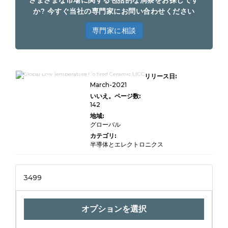
さまざまな市場に関する包括的な洞察をお探しです
か? 今すぐ当社の専門家にお問い合わせください
専門家に相談
5G市場調査レポート2022 Professional
リリース日:
Edition用のグローバル低温共発火セラミ
ック（LTCC）
March-2021
いいえ。ページ数:
142
地域:
グローバル
カテゴリ:
半導体とエレクトロニクス
3499
オプションを選択