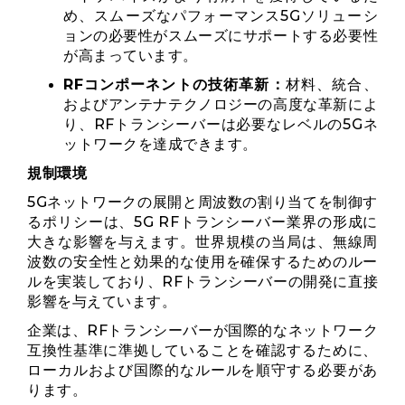
め、スムーズなパフォーマンス5Gソリューシ
ョンの必要性がスムーズにサポートする必要性
が高まっています。
RFコンポーネントの技術革新：
材料、統合、
およびアンテナテクノロジーの高度な革新によ
り、RFトランシーバーは必要なレベルの5Gネ
ットワ​​ークを達成できます。
規制環境
5Gネットワ​​ークの展開と周波数の割り当てを制御す
るポリシーは、5G RFトランシーバー業界の形成に
大きな影響を与えます。世界規模の当局は、無線周
波数の安全性と効果的な使用を確保するためのルー
ルを実装しており、RFトランシーバーの開発に直接
影響を与えています。
企業は、RFトランシーバーが国際的なネットワーク
互換性基準に準拠していることを確認するために、
ローカルおよび国際的なルールを順守する必要があ
ります。