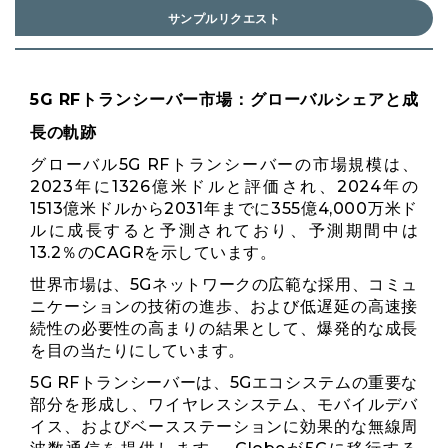
サンプルリクエスト
5G RFトランシーバー市場：グローバルシェアと成
長の軌跡
グローバル5G RFトランシーバーの市場規模は、
2023年に1326億米ドルと評価され、2024年の
1513億米ドルから2031年までに355億4,000万米ド
ルに成長すると予測されており、予測期間中は
13.2％のCAGRを示しています。
世界市場は、5Gネットワ​​ークの広範な採用、コミュ
ニケーションの技術の進歩、および低遅延の高速接
続性の必要性の高まりの結果として、爆発的な成長
を目の当たりにしています。
5G RFトランシーバーは、5Gエコシステムの重要な
部分を形成し、ワイヤレスシステム、モバイルデバ
イス、およびベースステーションに効果的な無線周