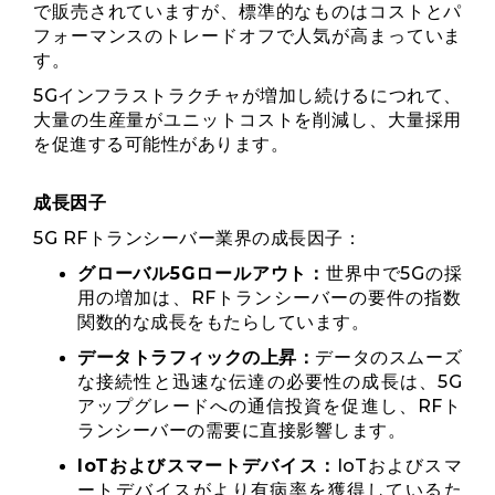
で販売されていますが、標準的なものはコストとパ
フォーマンスのトレードオフで人気が高まっていま
す。
5Gインフラストラクチャが増加し続けるにつれて、
大量の生産量がユニットコストを削減し、大量採用
を促進する可能性があります。
成長因子
5G RFトランシーバー業界の成長因子：
グローバル5Gロールアウト：
世界中で5Gの採
用の増加は、RFトランシーバーの要件の指数
関数的な成長をもたらしています。
データトラフィックの上昇：
データのスムーズ
な接続性と迅速な伝達の必要性の成長は、5G
アップグレードへの通信投資を促進し、RFト
ランシーバーの需要に直接影響します。
IoTおよびスマートデバイス：
IoTおよびスマ
ートデバイスがより有病率を獲得しているた