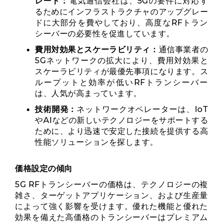
レード：
電気通信会社は、5Gの要件に対応す
るためにインフラストラクチャのアップグレー
ドに大部分を費やしており、高度なRFトラン
シーバーの必要性を促進しています。
費用対効果とスケーラビリティ：
通信事業者の
5Gネットワ​​ークの拡大により、費用対効果と
スケーラビリティが最優先事項になります。ス
ループットと効率が低いRFトランシーバー
は、人気が高まっています。
技術開発：
ネットワークオペレーターは、IoT
やAIなどの新しいテクノロジーをサポートする
ために、より迅速で安定した接続を提供する高
性能ソリューションを探します。
価格設定の傾向
5G RFトランシーバーの価格は、テクノロジーの複
雑さ、ターゲットアプリケーション、および生産量
によって強く影響を受けます。優れた機能と優れた
効果を備えた高価格のトランシーバーはプレミアム