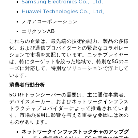
Samsung Electronics Co.、Ltd。
Huawei Technologies Co.、Ltd。
ノキアコーポレーション
エリクソンAB
これらの企業は、最先端の技術的能力、製品の多様
化、および通信プロバイダーとの緊密なコラボレー
ションで市場を支配しています。ニッチプレイヤー
は、特にターゲットを絞った地域で、特別な5Gのニ
ーズに対応して、特別なソリューションで浮上して
います。
消費者行動分析
5G RFトランシーバーの需要は、主に通信事業者、
デバイスメーカー、およびネットワークインフラス
トラクチャプロバイダーによって推進されていま
す。市場の採用に影響を与える重要な要因には次の
ものがあります。
ネットワークインフラストラクチャのアップグ