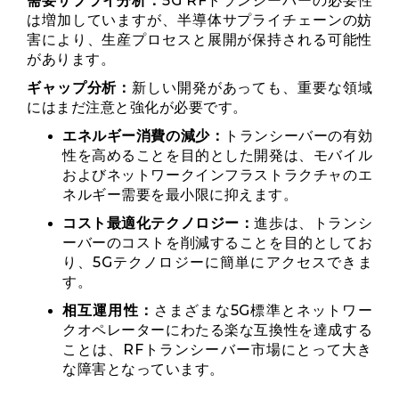
需要サプライ分析：
5G RFトランシーバーの必要性
は増加していますが、半導体サプライチェーンの妨
害により、生産プロセスと展開が保持される可能性
があります。
ギャップ分析：
新しい開発があっても、重要な領域
にはまだ注意と強化が必要です。
エネルギー消費の減少：
トランシーバーの有効
性を高めることを目的とした開発は、モバイル
およびネットワークインフラストラクチャのエ
ネルギー需要を最小限に抑えます。
コスト最適化テクノロジー：
進歩は、トランシ
ーバーのコストを削減することを目的としてお
り、5Gテクノロジーに簡単にアクセスできま
す。
相互運用性：
さまざまな5G標準とネットワー
クオペレーターにわたる楽な互換性を達成する
ことは、RFトランシーバー市場にとって大き
な障害となっています。