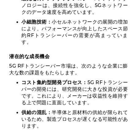
ノロジーは、接続性を強化し、5Gネットワ​​ー
クのデータ速度を高めています。
小細胞技術：
小セルネットワークの展開の増加
により、パフォーマンスが向上したスペース節
約RFトランシーバーの需要が高まっていま
す。
潜在的な成長機会
5G RFトランシーバー市場は、次のような企業に膨
大な数の課題をもたらします。
コスト集約型開発プロセス：
5G RFトランシー
バーの開発には、研究開発に大きな投資が必要
です。これにより、メーカーは収益性を維持す
る上で問題に直面しています。
供給の混乱：
半導体と原材料の供給が限られて
いるため、製造プロセスが遅くなる可能性があ
ります。