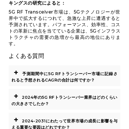
キングスの研究によると：
5G RF Transceiver市場は、5Gテクノロジーが世
界中で拡大するにつれて、急激な上昇に遭遇すると
予測されています。パフォーマンス、効率性、コス
トの革新に焦点を当てている企業は、5Gインフラス
トラクチャの需要の急増から最高の地位にありま
す。
よくある質問
+
予測期間中に5G RFトランシーバー市場に記録さ
れると予想されるCAGRの合計は何ですか？
+
2024年の5G RFトランシーバー業界はどのくらい
の大きさでしたか？
+
2024-2031にわたって世界市場の成長に影響を与
える重要な要因はどれですか？