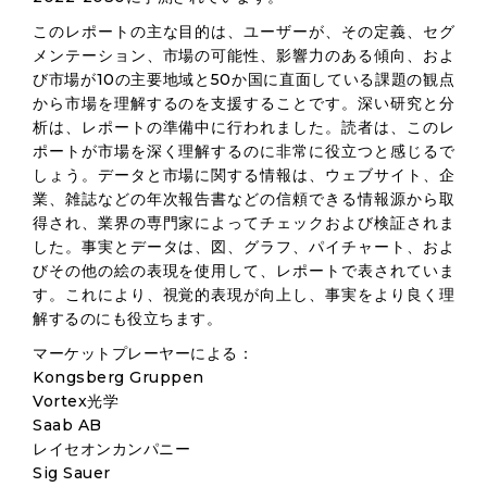
このレポートの主な目的は、ユーザーが、その定義、セグ
メンテーション、市場の可能性、影響力のある傾向、およ
び市場が10の主要地域と50か国に直面している課題の観点
から市場を理解するのを支援することです。深い研究と分
析は、レポートの準備中に行われました。読者は、このレ
ポートが市場を深く理解するのに非常に役立つと感じるで
しょう。データと市場に関する情報は、ウェブサイト、企
業、雑誌などの年次報告書などの信頼できる情報源から取
得され、業界の専門家によってチェックおよび検証されま
した。事実とデータは、図、グラフ、パイチャート、およ
びその他の絵の表現を使用して、レポートで表されていま
す。これにより、視覚的表現が向上し、事実をより良く理
解するのにも役立ちます。
マーケットプレーヤーによる：
Kongsberg Gruppen
Vortex光学
Saab AB
レイセオンカンパニー
Sig Sauer