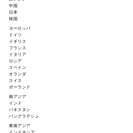
中国
日本
韓国
ヨーロッパ
ドイツ
イギリス
フランス
イタリア
ロシア
スペイン
オランダ
スイス
ポーランド
南アジア
インド
パキスタン
バングラデシュ
東南アジア
インドネシア