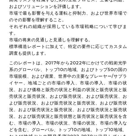
およびソリューションを評価します。
市場で最も影響を与える運転と抑制力、および世界市場で
のその影響を理解すること。
それぞれの組織が採用している市場戦略について学びま
す。
市場の将来の見通しと見通しを理解する。
標準構造レポートに加えて、特定の要件に応じてカスタム
調査も提供します。
このレポートは、2017年から2022年にかけての戦術光学
系のグローバル、トップ10の地域、およびトップ50の国の
市場規模、および産業、世界中の主要なプレーヤー/サプラ
イヤー、地域ごとの市場の導入、市場の導入、市場の状
況、および価格と販売の状況と利益の状況と販売状況と販
売状況と販売状況、および販売状況、および販売状況、お
よび販売状況、および販売状況と販売状況、および販売状
況、および販売状況と販売状況、および販売状況と販売状
況、および販売状況と販売状態と販売状況と販売状況を含
む、市場の導入、市場の状況、市場の状況、市場の導入な
どを含む、グローバル、トップ10の地域、トップ10地域、