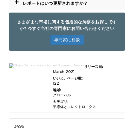
+
レポートはいつ更新されますか？
さまざまな市場に関する包括的な洞察をお探しです
か? 今すぐ当社の専門家にお問い合わせください
専門家に相談
Global Tactical Optics Market
リリース日:
Research Report 2022
Professional Edition
March-2021
いいえ。ページ数:
122
地域:
グローバル
カテゴリ:
半導体とエレクトロニクス
3499