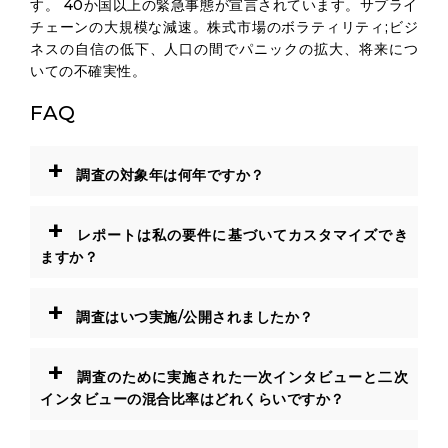
す。 40か国以上の緊急事態が宣言されています。サプライ
チェーンの大規模な減速。株式市場のボラティリティ;ビジ
ネスの自信の低下、人口の間でパニックの拡大、将来につ
いての不確実性。
FAQ
+
調査の対象年は何年ですか？
+
レポートは私の要件に基づいてカスタマイズでき
ますか？
+
調査はいつ実施/公開されましたか？
+
調査のために実施された一次インタビューと二次
インタビューの混合比率はどれくらいですか？