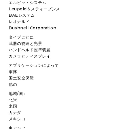
エルビットシステム
Leupold＆スティーブンス
BAEシステム
レオナルド
Bushnell Corporation
タイプごとに
武器の範囲と光景
ハンドヘルド照準装置
カメラとディスプレイ
アプリケーションによって
軍隊
国土安全保障
他の
地域/国：
北米
米国
カナダ
メキシコ
東アジア