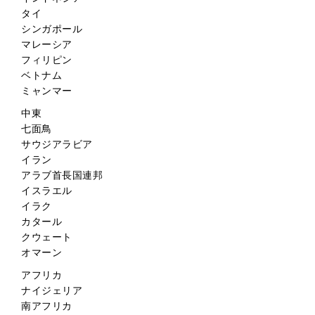
タイ
シンガポール
マレーシア
フィリピン
ベトナム
ミャンマー
中東
七面鳥
サウジアラビア
イラン
アラブ首長国連邦
イスラエル
イラク
カタール
クウェート
オマーン
アフリカ
ナイジェリア
南アフリカ