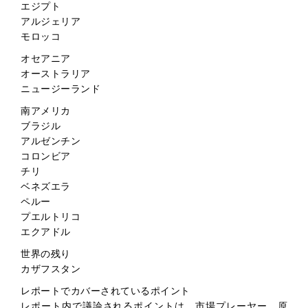
エジプト
アルジェリア
モロッコ
オセアニア
オーストラリア
ニュージーランド
南アメリカ
ブラジル
アルゼンチン
コロンビア
チリ
ベネズエラ
ペルー
プエルトリコ
エクアドル
世界の残り
カザフスタン
レポートでカバーされているポイント
レポート内で議論されるポイントは、市場プレーヤー、原