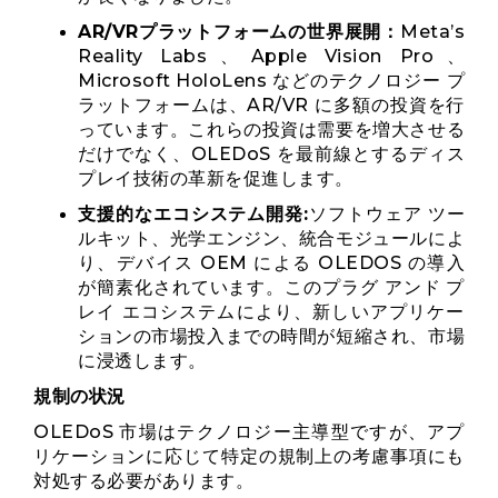
AR/VRプラットフォームの世界展開：
Meta’s
Reality Labs、Apple Vision Pro、
Microsoft HoloLens などのテクノロジー プ
ラットフォームは、AR/VR に多額の投資を行
っています。これらの投資は需要を増大させる
だけでなく、OLEDoS を最前線とするディス
プレイ技術の革新を促進します。
支援的なエコシステム開発:
ソフトウェア ツー
ルキット、光学エンジン、統合モジュールによ
り、デバイス OEM による OLEDOS の導入
が簡素化されています。このプラグ アンド プ
レイ エコシステムにより、新しいアプリケー
ションの市場投入までの時間が短縮され、市場
に浸透します。
規制の状況
OLEDoS 市場はテクノロジー主導型ですが、アプ
リケーションに応じて特定の規制上の考慮事項にも
対処する必要があります。