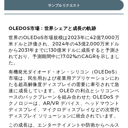
サンプルリクエスト
OLEDOS市場：世界シェアと成長の軌跡
世界のOLEDoS市場規模は2023年に42億7,000万
米ドルと評価され、2024年の43億2,000万米ドル
から2031年までに130億米ドルに成長すると予測さ
れており、予測期間中に17.02%のCAGRを示しまし
た。
有機発光ダイオード・オン・シリコン（OLEDoS）
市場は、民生用および産業用アプリケーションにわ
たる超高解像度ディスプレイの需要に牽引されて急
速に成長しています。 OLED の利点とシリコンベ
ースのバックプレーンを組み合わせた OLEDoS テ
クノロジーは、AR/VR デバイス、ヘッドマウント
ディスプレイ、マイクロディスプレイなどの次世代
ディスプレイ ソリューションに統合されています。
この成長は、エンターテイメントや防衛からヘルス