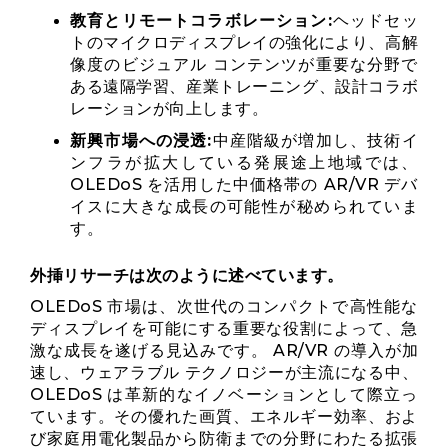
教育とリモートコラボレーション:
ヘッドセッ
トのマイクロディスプレイの強化により、高解
像度のビジュアル コンテンツが重要な分野で
ある遠隔学習、産業トレーニング、設計コラボ
レーションが向上します。
新興市場への浸透:
中産階級が増加し、技術イ
ンフラが拡大している発展途上地域では、
OLEDoS を活用した中価格帯の AR/VR デバ
イスに大きな成長の可能性が秘められていま
す。
外挿リサーチは次のように述べています。
OLEDoS 市場は、次世代のコンパクトで高性能な
ディスプレイを可能にする重要な役割によって、急
激な成長を遂げる見込みです。 AR/VR の導入が加
速し、ウェアラブル テクノロジーが主流になる中、
OLEDoS は革新的なイノベーションとして際立っ
ています。その優れた画質、エネルギー効率、およ
び家庭用電化製品から防衛までの分野にわたる拡張