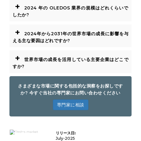
+
2024 年の OLEDOS 業界の規模はどれくらいで
したか?
+
2024年から2031年の世界市場の成長に影響を与
える主な要因はどれですか?
+
世界市場の成長を活用している主要企業はどこで
すか?
さまざまな市場に関する包括的な洞察をお探しです
か? 今すぐ当社の専門家にお問い合わせください
専門家に相談
OLEDoS市
リリース日:
場規模、シ
ェア、成長
July-2025