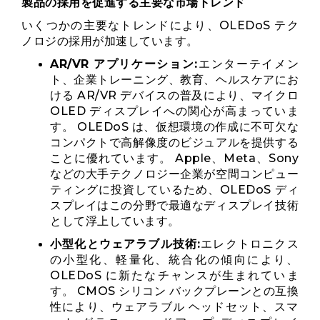
製品の採用を促進する主要な市場トレンド
いくつかの主要なトレンドにより、OLEDoS テク
ノロジの採用が加速しています。
AR/VR アプリケーション:
エンターテイメン
ト、企業トレーニング、教育、ヘルスケアにお
ける AR/VR デバイスの普及により、マイクロ
OLED ディスプレイへの関心が高まっていま
す。 OLEDoS は、仮想環境の作成に不可欠な
コンパクトで高解像度のビジュアルを提供する
ことに優れています。 Apple、Meta、Sony
などの大手テクノロジー企業が空間コンピュー
ティングに投資しているため、OLEDoS ディ
スプレイはこの分野で最適なディスプレイ技術
として浮上しています。
小型化とウェアラブル技術:
エレクトロニクス
の小型化、軽量化、統合化の傾向により、
OLEDoS に新たなチャンスが生まれていま
す。 CMOS シリコン バックプレーンとの互換
性により、ウェアラブル ヘッドセット、スマ