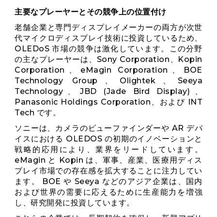
主要なプレーヤーとその競争上の位置付け
老舗企業と専門ディスプレイメーカーの両方が次世
代マイクロディスプレイ技術に投資しているため、
OLEDoS 市場の競争は激化しています。この分野
の主なプレーヤーは、Sony Corporation、Kopin
Corporation、eMagin Corporation、BOE
Technology Group、Olightek、Seeya
Technology、JBD (Jade Bird Display)、
Panasonic Holdings Corporation、および INT
Tech です。
ソニーは、カメラのビューファインダーや AR デバ
イスにおける OLEDOS の初期のイノベーションと
戦略的応用により、業界をリードしています。
eMagin と Kopin は、軍事、産業、医療用ディス
プレイ市場での存在感を拡大することに注力してい
ます。 BOE や Seeya などのアジア企業は、国内
および世界の需要に応えるために生産能力を増強
し、研究開発に投資しています。