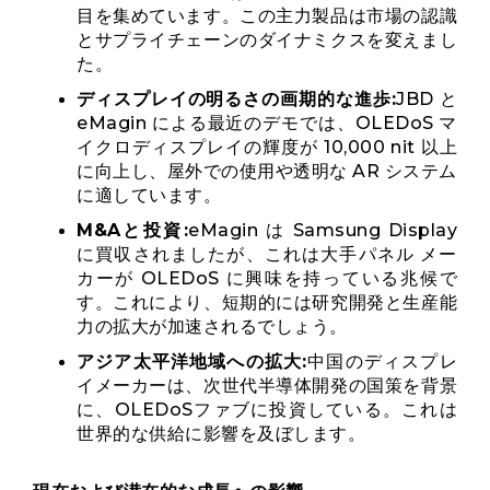
目を集めています。この主力製品は市場の認識
とサプライチェーンのダイナミクスを変えまし
た。
ディスプレイの明るさの画期的な進歩:
JBD と
eMagin による最近のデモでは、OLEDoS マ
イクロディスプレイの輝度が 10,000 nit 以上
に向上し、屋外での使用や透明な AR システム
に適しています。
M&Aと投資:
eMagin は Samsung Display
に買収されましたが、これは大手パネル メー
カーが OLEDoS に興味を持っている兆候で
す。これにより、短期的には研究開発と生産能
力の拡大が加速されるでしょう。
アジア太平洋地域への拡大:
中国のディスプレ
イメーカーは、次世代半導体開発の国策を背景
に、OLEDoSファブに投資している。これは
世界的な供給に影響を及ぼします。