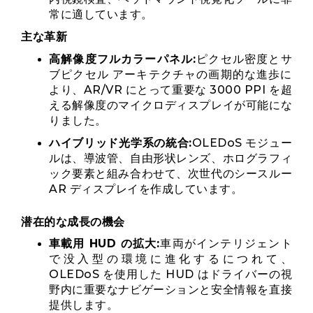
常に適しています。
主な革新
高解像度フルカラーパネル:
ピクセル密度とサ
ブピクセル アーキテクチャの画期的な進歩に
より、AR/VR にとって重要な 3000 PPI を超
える解像度のマイクロディスプレイが可能にな
りました。
ハイブリッド光学系の統合:
OLEDoS モジュー
ルは、導波管、自由形状レンズ、ホログラフィ
ック要素と組み合わせて、次世代のシースルー
AR ディスプレイを作成しています。
潜在的な成長の機会
車載用 HUD の拡大:
車両がインテリジェント
で没入型の環境に進化するにつれて、
OLEDoS を使用した HUD はドライバーの視
野内に重要なナビゲーションと安全情報を直接
提供します。