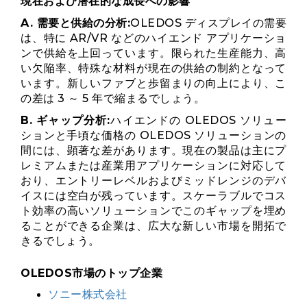
現在および潜在的な成長への影響
A. 需要と供給の分析:
OLEDOS ディスプレイの需要
は、特に AR/VR などのハイエンド アプリケーショ
ンで供給を上回っています。限られた生産能力、高
い欠陥率、特殊な材料が現在の供給の制約となって
います。新しいファブと歩留まりの向上により、こ
の差は 3 ～ 5 年で縮まるでしょう。
B. ギャップ分析:
ハイエンドの OLEDOS ソリュー
ションと手頃な価格の OLEDOS ソリューションの
間には、顕著な差があります。現在の製品は主にプ
レミアムまたは産業用アプリケーションに対応して
おり、エントリーレベルおよびミッドレンジのデバ
イスには空白が残っています。スケーラブルでコス
ト効率の高いソリューションでこのギャップを埋め
ることができる企業は、広大な新しい市場を開拓で
きるでしょう。
OLEDOS市場のトップ企業
ソニー株式会社