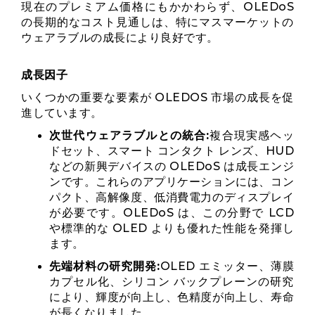
現在のプレミアム価格にもかかわらず、OLEDoS
の長期的なコスト見通しは、特にマスマーケットの
ウェアラブルの成長により良好です。
成長因子
いくつかの重要な要素が OLEDOS 市場の成長を促
進しています。
次世代ウェアラブルとの統合:
複合現実感ヘッ
ドセット、スマート コンタクト レンズ、HUD
などの新興デバイスの OLEDoS は成長エンジ
ンです。これらのアプリケーションには、コン
パクト、高解像度、低消費電力のディスプレイ
が必要です。OLEDoS は、この分野で LCD
や標準的な OLED よりも優れた性能を発揮し
ます。
先端材料の研究開発:
OLED エミッター、薄膜
カプセル化、シリコン バックプレーンの研究
により、輝度が向上し、色精度が向上し、寿命
が長くなりました。