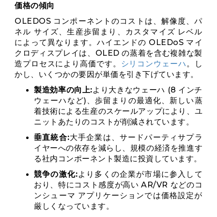
価格の傾向
OLEDOS コンポーネントのコストは、解像度、パ
ネル サイズ、生産歩留まり、カスタマイズ レベル
によって異なります。ハイエンドの OLEDoS マイ
クロディスプレイは、OLED の蒸着を含む複雑な製
造プロセスにより高価です。
シリコンウェーハ
。し
かし、いくつかの要因が単価を引き下げています。
製造効率の向上:
より大きなウェーハ (8 インチ
ウェーハなど)、歩留まりの最適化、新しい蒸
着技術による生産のスケールアップにより、ユ
ニットあたりのコストが削減されています。
垂直統合:
大手企業は、サードパーティサプラ
イヤーへの依存を減らし、規模の経済を推進す
る社内コンポーネント製造に投資しています。
競争の激化:
より多くの企業が市場に参入して
おり、特にコスト感度が高い AR/VR などのコ
ンシューマ アプリケーションでは価格設定が
厳しくなっています。