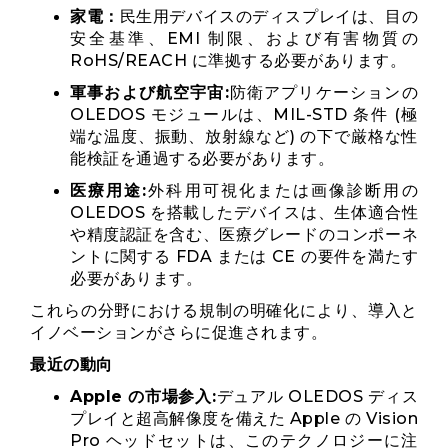
家電：
民生用デバイスのディスプレイは、目の
安全基準、EMI 制限、および有害物質の
RoHS/REACH に準拠する必要があります。
軍事および航空宇宙:
防衛アプリケーションの
OLEDOS モジュールは、MIL-STD 条件 (極
端な温度、振動、放射線など) の下で厳格な性
能検証を通過する必要があります。
医療用途:
外科用可視化または画像診断用の
OLEDOS を搭載したデバイスは、生体適合性
や精度認証を含む、医療グレードのコンポーネ
ントに関する FDA または CE の要件を満たす
必要があります。
これらの分野における規制の明確化により、導入と
イノベーションがさらに促進されます。
最近の動向
Apple の市場参入:
デュアル OLEDOS ディス
プレイと超高解像度を備えた Apple の Vision
Pro ヘッドセットは、このテクノロジーに注