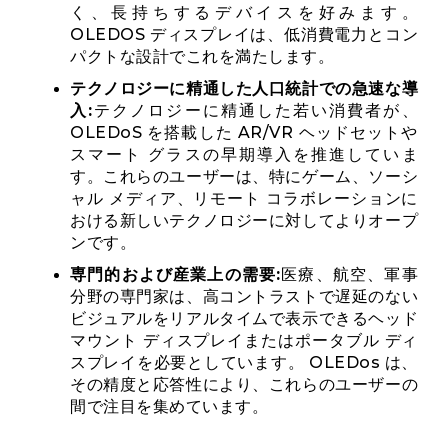
く、長持ちするデバイスを好みます。
OLEDOS ディスプレイは、低消費電力とコン
パクトな設計でこれを満たします。
テクノロジーに精通した人口統計での急速な導
入:
テクノロジーに精通した若い消費者が、
OLEDoS を搭載した AR/VR ヘッドセットや
スマート グラスの早期導入を推進していま
す。これらのユーザーは、特にゲーム、ソーシ
ャル メディア、リモート コラボレーションに
おける新しいテクノロジーに対してよりオープ
ンです。
専門的および産業上の需要:
医療、航空、軍事
分野の専門家は、高コントラストで遅延のない
ビジュアルをリアルタイムで表示できるヘッド
マウント ディスプレイまたはポータブル ディ
スプレイを必要としています。 OLEDos は、
その精度と応答性により、これらのユーザーの
間で注目を集めています。