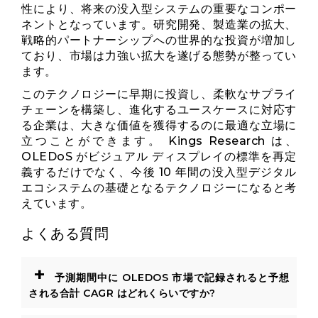
性により、将来の没入型システムの重要なコンポー
ネントとなっています。研究開発、製造業の拡大、
戦略的パートナーシップへの世界的な投資が増加し
ており、市場は力強い拡大を遂げる態勢が整ってい
ます。
このテクノロジーに早期に投資し、柔軟なサプライ
チェーンを構築し、進化するユースケースに対応す
る企業は、大きな価値を獲得するのに最適な立場に
立つことができます。 Kings Research は、
OLEDoS がビジュアル ディスプレイの標準を再定
義するだけでなく、今後 10 年間の没入型デジタル
エコシステムの基礎となるテクノロジーになると考
えています。
よくある質問
+
予測期間中に OLEDOS 市場で記録されると予想
される合計 CAGR はどれくらいですか?