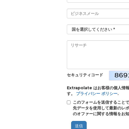
セキュリティコード
Extrapolate はお客様の
す。
プライバシー ポリシー
.
このフォームを送信することで、E
先データを使用して最新のレポ
のオファーに関する情報をお
送信