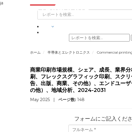
ja
業界
ホーム
半導体とエレクトロニクス
Commercial printin
商業印刷市場規模、シェア、成長、業界分
刷、フレックスグラフィック印刷、スクリ
告、出版、商業、その他）、エンドユーザ
の他）、地域分析、2024-2031
May 2025
|
ページ数:
148
フォームにご記入くだ