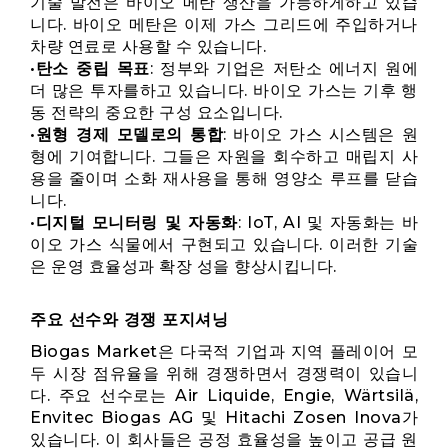
기술 발전은 바이오 메탄 생산을 가능하게하고 있습
니다. 바이오 메탄은 이제 가스 그리드에 주입하거나
차량 연료로 사용할 수 있습니다.
•
탄소 중립 목표
: 정부와 기업은 저탄소 에너지 원에
더 많은 투자를하고 있습니다. 바이오 가스는 기후 행
동 전략의 중요한 구성 요소입니다.
•
원형 경제 모델로의 통합
: 바이오 가스 시스템은 원
형에 기여합니다. 그들은 자원을 회수하고 매립지 사
용을 줄이며 소화 재사용을 통해 영양소 루프를 닫습
니다.
•
디지털 모니터링 및 자동화
: IoT, AI 및 자동화는 바
이오 가스 식물에서 구현되고 있습니다. 이러한 기술
은 운영 효율성과 확장 성을 향상시킵니다.
주요 선수와 경쟁 포지셔닝
Biogas Market은 다국적 기업과 지역 플레이어 모
두 시장 점유율을 위해 경쟁하면서 경쟁력이 있습니
다. 주요 선수로는 Air Liquide, Engie, Wärtsilä,
Envitec Biogas AG 및 Hitachi Zosen Inova가
있습니다. 이 회사들은 공정 효율성을 높이고 공급 원