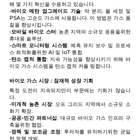
해 몇 가지 혁신을 수용하고 있습니다.
•
바이오 메탄 업그레이드 기술
: 막 분리, 물 세정 및
PSA는 고순도 가스에 사용됩니다. 이 방법은 가스 품
질을 향상시킵니다.
•
모바일 바이오 스터
: 농촌 지역의 소규모 응용을위한
휴대용 솔루션.
•
스마트 모니터링 시스템
: 예측 유지 보수 및 프로세
스 최적화를위한 AI 및 IoT 통합.
•
탄소 캡처 통합
: 지속 가능성을 향상시키기 위해 바
이오 가스 시스템을 탄소 캡처 커플 링합니다.
바이오 가스 시장 : 잠재적 성장 기회
특정 도전이 지속되지만이 부문에는 기회가 많습니
다.
•
미개척 농촌 시장
: 오프 그리드 지역에서 소규모 소
화기 확장.
•
공공-민간 파트너십
: 대규모 바이오 가스 인프라 구
축을위한 협업.
•
정책 및 보조금 조정
: 투자자를 유치하기위한 균일
한 정책 개발.