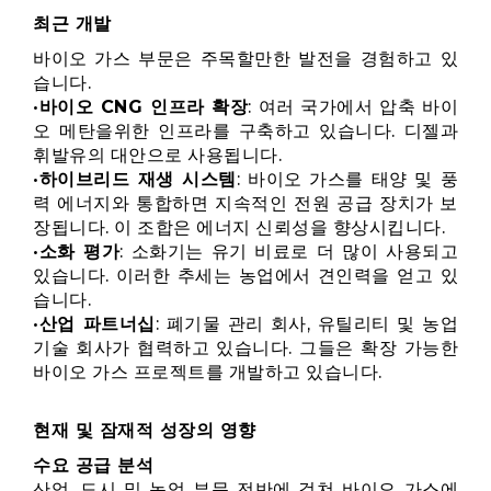
최근 개발
바이오 가스 부문은 주목할만한 발전을 경험하고 있
습니다.
•
바이오 CNG 인프라 확장
: 여러 국가에서 압축 바이
오 메탄을위한 인프라를 구축하고 있습니다. 디젤과
휘발유의 대안으로 사용됩니다.
•
하이브리드 재생 시스템
: 바이오 가스를 태양 및 풍
력 에너지와 통합하면 지속적인 전원 공급 장치가 보
장됩니다. 이 조합은 에너지 신뢰성을 향상시킵니다.
•
소화 평가
: 소화기는 유기 비료로 더 많이 사용되고
있습니다. 이러한 추세는 농업에서 견인력을 얻고 있
습니다.
•
산업 파트너십
: 폐기물 관리 회사, 유틸리티 및 농업
기술 회사가 협력하고 있습니다. 그들은 확장 가능한
바이오 가스 프로젝트를 개발하고 있습니다.
현재 및 잠재적 성장의 영향
수요 공급 분석
산업, 도시 및 농업 부문 전반에 걸쳐 바이오 가스에