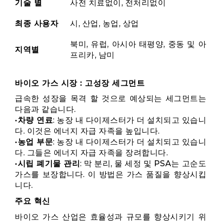
기술 별
사전 치료없이, 전처리없이
최종 사용자
시, 산업, 농업, 상업
북미, 유럽, 아시아 태평양, 중동 및 아
지역별
프리카, 남미
바이오 가스 시장 : 고성장 세그먼트
급속한 성장을 목격 할 것으로 예상되는 세그먼트는
다음과 같습니다.
•
차량 연료
: 농장 내 다이제스터가 더 설치되고 있습니
다. 이것은 에너지 자급 자족을 높입니다.
•
농업 부문
: 농장 내 다이제스터가 더 설치되고 있습니
다. 그들은 에너지 자급 자족을 장려합니다.
•
시립 폐기물 관리
: 막 분리, 물 세정 및 PSA는 고순도
가스를 보장합니다. 이 방법은 가스 품질을 향상시킵
니다.
주요 혁신
바이오 가스 산업은 효율성과 규모를 향상시키기 위