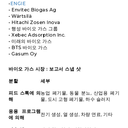
•
ENGIE
• Envitec Biogas Ag
• Wärtsilä
• Hitachi Zosen Inova
• 행성 바이오 가스 그룹
• Xebec Adsorption Inc.
• 미래의 바이오 가스
• BTS 바이오 가스
• Gasum Oy
바이오 가스 시장 : 보고서 스냅 샷
분할
세부
피드 스톡에 의
농업 폐기물, 동물 분뇨, 산업용 폐기
해
물, 도시 고형 폐기물, 하수 슬러지
응용 프로그램
전기 생성, 열 생성, 차량 연료, 기타
에 의해