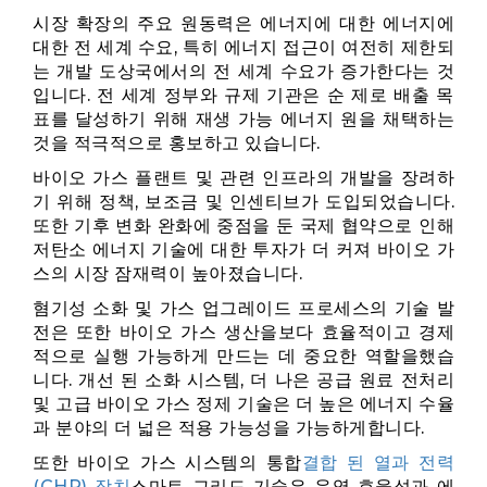
시장 확장의 주요 원동력은 에너지에 대한 에너지에
대한 전 세계 수요, 특히 에너지 접근이 여전히 제한되
는 개발 도상국에서의 전 세계 수요가 증가한다는 것
입니다. 전 세계 정부와 규제 기관은 순 제로 배출 목
표를 달성하기 위해 재생 가능 에너지 원을 채택하는
것을 적극적으로 홍보하고 있습니다.
바이오 가스 플랜트 및 관련 인프라의 개발을 장려하
기 위해 정책, 보조금 및 인센티브가 도입되었습니다.
또한 기후 변화 완화에 중점을 둔 국제 협약으로 인해
저탄소 에너지 기술에 대한 투자가 더 커져 바이오 가
스의 시장 잠재력이 높아졌습니다.
혐기성 소화 및 가스 업그레이드 프로세스의 기술 발
전은 또한 바이오 가스 생산을보다 효율적이고 경제
적으로 실행 가능하게 만드는 데 중요한 역할을했습
니다. 개선 된 소화 시스템, 더 나은 공급 원료 전처리
및 고급 바이오 가스 정제 기술은 더 높은 에너지 수율
과 분야의 더 넓은 적용 가능성을 가능하게합니다.
또한 바이오 가스 시스템의 통합
결합 된 열과 전력
(CHP) 장치
스마트 그리드 기술은 운영 효율성과 에