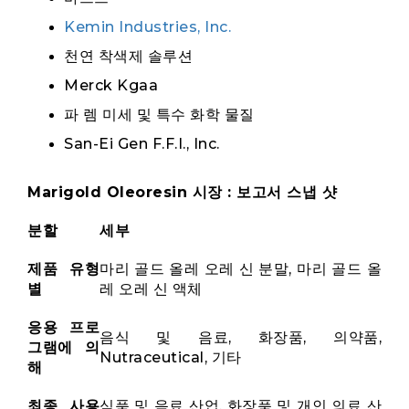
Kemin Industries, Inc.
천연 착색제 솔루션
Merck Kgaa
파 렘 미세 및 특수 화학 물질
San-Ei Gen F.F.I., Inc.
Marigold Oleoresin 시장 : 보고서 스냅 샷
분할
세부
제품 유형
마리 골드 올레 오레 신 분말, 마리 골드 올
별
레 오레 신 액체
응용 프로
음식 및 음료, 화장품, 의약품,
그램에 의
Nutraceutical, 기타
해
최종 사용
식품 및 음료 산업, 화장품 및 개인 의료 산