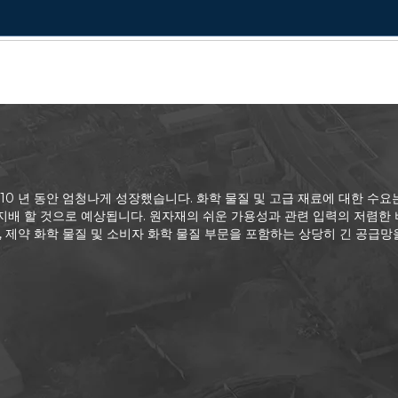
 10 년 동안 엄청나게 성장했습니다. 화학 물질 및 고급 재료에 대한 
지배 할 것으로 예상됩니다. 원자재의 쉬운 가용성과 관련 입력의 저렴한 
물질, 제약 화학 물질 및 소비자 화학 물질 부문을 포함하는 상당히 긴 공급