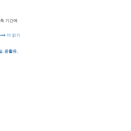
예측 기간에
더 읽기
, 윤활유,