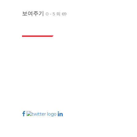
보여주기
0 - 5 의 69
산업
Extrapolate는 전 세계 최고의 퍼블리셔 네트워크를
보유하고 있으며, 시장과 소규모 시장을 아우르며 의
사 결정의 힘을 제공합니다. 저희 퍼블리셔 네트워크
는 고객 피드백 인덱싱과 함께 생성된 보고서의 품질
을 기준으로 순위가 매겨집니다.
talk@extrapolate.com
888-328-2189
저희와 소통하세요