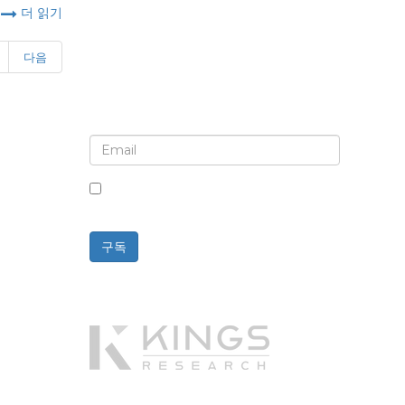
더 읽기
다음
뉴스레터 및 업데이트에 가입하세요
이 상자를 체크하면 뉴스레터 및 커뮤니케이션
수신에 동의하는 것입니다.
구독
Powered By