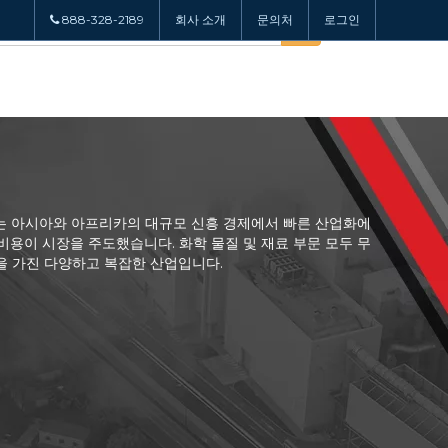
888-328-2189
회사 소개
문의처
로그인
수요는 아시아와 아프리카의 대규모 신흥 경제에서 빠른 산업화에
비용이 시장을 주도했습니다. 화학 물질 및 재료 부문 모두 무
망을 가진 다양하고 복잡한 산업입니다.