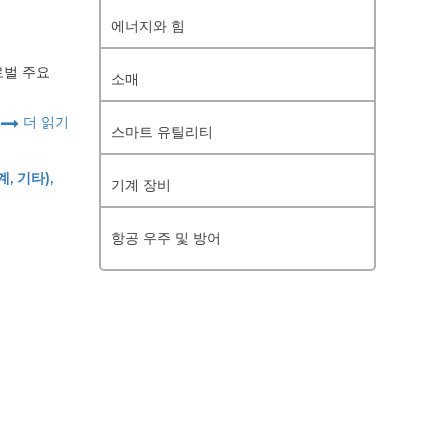
에너지와 힘
로벌 주요
소매
더 읽기
스마트 유틸리티
, 기타),
기계 장비
항공 우주 및 방어