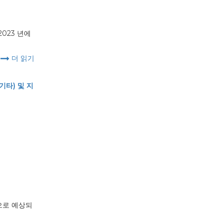
023 년에
더 읽기
기타) 및 지
것으로 예상되