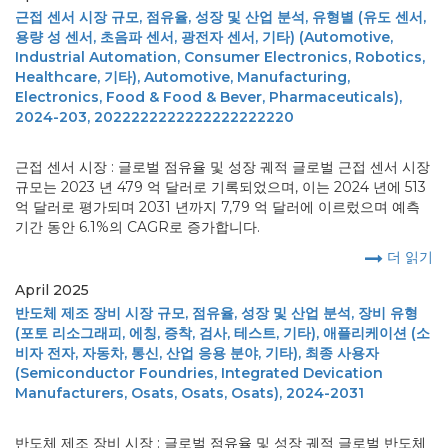
근접 센서 시장 규모, 점유율, 성장 및 산업 분석, 유형별 (유도 센서,
용량 성 센서, 초음파 센서, 광전자 센서, 기타) (Automotive,
Industrial Automation, Consumer Electronics, Robotics,
Healthcare, 기타), Automotive, Manufacturing,
Electronics, Food & Food & Bever, Pharmaceuticals),
2024-203, 2022222222222222222220
근접 센서 시장 : 글로벌 점유율 및 성장 궤적 글로벌 근접 센서 시장
규모는 2023 년 479 억 달러로 기록되었으며, 이는 2024 년에 513
억 달러로 평가되며 2031 년까지 7,79 억 달러에 이르렀으며 예측
기간 동안 6.1%의 CAGR로 증가합니다.
더 읽기
April 2025
반도체 제조 장비 시장 규모, 점유율, 성장 및 산업 분석, 장비 유형
(포토 리소그래피, 에칭, 증착, 검사, 테스트, 기타), 애플리케이션 (소
비자 전자, 자동차, 통신, 산업 응용 분야, 기타), 최종 사용자
(Semiconductor Foundries, Integrated Devication
Manufacturers, Osats, Osats, Osats), 2024-2031
반도체 제조 장비 시장 : 글로벌 점유율 및 성장 궤적 글로벌 반도체