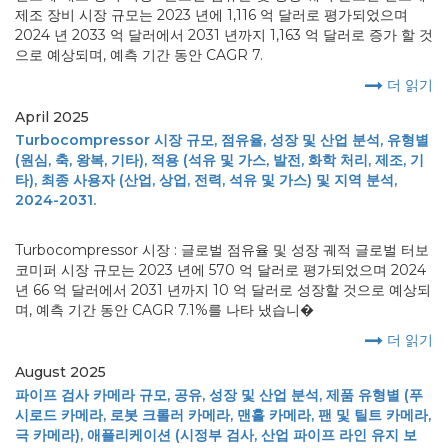
제조 장비 시장 규모는 2023 년에 1,116 억 달러로 평가되었으며
2024 년 2033 억 달러에서 2031 년까지 1,163 억 달러로 증가 할 것
으로 예상되며, 예측 기간 동안 CAGR 7.
더 읽기
April 2025
Turbocompressor 시장 규모, 점유율, 성장 및 산업 분석, 유형별
(원심, 축, 왕복, 기타), 적용 (석유 및 가스, 발전, 화학 처리, 제조, 기
타), 최종 사용자 (산업, 상업, 전력, 석유 및 가스) 및 지역 분석,
2024-2031.
Turbocompressor 시장 : 글로벌 점유율 및 성장 궤적 글로벌 터보
코미퍼 시장 규모는 2023 년에 570 억 달러로 평가되었으며 2024
년 66 억 달러에서 2031 년까지 10 억 달러로 성장할 것으로 예상되
며, 예측 기간 동안 CAGR 7.1%를 나타 냈습니�
더 읽기
August 2025
파이프 검사 카메라 규모, 공유, 성장 및 산업 분석, 제품 유형별 (푸
시로드 카메라, 로봇 크롤러 카메라, 맨홀 카메라, 팬 및 틸트 카메라,
극 카메라), 애플리케이션 (시정부 검사, 산업 파이프 라인 유지 보