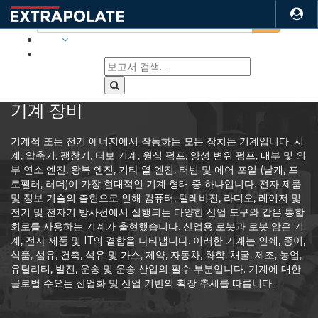
산업
기계 장비
기계적 또는 전기 에너지에서 작동하는 모든 장치는 기계입니다. 시
계, 압축기, 팽창기, 터보 기계, 원심 펌프, 양성 변위 펌프, 내부 및 외
부 연소 엔진, 왕복 엔진, 기타 열 엔진, 터빈 및 에어 포일 (날개, 프
로펠러, 러더)이 가장 현대적인 기계 형태 중 하나입니다. 전자 제품
및 정보 기술의 출현으로 인해 컴퓨터, 텔레비전, 라디오, 레이저 및
전기 및 전자기 방사선에서 실행되는 다양한 산업 도구와 같은 통합
회로를 사용하는 기계가 출현했습니다. 산업용 로봇과 로봇 암은 기
계, 전자 제품 및 IT의 결합을 나타냅니다. 이러한 기계는 인쇄, 종이,
식품, 섬유, 건축, 석유 및 가스, 제약, 자동차, 화학, 채굴, 제조, 농업,
유틸리티, 발전, 운송 및 운송 산업의 필수 부분입니다. 기계에 대한
글로벌 수요는 산업화 및 산업 기반의 확장 추세를 따릅니다.