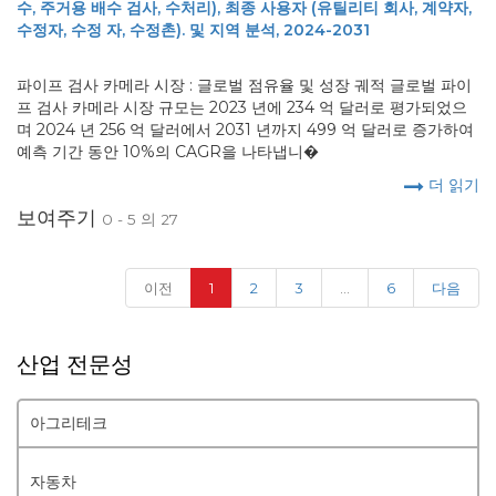
수, 주거용 배수 검사, 수처리), 최종 사용자 (유틸리티 회사, 계약자,
수정자, 수정 자, 수정촌). 및 지역 분석, 2024-2031
파이프 검사 카메라 시장 : 글로벌 점유율 및 성장 궤적 글로벌 파이
프 검사 카메라 시장 규모는 2023 년에 234 억 달러로 평가되었으
며 2024 년 256 억 달러에서 2031 년까지 499 억 달러로 증가하여
예측 기간 동안 10%의 CAGR을 나타냅니�
더 읽기
보여주기
0 - 5 의 27
(current)
이전
1
2
3
...
6
다음
산업 전문성
아그리테크
자동차