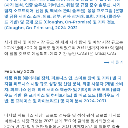
(사기 분석, 인증 솔루션, 거버넌스, 위험 및 규정 준수 솔루션, 사기
탐지 소프트웨어, 신원 및 액세스 관리 솔루션), 응용 프로그램 (은행
및 금융 서비스, 소매, 의료, 정부, 전자 상거래, 보험, 기타), (클라우
드 기반) 및 공개 모드 (Cloughn, On-Promiss) 및 기타 정보
(Cloughn, On-Primises), 2024-2031
사기 탐지 및 예방 시장 규모 전 세계 사기 탐지 및 예방 시장 규모는
2023 년에 300 억 달러로 평가되었으며 2031 년까지 800 억 달러
에 달할 것으로 예상되며, 예측 기간 동안 CAGR은 12%의 CAG
더 읽기
February 2025
제품 유형 (웨어러블 장치, 피트니스 앱, 스마트 장비 및 기타) 별 디
지털 피트니스 시장 규모 성장 및 산업 분석, 최종 사용자 (개별 소비
자, 피트니스 센터, 의료 서비스 제공자 및 기타)의 배포 모드 (클라
우드 기반, 온 프레미스 및 하이브리드) 별 배포 모드 (클라우드 기
반, 온 프레미스 및 하이브리드) 및 지역 분석 2024-2031.
디지털 피트니스 시장 : 글로벌 점유율 및 성장 궤적 글로벌 디지털
피트니스 시장 규모는 2023 년에 950 억 달러로 평가되었으며
2024 년 20 억 9 천만 달러에서 2031 년까지 547 억 달러로 증�