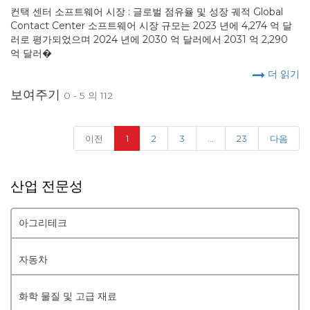
컨택 센터 소프트웨어 시장 : 글로벌 점유율 및 성장 궤적 Global
Contact Center 소프트웨어 시장 규모는 2023 년에 4,274 억 달
러로 평가되었으며 2024 년에 2030 억 달러에서 2031 억 2,290
억 달러�
더 읽기
보여주기
0 - 5 의 112
(current)
이전
1
2
3
...
23
다음
산업 전문성
아그리테크
자동차
화학 물질 및 고급 재료