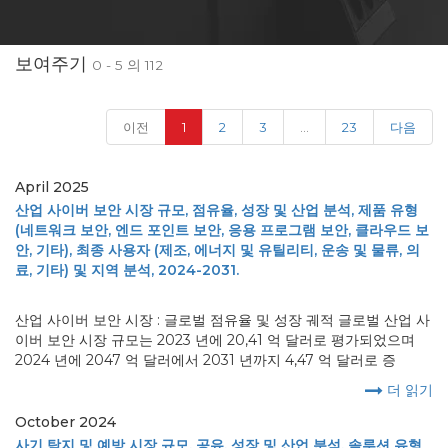
보여주기
0 - 5 의 112
(current)
이전
1
2
3
...
23
다음
April 2025
산업 사이버 보안 시장 규모, 점유율, 성장 및 산업 분석, 제품 유형
(네트워크 보안, 엔드 포인트 보안, 응용 프로그램 보안, 클라우드 보
안, 기타), 최종 사용자 (제조, 에너지 및 유틸리티, 운송 및 물류, 의
료, 기타) 및 지역 분석, 2024-2031.
산업 사이버 보안 시장 : 글로벌 점유율 및 성장 궤적 글로벌 산업 사
이버 보안 시장 규모는 2023 년에 20,41 억 달러로 평가되었으며
2024 년에 2047 억 달러에서 2031 년까지 4,47 억 달러로 증
더 읽기
October 2024
사기 탐지 및 예방 시장 규모, 공유, 성장 및 산업 분석, 솔루션 유형