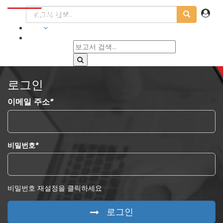
산업
로그인
이메일 주소
*
비밀번호
*
비밀번호 재설정을 클릭하세요
로그인