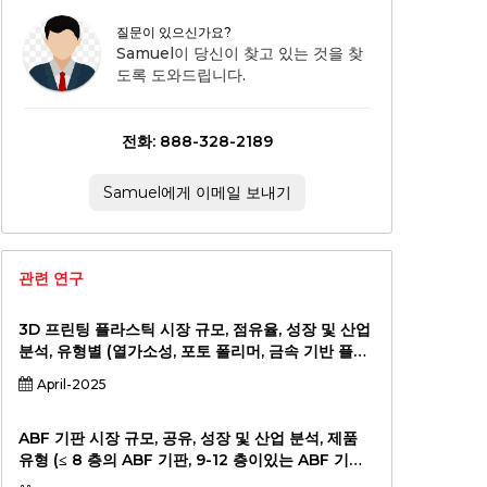
질문이 있으신가요?
Samuel이 당신이 찾고 있는 것을 찾
도록 도와드립니다.
전화: 888-328-2189
Samuel에게 이메일 보내기
관련 연구
3D 프린팅 플라스틱 시장 규모, 점유율, 성장 및 산업
분석, 유형별 (열가소성, 포토 폴리머, 금속 기반 플라
스틱, 기타), 애플리케이션 (프로토 타이핑, 최종 사용
April-2025
부품 생산, 커스터마이즈, 툴링), 최종 사용자 산업 (자
동차, 항공 우주, 건강 관리, 소비자 상품), 지역 분석,
2024-2031
ABF 기판 시장 규모, 공유, 성장 및 산업 분석, 제품
유형 (≤ 8 층의 ABF 기판, 9-12 층이있는 ABF 기
판,> 12 층), 애플리케이션 (고급 프로세서, AI 칩, 그