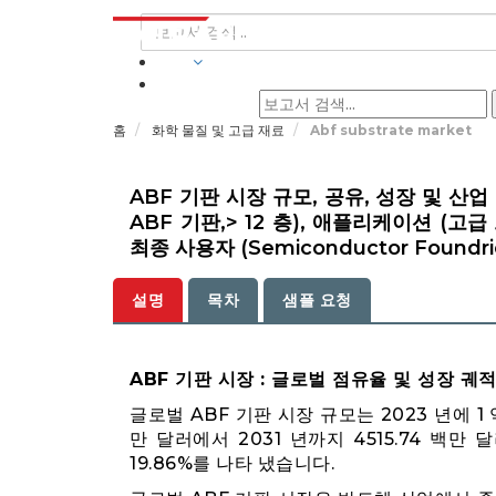
산업
홈
화학 물질 및 고급 재료
Abf substrate market
ABF 기판 시장 규모, 공유, 성장 및 산업 
ABF 기판,> 12 층), 애플리케이션 (고급
최종 사용자 (Semiconductor Foundrie
설명
목차
샘플 요청
ABF 기판 시장 : 글로벌 점유율 및 성장 궤
글로벌 ABF 기판 시장 규모는 2023 년에 1 억
만 달러에서 2031 년까지 4515.74 백만
19.86%를 나타 냈습니다.