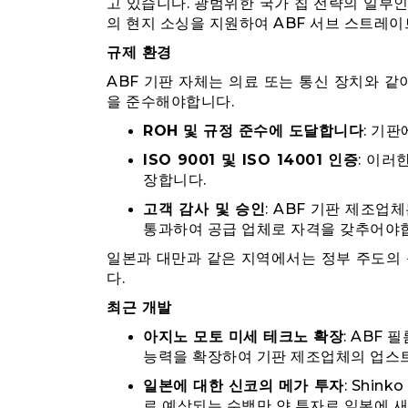
고 있습니다. 광범위한 국가 칩 전략의 일부인
의 현지 소싱을 지원하여 ABF 서브 스트레
규제 환경
ABF 기판 자체는 의료 또는 통신 장치와 같
을 준수해야합니다.
ROH 및 규정 준수에 도달합니다
: 기
ISO 9001 및 ISO 14001 인증
: 이러
장합니다.
고객 감사 및 승인
: ABF 기판 제조
통과하여 공급 업체로 자격을 갖추어야
일본과 대만과 같은 지역에서는 정부 주도의 
다.
최근 개발
아지노 모토 미세 테크노 확장
: ABF 
능력을 확장하여 기판 제조업체의 업스트
일본에 대한 신코의 메가 투자
: Shink
로 예상되는 수백만 얀 투자로 일본에 새