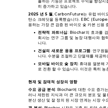
출하는 기능은 프로젝트 수익을 향상시킵니
히 증가하고 있습니다.
2025 년 5 월
, CarbonFuture는 유럽 
탄소 크레딧을 등록했습니다. EBC (European B
용하는 가장 큰 검증 된 바이오 숯 카본 신용 
전략적 파트너십
: Biochar의 효과를 검
회사는 연구 그룹 및 농장 대행사와 협
니다.
건설의 새로운 응용 프로그램
: 연구원
니다. 수분을 조절하고 단열재를 제공하
모바일 바이오 숯 장치
: 휴대용 열분해
로 전환 할 수 있습니다. 이것은 특히 
현재 및 잠재적 성장의 영향
수요 공급 분석
: Biochar에 대한 수요 
러나 제한된 지식과 더 큰 규모의 분포 및 물
분산 생산 및 잘 정의 된 시장 연계는 시장 수
갭 분석
: Biochar 시장은 기후 및 토양