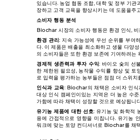
있습니다. 농업 협동 조합, 대학 및 정부 기
장하고 고객 교육을 향상시키는 데 도움을주고
소비자 행동 분석
Biochar 시장의 소비자 행동은 환경 인식,
환경 관리
: 지속 가능성에 우선 순위를 부여하
다. 이 제품은 배출을 최소화하고 생물 다양성
의 소비자들은 또한 환경 보존에 기여하려는 
경제적 생존력과 투자 수익
: 바이오 숯의 선
한 제한된 필요성, 농작물 수익률 향상 및 
로 입력을 평가하는 농부들은 점점 더 스위치
인식과 교육
: Biochar의 채택은 소비자 
대상 인식 캠페인이있는 지역은 더 높은 수준의
가함에 따라 채택이 성장할 것으로 예상됩니다
유기농 제품에 대한 선호
: 유기농 및 화학적 
용에 간접적으로 영향을 미칩니다. 유기농 
워크에 맞는 토양 컨디셔너로 Biochar를 채