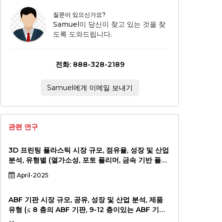
질문이 있으신가요?
Samuel이 당신이 찾고 있는 것을 찾
도록 도와드립니다.
전화: 888-328-2189
Samuel에게 이메일 보내기
관련 연구
3D 프린팅 플라스틱 시장 규모, 점유율, 성장 및 산업
분석, 유형별 (열가소성, 포토 폴리머, 금속 기반 플라
스틱, 기타), 애플리케이션 (프로토 타이핑, 최종 사용
April-2025
부품 생산, 커스터마이즈, 툴링), 최종 사용자 산업 (자
동차, 항공 우주, 건강 관리, 소비자 상품), 지역 분석,
2024-2031
ABF 기판 시장 규모, 공유, 성장 및 산업 분석, 제품
유형 (≤ 8 층의 ABF 기판, 9-12 층이있는 ABF 기
판,> 12 층), 애플리케이션 (고급 프로세서, AI 칩, 그