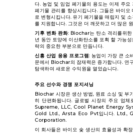
다. 농업 및 임업 폐기물의 용도는 이제 주요
폐기물 관리를 향상시킵니다. 그들은 바이오 
로 변형시킵니다. 유기 폐기물을 매립지 및 소
를 지원합니다. 그것은 더 깨끗하고 더 많은 
기후 변화 완화
: Biochar는 탄소 격리를
년 동안 토양에 이산화탄소를 포획 할 가능성을 
략의 중요한 부분으로 만듭니다.
신흥 산업 응용 프로그램
: 농업이 가장 큰 소
문에서 Biochar의 잠재력은 증가합니다. 연
탐색하여 새로운 수익원을 열었습니다.
주요 선수와 경쟁 포지셔닝
Biochar 시장은 생산 방법, 원료 소싱 및
히 단편화됩니다. 글로벌 시장의 주요 업체로는 Paci
Supreme, LLC, Cool Planet Energy Sy
Gold Ltd., Arsta Eco Pvt입니다. Ltd., 
Corporation.
이 회사들은 바이오 숯 생산의 효율성과 확