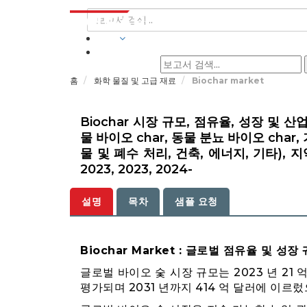
산업
홈
화학 물질 및 고급 재료
Biochar market
Biochar 시장 규모, 점유율, 성장 및 산
물 바이오 char, 동물 분뇨 바이오 char,
물 및 폐수 처리, 건축, 에너지, 기타), 지역 당
2023, 2023, 2024-
설명
목차
샘플 요청
Biochar Market : 글로벌 점유율 및 성장
글로벌 바이오 숯 시장 규모는 2023 년 21 
평가되며 2031 년까지 414 억 달러에 이르렀