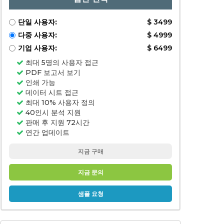
2023,
2023,
2023,
단일 사용자:
$ 3499
2023,
2023,
다중 사용자:
$ 4999
2024-
기업 사용자:
$ 6499
최대 5명의 사용자 접근
PDF 보고서 보기
인쇄 가능
데이터 시트 접근
최대 10% 사용자 정의
40인시 분석 지원
판매 후 지원 72시간
연간 업데이트
지금 구매
지금 문의
샘플 요청