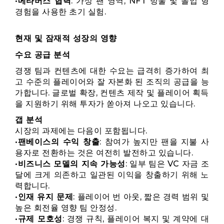
•
메타버스 협력
: 가상 팬 영역, NFT 방울 및 몰입 형
경험을 사용한 초기 실험.
현재 및 잠재적 성장의 영향
수요 공급 분석
경쟁 팀과 컨텐츠에 대한 수요는 급격히 증가하여 최
고 수준의 플레이어와 잘 자본화 된 조직의 공급을 능
가합니다. 글로벌 확장, 컨텐츠 제작 및 플레이어 획득
을 지원하기 위해 투자가 쏟아져 나오고 있습니다.
갭 분석
시장의 과제에는 다음이 포함됩니다.
•
팬베이스의 수익 창출
: 참여가 높지만 팬을 지불 사
용자로 전환하는 것은 여전히 ​​발전하고 있습니다.
•
비즈니스 모델의 지속 가능성
: 일부 팀은 VC 자금 조
달에 크게 의존하고 일관된 이익을 창출하기 위해 노
력합니다.
•
인재 유지 문제
: 플레이어 번 아웃, 짧은 경력 범위 및
높은 회전율 영향 팀 안정성.
•
규제 모호성
: 경쟁 규칙, 플레이어 복지 및 계약에 대