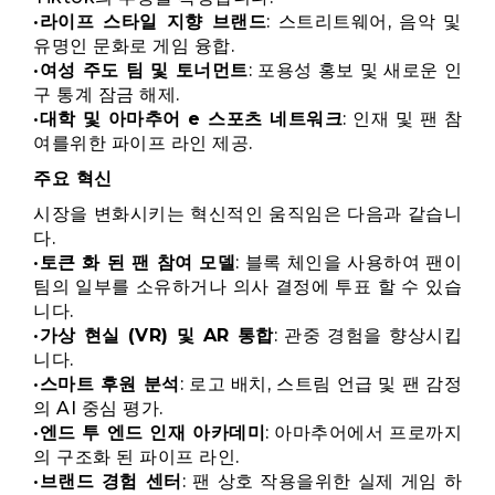
•
라이프 스타일 지향 브랜드
: 스트리트웨어, 음악 및
유명인 문화로 게임 융합.
•
여성 주도 팀 및 토너먼트
: 포용성 홍보 및 새로운 인
구 통계 잠금 해제.
•
대학 및 아마추어 e 스포츠 네트워크
: 인재 및 팬 참
여를위한 파이프 라인 제공.
주요 혁신
시장을 변화시키는 혁신적인 움직임은 다음과 같습니
다.
•
토큰 화 된 팬 참여 모델
: 블록 체인을 사용하여 팬이
팀의 일부를 소유하거나 의사 결정에 투표 할 수 있습
니다.
•
가상 현실 (VR) 및 AR 통합
: 관중 경험을 향상시킵
니다.
•
스마트 후원 분석
: 로고 배치, 스트림 언급 및 팬 감정
의 AI 중심 평가.
•
엔드 투 엔드 인재 아카데미
: 아마추어에서 프로까지
의 구조화 된 파이프 라인.
•
브랜드 경험 센터
: 팬 상호 작용을위한 실제 게임 하