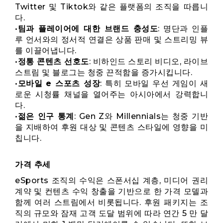
Twitter 및 Tiktok와 같은 플랫폼의 조직을 따릅니
다.
•
팀과 플레이어에 대한 브랜드 충성도
: 명단과 인플
루 언서와의 정서적 연결은 상품 판매 및 스트리밍 뷰
를 이끌어냅니다.
•
정통 콘텐츠 선호도
: 비하인드 스토리 비디오, 라이브
스트림 및 블로그는 청중 끈적함을 증가시킵니다.
•
모바일 e 스포츠 성장
: 특히 모바일 우선 게임이 새
로운 시청률 채널을 열어주는 아시아에서 강력합니
다.
•
젊은 인구 통계
: Gen Z와 Millennials는 청중 기반
을 지배하여 후원 대상 및 콘텐츠 스타일에 영향을 미
칩니다.
가격 추세
eSports 조직의 수익은 스폰서십 계층, 미디어 권리
계약 및 컨텐츠 수익 창출을 기반으로 한 가격 모델과
함께 여러 스트림에서 비롯됩니다. 후원 패키지는 조
직의 규모와 잠재 고객 도달 범위에 따라 연간 5 만 달