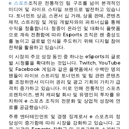
e 스포츠
조직은 전통적인 팀 구조를 넘어 본격적인
미디어 및 라이프 스타일 브랜드로 발전하고 있습니
다. 토너먼트 상금, 스폰서 십 거래, 상품 판매, 콘텐츠
제작, 스트리밍 및 게임 개발자와의 파트너십을 통해
수익을 창출합니다. 청중이 온라인 및 대화식 플랫폼
으로 계속 전환함에 따라 Esports 조직은 팬 충성도
를 높이고 글로벌 인식을 주도하기 위해 디지털 참여
전략을 활용하고 있습니다.
이 시장의 주요 성장 동인 중 하나는 eSports의 글로
벌 시청률을 확대하는 것입니다. Twitch, YouTube
및 Facebook 게임과 같은 플랫폼에서 수백만 명의
팬들이 라이브 스트리밍 토너먼트 및 팀 관련 콘텐츠
를 조정하면서 미디어 권리 및 광고 기회의 가치가 급
격히 증가하고 있습니다. 이로 인해 전통적인 스포츠
프랜차이즈, 벤처 캐피탈 회사 및 유명인의 투자를 유
치하여 e 스포츠 조직의 전문화 및 상업적 성장에 연
료를 공급했습니다.
주류 엔터테인먼트 및 경쟁 징계로서 e 스포츠의 정
당성이 증가함에 따라 시장을 강화하고 있습니다. 교