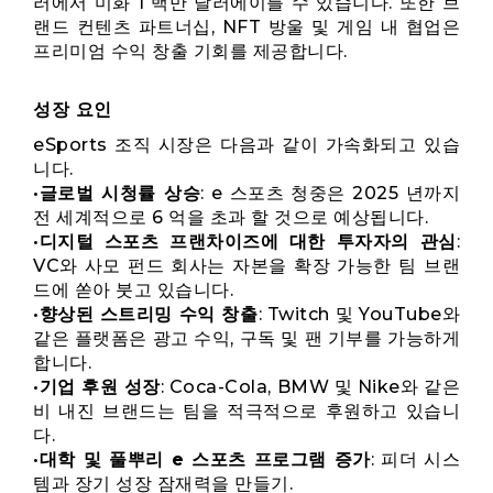
러에서 미화 1 백만 달러에이를 수 있습니다. 또한 브
랜드 컨텐츠 파트너십, NFT 방울 및 게임 내 협업은
프리미엄 수익 창출 기회를 제공합니다.
성장 요인
eSports 조직 시장은 다음과 같이 가속화되고 있습
니다.
•
글로벌 시청률 상승
: e 스포츠 청중은 2025 년까지
전 세계적으로 6 억을 초과 할 것으로 예상됩니다.
•
디지털 스포츠 프랜차이즈에 대한 투자자의 관심
:
VC와 사모 펀드 회사는 자본을 확장 가능한 팀 브랜
드에 쏟아 붓고 있습니다.
•
향상된 스트리밍 수익 창출
: Twitch 및 YouTube와
같은 플랫폼은 광고 수익, 구독 및 팬 기부를 가능하게
합니다.
•
기업 후원 성장
: Coca-Cola, BMW 및 Nike와 같은
비 내진 브랜드는 팀을 적극적으로 후원하고 있습니
다.
•
대학 및 풀뿌리 e 스포츠 프로그램 증가
: 피더 시스
템과 장기 성장 잠재력을 만들기.