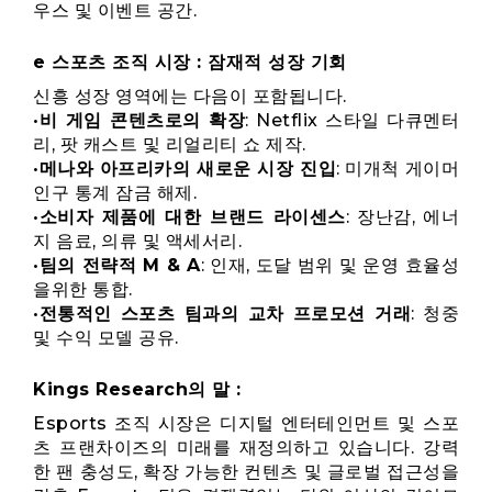
우스 및 이벤트 공간.
e 스포츠 조직 시장 : 잠재적 성장 기회
신흥 성장 영역에는 다음이 포함됩니다.
•
비 게임 콘텐츠로의 확장
: Netflix 스타일 다큐멘터
리, 팟 캐스트 및 리얼리티 쇼 제작.
•
메나와 아프리카의 새로운 시장 진입
: 미개척 게이머
인구 통계 잠금 해제.
•
소비자 제품에 대한 브랜드 라이센스
: 장난감, 에너
지 음료, 의류 및 액세서리.
•
팀의 전략적 M & A
: 인재, 도달 범위 및 운영 효율성
을위한 통합.
•
전통적인 스포츠 팀과의 교차 프로모션 거래
: 청중
및 수익 모델 공유.
Kings Research의 말 :
Esports 조직 시장은 디지털 엔터테인먼트 및 스포
츠 프랜차이즈의 미래를 재정의하고 있습니다. 강력
한 팬 충성도, 확장 가능한 컨텐츠 및 글로벌 접근성을