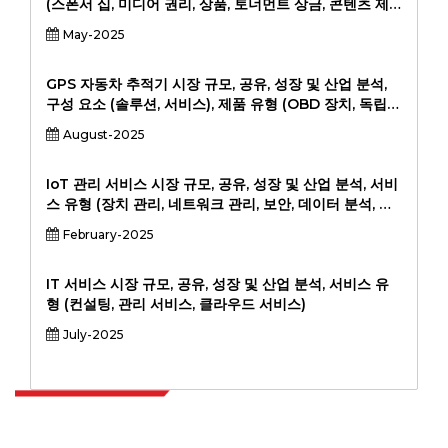
(스폰서 십, 미디어 권리, 상품, 토너먼트 상금, 콘텐츠 제
작) 별 게임 장르 (Moba, FPS, Battle Royale, Sports
May-2025
Simulation, Fighting, RT)의 플랫폼 (PC, Console,
Mobile, Sports Franchise 소유, 엔터테인먼트 구성 및
지역 구성), 202-20-20-202, 202-20-
GPS 자동차 추적기 시장 규모, 공유, 성장 및 산업 분석,
구성 요소 (솔루션, 서비스), 제품 유형 (OBD 장치, 독립형
추적기, 고급 추적기) 별 응용 프로그램 (개별 차량, 차량
August-2025
관리, 상용 차량, 법 집행)별로 (물류 회사, 개인 차량 소유
자, 임대 및 임대 기관, 정부) 및 지역 분석, 2024-2031.
IoT 관리 서비스 시장 규모, 공유, 성장 및 산업 분석, 서비
스 유형 (장치 관리, 네트워크 관리, 보안, 데이터 분석, 기
타), 최종 사용자 산업 (제조, 의료, 소매, 에너지, 자동차,
February-2025
물류, 기타), 배포 모드 (클라우드 기반, 온 프레미스, 하이
브리드) 및 지역 분석, 2024-2031.
IT 서비스 시장 규모, 공유, 성장 및 산업 분석, 서비스 유
형 (컨설팅, 관리 서비스, 클라우드 서비스)
July-2025