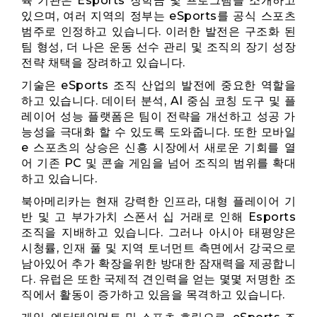
육 기관은 Esports 장학금 및 프로그램을 소개하고
있으며, 여러 지역의 정부는 eSports를 공식 스포츠
범주로 인정하고 있습니다. 이러한 발전은 구조화 된
팀 형성, 더 나은 운동 선수 관리 및 조직의 장기 성장
전략 채택을 장려하고 있습니다.
기술은 eSports 조직 산업의 발전에 중요한 역할을
하고 있습니다. 데이터 분석, AI 중심 코칭 도구 및 플
레이어 성능 플랫폼은 팀이 전략을 개선하고 성공 가
능성을 극대화 할 수 있도록 도와줍니다. 또한 모바일
e 스포츠의 상승은 신흥 시장에서 새로운 기회를 열
어 기존 PC 및 콘솔 게임을 넘어 조직의 범위를 확대
하고 있습니다.
북아메리카는 현재 강력한 인프라, 대형 플레이어 기
반 및 고 부가가치 스폰서 십 거래로 인해 Esports
조직을 지배하고 있습니다. 그러나 아시아 태평양은
시청률, 인재 풀 및 지역 토너먼트 측면에서 강국으로
남아있어 추가 확장을위한 방대한 잠재력을 제공합니
다. 유럽은 또한 국제적 견인력을 얻는 몇몇 저명한 조
직에서 활동이 증가하고 있음을 목격하고 있습니다.