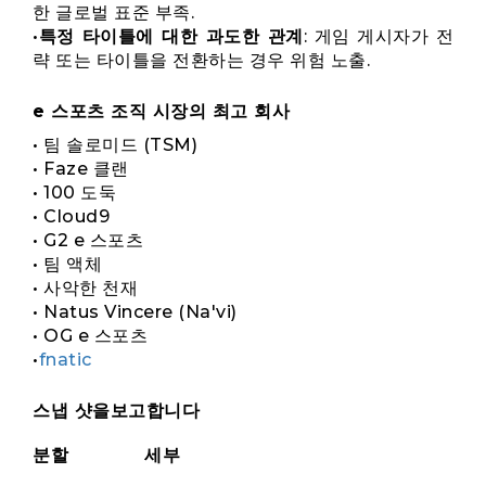
한 글로벌 표준 부족.
•
특정 타이틀에 대한 과도한 관계
: 게임 게시자가 전
략 또는 타이틀을 전환하는 경우 위험 노출.
e 스포츠 조직 시장의 최고 회사
• 팀 솔로미드 (TSM)
• Faze 클랜
• 100 도둑
• Cloud9
• G2 e 스포츠
• 팀 액체
• 사악한 천재
• Natus Vincere (Na'vi)
• OG e 스포츠
•
fnatic
스냅 샷을보고합니다
분할
세부