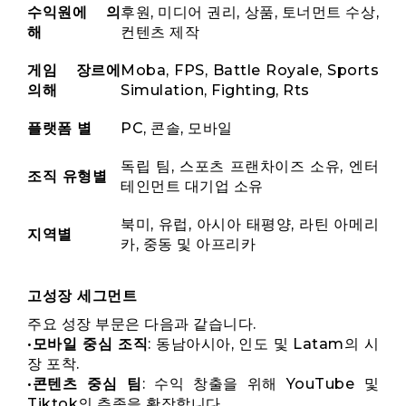
수익원에 의
후원, 미디어 권리, 상품, 토너먼트 수상,
해
컨텐츠 제작
게임 장르에
Moba, FPS, Battle Royale, Sports
의해
Simulation, Fighting, Rts
플랫폼 별
PC, 콘솔, 모바일
독립 팀, 스포츠 프랜차이즈 소유, 엔터
조직 유형별
테인먼트 대기업 소유
북미, 유럽, 아시아 태평양, 라틴 아메리
지역별
카, 중동 및 아프리카
고성장 세그먼트
주요 성장 부문은 다음과 같습니다.
•
모바일 중심 조직
: 동남아시아, 인도 및 Latam의 시
장 포착.
•
콘텐츠 중심 팀
: 수익 창출을 위해 YouTube 및
Tiktok의 추종을 확장합니다.