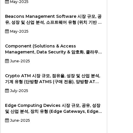
May-2025
터 비전, 상황-인식 컴퓨팅), Application (Cloud
on-Premise)에 의한 (클라우드 온-프레미스),
Customer Track, Strading, Strading,
Beacons Management Software 시장 규모, 공
Stracking, Stracking, Stracking, Stracking,
유, 성장 및 산업 분석, 소프트웨어 유형 (위치 기반 마
Stracking, Stracking, Stracking, Stracking,
케팅 소프트웨어, 자산 관리 소프트웨어, 근접 분석 소
May-2025
Stracking, Stracking, Strading, Stracking. 분
프트웨어) 별 (소매, 의료, 환대, 물류, 부동산, 기타) 및
석, 2024-2031
배포 모드 (클라우드 기반, 온 프레미스) 및 지역 분석,
2024-2031.
Component (Solutions & Access
Management, Data Security & 암호화, 클라우드
보안, 네트워크 보안, 엔드 포인트 보안, 웹 보안, 응용
June-2025
프로그램 보안 및 기타), 배치 (클라우드 기반 및 온
프레미스), 조직 규모 (중소 기업 및 대규모 기업) 및
수직 (BFSI, IT & Telecommunication, Locallic,
Crypto ATM 시장 규모, 점유율, 성장 및 산업 분석,
Healthcare, Goperation & Governing,
기계 유형 (단방향 ATMS (구매 전용), 양방향 ATM
Manufacturing & Governing, Manufachion,
(구매 및 판매) 별 Cryptocurrency (Bitcoin,
July-2025
Manuface 및 기타). 지능, 포괄적 인 분석, 과거 데
Ethereum, Litecoin, 기타) 별 위치 유형 (소매점,
이터 및 예측 2022-2030
운송 허브, 엔터테인먼트 장소, 기타) 및 지역 분석,
2024-2031.
Edge Computing Devices 시장 규모, 공유, 성장
및 산업 분석, 장치 유형 (Edge Gateways, Edge
Nodes, Edge Server, Sensor Devices, 기타) 별
June-2025
응용 프로그램 (산업용 자동화, 원격 모니터링, 자율
주행 차, 의료 기기, 기타)에 의한 최종 사용자 (제조,