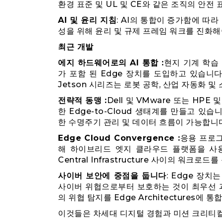
환경 표준 및 UL 및 CE와 같은 조직의 안전
AI 및 윤리 지침
: AI의 통합이 증가함에 따라 
성을 위해 윤리 및 규제 프레임 워크를 진화
최근 개발
에지 하드웨어로의 AI 통합 :
현지 기계 학습
가 포함 된 Edge 장치를 도입하고 있습니다. 예를
Jetson 시리즈는 로봇 공학, 산업 자동화 
전략적 동맹 :
Dell 및 VMware 또는 HP
한 Edge-to-Cloud 생태계를 만들고 
한 수명주기 관리 및 데이터 흐름이 가능합니다
Edge Cloud Convergence :
응용 프로그
해 하이브리드 엣지 클라우드 플랫폼을 사용
Central Infrastructure 사이의 워크로
사이버 보안에 중점을 둡니다
: Edge 장
사이버 위협으로부터 보호하는 것이 최우선 과
의 위협 탐지를 Edge Architectures에 
이것들은 차세대 디지털 경험과 미션 크리티