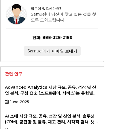
질문이 있으신가요?
Samuel이 당신이 찾고 있는 것을 찾
도록 도와드립니다.
전화: 888-328-2189
Samuel에게 이메일 보내기
관련 연구
Advanced Analytics 시장 규모, 공유, 성장 및 산
업 분석, 구성 요소 (소프트웨어, 서비스)는 유형별
(예측 분석, 처방 분석, 진단 분석, 서술 분석) 별 배포
June-2025
(온 프레미스, 클라우드) 별 (소매 및 전자 상거래, 건
강 관리, 제조, 기타), 2024-2031에 의한 배포 (온 프
레미스, 클라우드)에 의한 (소프트웨어, 서비스).
AI 소매 시장 규모, 공유, 성장 및 산업 분석, 솔루션
(CRM), 공급망 및 물류, 재고 관리, 시각적 검색, 챗봇,
가격 최적화), 기술 학습, 자연 언어 처리 (NLP), 컴퓨