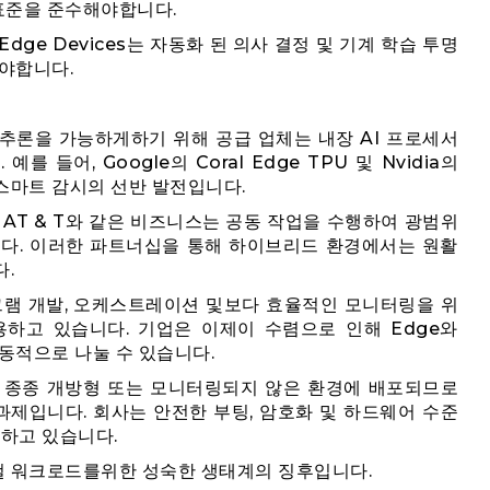
 표준을 준수해야합니다.
Edge Devices는 자동화 된 의사 결정 및 기계 학습 투명
해야합니다.
 추론을 가능하게하기 위해 공급 업체는 내장 AI 프로세서
 들어, Google의 Coral Edge TPU 및 Nvidia의
및 스마트 감시의 선반 발전입니다.
E 및 AT & T와 같은 비즈니스는 공동 작업을 수행하여 광범위
있습니다. 이러한 파트너십을 통해 하이브리드 환경에서는 원활
.
램 개발, 오케스트레이션 및보다 효율적인 모니터링을 위
하고 있습니다. 기업은 이제이 수렴으로 인해 Edge와
드를 동적으로 나눌 수 있습니다.
치는 종종 개방형 또는 모니터링되지 않은 환경에 배포되므로
제입니다. 회사는 안전한 부팅, 암호화 및 하드웨어 수준
통합하고 있습니다.
컬 워크로드를위한 성숙한 생태계의 징후입니다.