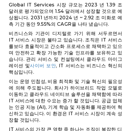
Global IT Services 시장 규모는 2023 년 1.39 조
달러로 평가되었으며 1.54 달러에서 성장할 것으로 예
상됩니다.
2031 년까지 2024 년 ~ 2.92 조 미화로 예
측 기간 동안 9.55%의 CAGR을 나타 냈습니다.
비즈니스와 기관이 디지털로 가기 위해 서두르면서
IT 서비스 시장은 불타고 있습니다. 조직은 IT 서비스
를보다 효율적이고 간소화 프로세스로 채택하고 있으
며 안전하고 확장 가능한 기술 인프라를 보유하고 있
습니다. 관리 서비스 및 컨설팅에서 클라우드 마이그
레이션 및
사이버 보안
, IT 서비스는 비즈니스 혁신의
핵심입니다.
이는 운영 민첩성, 비용 최적화 및 기술 혁신의 필요성
에 의해 주도됩니다. 회사가 하이브리드 작업 모델로
이동하고 클라우드 네이티브 솔루션을 채택함에 따라
IT 서비스에 대한 수요는 증가 할 것입니다. 공급 업체
는 인공 지능 (AI), 기계 학습 및 자동화를 제공하여 혁
신하고 있습니다. 이 환경은 IT 서비스 시장이 계속 성
장할 것입니다.
IT 서비스의 가장 큰 영향 중 하나는 조직이 복잡한 디