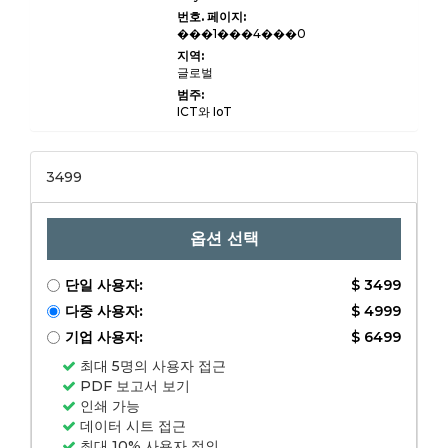
비스 유형 (컨설
번호. 페이지:
팅, 관리 서비스,
���1���4���0
클라우드 서비
스)
지역:
글로벌
범주:
ICT와 IoT
3499
옵션 선택
단일 사용자:
$ 3499
다중 사용자:
$ 4999
기업 사용자:
$ 6499
최대 5명의 사용자 접근
PDF 보고서 보기
인쇄 가능
데이터 시트 접근
최대 10% 사용자 정의