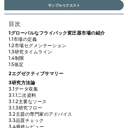
サンプルリクエスト
目次
1グローバルなフライバック変圧器市場の紹介
1.1市場の定義
1.2市場セグメンテーション
1.3研究タイムライン
1.4制限
1.5仮定
2エグゼクティブサマリー
3研究方法論
3.1データ収集
3.1.1二次資料
3.1.2主要なソース
3.1.3研究フロー
3.2主題の専門家のアドバイス
3.3品質チェック
3.4最終レビュー