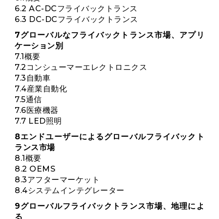
6.2 AC-DCフライバックトランス
6.3 DC-DCフライバックトランス
7グローバルなフライバックトランス市場、アプリ
ケーション別
7.1概要
7.2コンシューマーエレクトロニクス
7.3自動車
7.4産業自動化
7.5通信
7.6医療機器
7.7 LED照明
8エンドユーザーによるグローバルフライバックト
ランス市場
8.1概要
8.2 OEMS
8.3アフターマーケット
8.4システムインテグレーター
9グローバルフライバックトランス市場、地理によ
る