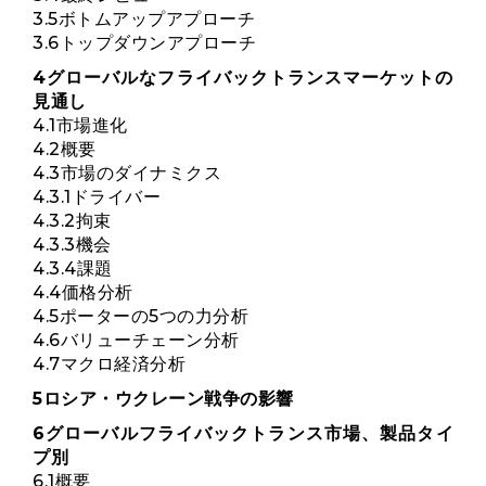
3.5ボトムアップアプローチ
3.6トップダウンアプローチ
4グローバルなフライバックトランスマーケットの
見通し
4.1市場進化
4.2概要
4.3市場のダイナミクス
4.3.1ドライバー
4.3.2拘束
4.3.3機会
4.3.4課題
4.4価格分析
4.5ポーターの5つの力分析
4.6バリューチェーン分析
4.7マクロ経済分析
5ロシア・ウクレーン戦争の影響
6グローバルフライバックトランス市場、製品タイ
プ別
6.1概要