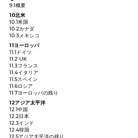
9.1概要
10北米
10.1米国
10.2カナダ
10.3メキシコ
11ヨーロッパ
11.1ドイツ
11.2 UK
11.3フランス
11.4イタリア
11.5スペイン
11.6ロシア
11.7ヨーロッパの残り
12アジア太平洋
12.1中国
12.2日本
12.3インド
12.4韓国
12.5アジア太平洋の残り