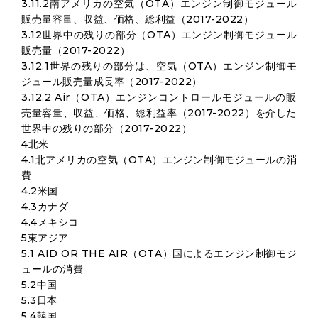
3.11.2南アメリカの空気（OTA）エンジン制御モジュール
販売量容量、収益、価格、総利益（2017-2022）
3.12世界中の残りの部分（OTA）エンジン制御モジュール
販売量（2017-2022）
3.12.1世界の残りの部分は、空気（OTA）エンジン制御モ
ジュール販売量成長率（2017-2022）
3.12.2 Air（OTA）エンジンコントロールモジュールの販
売量容量、収益、価格、総利益率（2017-2022）を介した
世界中の残りの部分（2017-2022）
4北米
4.1北アメリカの空気（OTA）エンジン制御モジュールの消
費
4.2米国
4.3カナダ
4.4メキシコ
5東アジア
5.1 AID OR THE AIR（OTA）国によるエンジン制御モジ
ュールの消費
5.2中国
5.3日本
5.4韓国