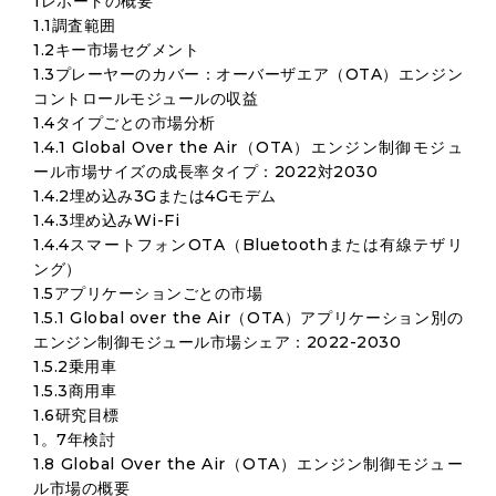
1レポートの概要
1.1調査範囲
1.2キー市場セグメント
1.3プレーヤーのカバー：オーバーザエア（OTA）エンジン
コントロールモジュールの収益
1.4タイプごとの市場分析
1.4.1 Global Over the Air（OTA）エンジン制御モジュ
ール市場サイズの成長率タイプ：2022対2030
1.4.2埋め込み3Gまたは4Gモデム
1.4.3埋め込みWi-Fi
1.4.4スマートフォンOTA（Bluetoothまたは有線テザリ
ング）
1.5アプリケーションごとの市場
1.5.1 Global over the Air（OTA）アプリケーション別の
エンジン制御モジュール市場シェア：2022-2030
1.5.2乗用車
1.5.3商用車
1.6研究目標
1。7年検討
1.8 Global Over the Air（OTA）エンジン制御モジュー
ル市場の概要