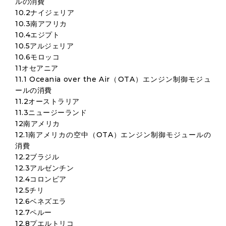
ルの消費
10.2ナイジェリア
10.3南アフリカ
10.4エジプト
10.5アルジェリア
10.6モロッコ
11オセアニア
11.1 Oceania over the Air（OTA）エンジン制御モジュ
ールの消費
11.2オーストラリア
11.3ニュージーランド
12南アメリカ
12.1南アメリカの空中（OTA）エンジン制御モジュールの
消費
12.2ブラジル
12.3アルゼンチン
12.4コロンビア
12.5チリ
12.6ベネズエラ
12.7ペルー
12.8プエルトリコ