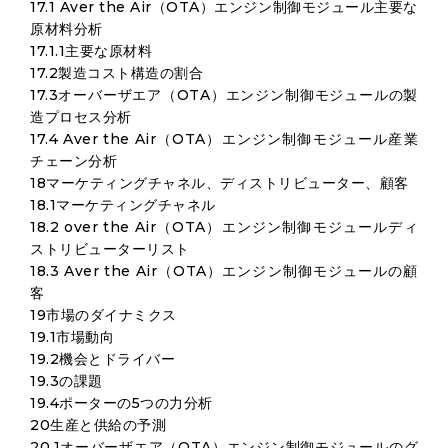
17.1 Aver the Air（OTA）エンジン制御モジュール主要な
原材料分析
17.1.1主要な原材料
17.2製造コスト構造の割合
17.3オーバーザエア（OTA）エンジン制御モジュールの製
造プロセス分析
17.4 Aver the Air（OTA）エンジン制御モジュール産業
チェーン分析
18マーケティングチャネル、ディストリビューター、顧客
18.1マーケティングチャネル
18.2 over the Air（OTA）エンジン制御モジュールディ
ストリビューターリスト
18.3 Aver the Air（OTA）エンジン制御モジュールの顧
客
19市場のダイナミクス
19.1市場動向
19.2機会とドライバー
19.3の課題
19.4ポーターの5つの力分析
20生産と供給の予測
20.1オーバーザエア（OTA）エンジン制御モジュールのグ