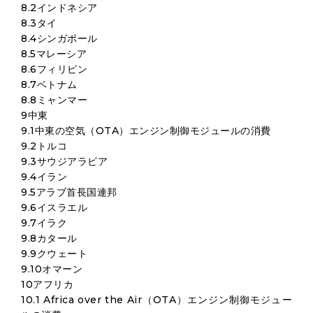
8.2インドネシア
8.3タイ
8.4シンガポール
8.5マレーシア
8.6フィリピン
8.7ベトナム
8.8ミャンマー
9中東
9.1中東の空気（OTA）エンジン制御モジュールの消費
9.2トルコ
9.3サウジアラビア
9.4イラン
9.5アラブ首長国連邦
9.6イスラエル
9.7イラク
9.8カタール
9.9クウェート
9.10オマーン
10アフリカ
10.1 Africa over the Air（OTA）エンジン制御モジュー