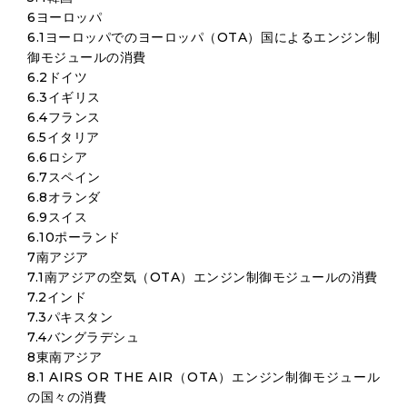
6ヨーロッパ
6.1ヨーロッパでのヨーロッパ（OTA）国によるエンジン制
御モジュールの消費
6.2ドイツ
6.3イギリス
6.4フランス
6.5イタリア
6.6ロシア
6.7スペイン
6.8オランダ
6.9スイス
6.10ポーランド
7南アジア
7.1南アジアの空気（OTA）エンジン制御モジュールの消費
7.2インド
7.3パキスタン
7.4バングラデシュ
8東南アジア
8.1 AIRS OR THE AIR（OTA）エンジン制御モジュール
の国々の消費