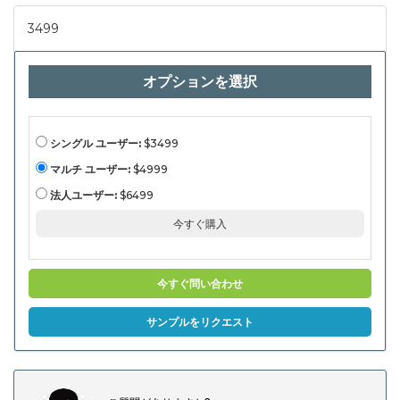
3499
オプションを選択
シングル ユーザー:
$3499
マルチ ユーザー:
$4999
法人ユーザー:
$6499
今すぐ購入
今すぐ問い合わせ
サンプルをリクエスト