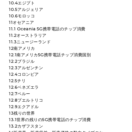
10.4エジプト
10.5アルジェリア
10.6モロッコ
11オセアニア
11.1 Oceania 5G携帯電話のチップ消費
11.2オーストラリア
11.3ニュージーランド
12南アメリカ
12.1南アメリカ5G携帯電話チップ消費国別
12.2ブラジル
12.3アルゼンチン
12.4コロンビア
12.5チリ
12.6ベネズエラ
12.7ペルー
12.8プエルトリコ
12.9エクアドル
13残りの世界
13.1世界の残りの5G携帯電話のチップ消費
13.2カザフスタン