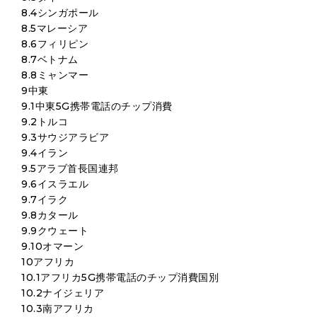
8.4シンガポール
8.5マレーシア
8.6フィリピン
8.7ベトナム
8.8ミャンマー
9中東
9.1中東5G携帯電話のチップ消費
9.2トルコ
9.3サウジアラビア
9.4イラン
9.5アラブ首長国連邦
9.6イスラエル
9.7イラク
9.8カタール
9.9クウェート
9.10オマーン
10アフリカ
10.1アフリカ5G携帯電話のチップ消費国別
10.2ナイジェリア
10.3南アフリカ