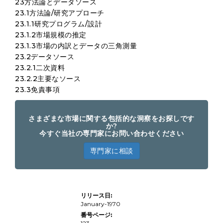
23方法論とデータソース
23.1方法論/研究アプローチ
23.1.1研究プログラム/設計
23.1.2市場規模の推定
23.1.3市場の内訳とデータの三角測量
23.2データソース
23.2.1二次資料
23.2.2主要なソース
23.3免責事項
さまざまな市場に関する包括的な洞察をお探しです
か?
今すぐ当社の専門家にお問い合わせください
専門家に相談
グロ
リリース日:
ーバ
ル5G
January-1970
携帯
番号ページ:
電話