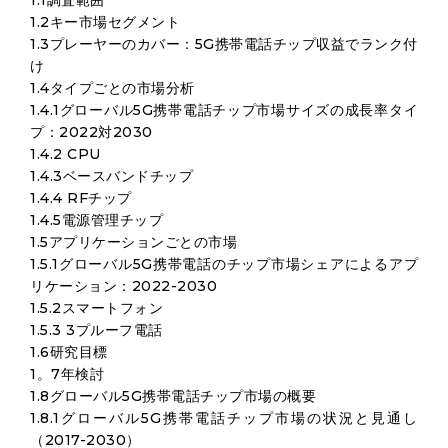
1.1調査範囲
1.2キー市場セグメント
1.3プレーヤーのカバー：5G携帯電話チップ収益でランク付
け
1.4タイプごとの市場分析
1.4.1グローバル5G携帯電話チップ市場サイズの成長率タイ
プ：2022対2030
1.4.2 CPU
1.4.3ベースバンドチップ
1.4.4 RFチップ
1.4.5電源管理チップ
1.5アプリケーションごとの市場
1.5.1グローバル5G携帯電話のチップ市場シェアによるアプ
リケーション：2022-2030
1.5.2スマートフォン
1.5.3 3プルーフ電話
1.6研究目標
1。7年検討
1.8グローバル5G携帯電話チップ市場の概要
1.8.1グローバル5G携帯電話チップ市場の状況と見通し
（2017-2030）