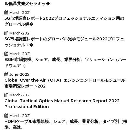
ル低温共発火セラミッ�
March-2021
5G市場調査レポート2022プロフェッショナルエディション用の
グローバル銅�
March-2021
5G市場調査レポートのグローバル光学モジュール2022プロフェ
ッショナルエ�
March-2021
ESIM市場規模、シェア、成長、業界分析、ソリューション（ハー
ドウェア（
June-2025
Global Over the Air（OTA）エンジンコントロールモジュール
市場調査レポート202
March-2021
Global Tactical Optics Market Research Report 2022
Professional Edition
March-2021
HDMIケーブル市場規模、シェア、成長、業界分析、タイプ別（標
準、高速、