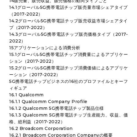
14販売量、販売収益、販売価格の動向タイプごと
14.1グローバル5G携帯電話チップ販売量市場シェアタイプ
（2017-2022）
14.2グローバル5G携帯電話チップ販売収益市場シェアタイ
プ（2017-2022）
14.3グローバル5G携帯電話チップ販売価格タイプ（2017-
2022）
15アプリケーションによる消費分析
15.1グローバル5G携帯電話チップ消費量によるアプリケー
ション（2017-2022）
15.2グローバル5G携帯電話チップ消費価値によるアプリケ
ーション（2017-2022）
5G携帯電話チップビジネスの16社のプロファイルとキーフ
ィギュア
16.1 Qualcomm
16.1.1 Qualcomm Company Profile
16.1.2 Qualcomm 5G携帯電話チップ製品仕様
16.1.3 Qualcomm 5G携帯電話チップ生産能力、収益、価
格、総利益（2017-2022）
16.2 Broadcom Corporation
16.2.1 Broadcom Corporation Companyの概要