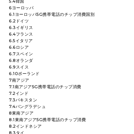
5.4韓国
6ヨーロッパ
6.1ヨーロッパ5G携帯電話のチップ消費国別
6.2ドイツ
6.3イギリス
6.4フランス
6.5イタリア
6.6ロシア
6.7スペイン
6.8オランダ
6.9スイス
6.10ポーランド
7南アジア
7.1南アジア5G携帯電話のチップ消費
7.2インド
7.3パキスタン
7.4バングラデシュ
8東南アジア
8.1東南アジア5G携帯電話のチップ消費
8.2インドネシア
8.3タイ