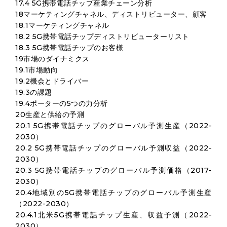
17.4 5G携帯電話チップ産業チェーン分析
18マーケティングチャネル、ディストリビューター、顧客
18.1マーケティングチャネル
18.2 5G携帯電話チップディストリビューターリスト
18.3 5G携帯電話チップのお客様
19市場のダイナミクス
19.1市場動向
19.2機会とドライバー
19.3の課題
19.4ポーターの5つの力分析
20生産と供給の予測
20.1 5G携帯電話チップのグローバル予測生産（2022-
2030）
20.2 5G携帯電話チップのグローバル予測収益（2022-
2030）
20.3 5G携帯電話チップのグローバル予測価格（2017-
2030）
20.4地域別の5G携帯電話チップのグローバル予測生産
（2022-2030）
20.4.1北米5G携帯電話チップ生産、収益予測（2022-
2030）