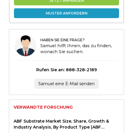
JETZT ANFRAGEN
MUSTER ANFORDERN
HABEN SIE EINE FRAGE?
Samuel hilft Ihnen, das zu finden,
wonach Sie suchen.
Rufen Sie an: 888-328-2189
Samuel eine E-Mail senden
VERWANDTE FORSCHUNG
ABF Substrate Market Size, Share, Growth &
Industry Analysis, By Product Type (ABF