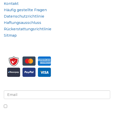
Kontakt
Häufig gestellte Fragen
Datenschutzrichtlinie
Haftungsausschluss
Rückerstattungsrichtlinie
Sitmap
Melden Sie sich für Newsletter und Updates an
Indem Sie dieses Kästchen ankreuzen, stimmen Sie
dem Erhalt von Newslettern und Mitteilungen zu.