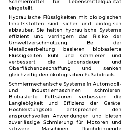
Schmiermittel für Lebensmittelqualität
eingeteilt.
Hydraulische Flüssigkeiten mit biologischen
Inhaltsstoffen sind sicher und biologisch
abbaubar. Sie halten hydraulische Systeme
effizient und verringern das Risiko der
Umweltverschmutzung. Bei der
Metallbearbeitung basieren biobasierte
Flüssigkeiten kühl und schmieren und
verbessert die Lebensdauer und
Oberflächenbeschaffung und senken
gleichzeitig den ökologischen Fußabdruck.
Schmiermechanische Systeme in Automobil-
und Industriemaschinen schmieren.
Biobasierte Fettsäuren verbessern die
Langlebigkeit und Effizienz der Geräte.
Hochleistungsöle entsprechen den
anspruchsvollen Anwendungen und bieten
zuverlässige Schmierung für Motoren und
schwere Maschinen. Durchdringende