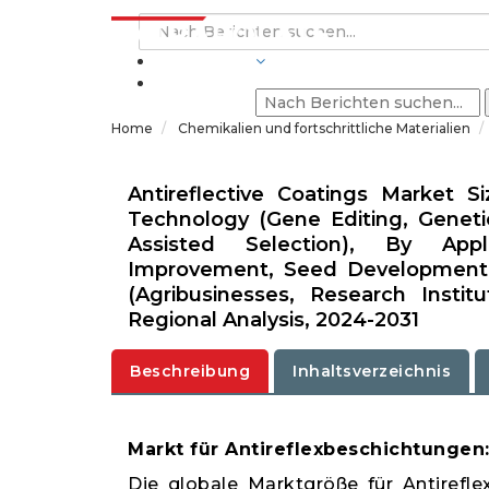
BRANCHEN
Home
Chemikalien und fortschrittliche Materialien
Antireflective Coatings Market S
Technology (Gene Editing, Geneti
Assisted Selection), By Appl
Improvement, Seed Development, 
(Agribusinesses, Research Insti
Regional Analysis, 2024-2031
Beschreibung
Inhaltsverzeichnis
Markt für Antireflexbeschichtungen
Die globale Marktgröße für Antirefl