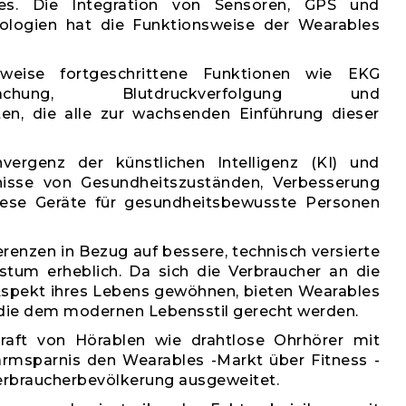
es. Die Integration von Sensoren, GPS und
ologien hat die Funktionsweise der Wearables
weise fortgeschrittene Funktionen wie EKG
wachung, Blutdruckverfolgung und
en, die alle zur wachsenden Einführung dieser
vergenz der künstlichen Intelligenz (KI) und
tnisse von Gesundheitszuständen, Verbesserung
iese Geräte für gesundheitsbewusste Personen
renzen in Bezug auf bessere, technisch versierte
tum erheblich. Da sich die Verbraucher an die
 Aspekt ihres Lebens gewöhnen, bieten Wearables
, die dem modernen Lebensstil gerecht werden.
raft von Hörablen wie drahtlose Ohrhörer mit
ärmsparnis den Wearables -Markt über Fitness -
Verbraucherbevölkerung ausgeweitet.