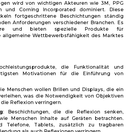
ungen wird von wichtigen Akteuren wie 3M, PPG
ion und Corning Incorporated dominiert. Diese
keln fortgeschrittene Beschichtungen ständig
nden Anforderungen verschiedener Branchen. Es
ure und bieten spezielle Produkte für
 allgemeine Wettbewerbsfähigkeit des Marktes
hleistungsprodukte, die Funktionalität und
tigsten Motivationen für die Einführung von
Die Menschen wollen Brillen und Displays, die ein
verleihen, was die Notwendigkeit von Objektiven
ie Reflexion verringern.
g
: Beschichtungen, die die Reflexion senken,
wie Menschen Inhalte auf Geräten betrachten.
d Telefone, Tablets, zusätzlich zu tragbaren
lendung als auch Reflexionen verringern.