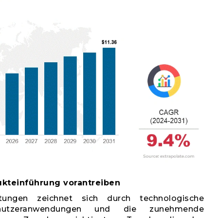
ukteinführung vorantreiben
htungen zeichnet sich durch technologische
enutzeranwendungen und die zunehmende