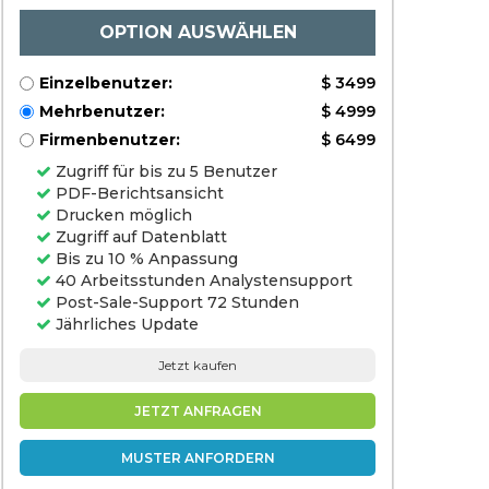
Farmers), and Regional
Analysis, 2024-2031
OPTION AUSWÄHLEN
Einzelbenutzer:
$ 3499
Mehrbenutzer:
$ 4999
Firmenbenutzer:
$ 6499
Zugriff für bis zu 5 Benutzer
PDF-Berichtsansicht
Drucken möglich
Zugriff auf Datenblatt
Bis zu 10 % Anpassung
40 Arbeitsstunden Analystensupport
Post-Sale-Support 72 Stunden
Jährliches Update
Jetzt kaufen
JETZT ANFRAGEN
MUSTER ANFORDERN