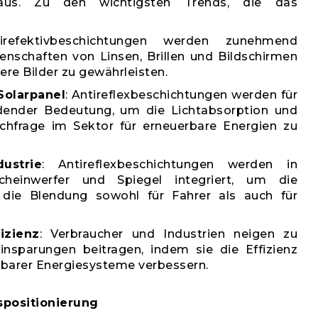
 aus. Zu den wichtigsten Trends, die das
irefektivbeschichtungen werden zunehmend
enschaften von Linsen, Brillen und Bildschirmen
ere Bilder zu gewährleisten.
Solarpanel
: Antireflexbeschichtungen werden für
dender Bedeutung, um die Lichtabsorption und
chfrage im Sektor für erneuerbare Energien zu
ustrie
: Antireflexbeschichtungen werden in
heinwerfer und Spiegel integriert, um die
 die Blendung sowohl für Fahrer als auch für
izienz
: Verbraucher und Industrien neigen zu
insparungen beitragen, indem sie die Effizienz
rbarer Energiesysteme verbessern.
positionierung