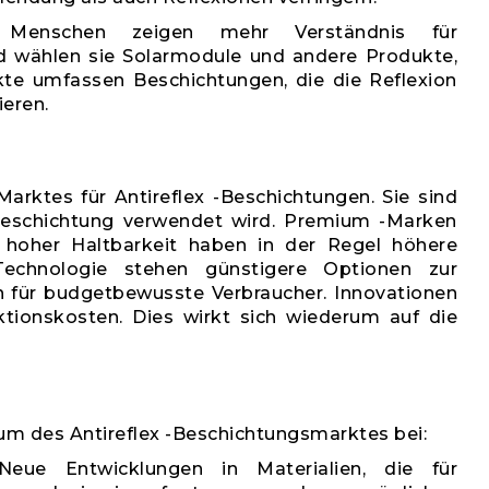
 Menschen zeigen mehr Verständnis für
d wählen sie Solarmodule und andere Produkte,
kte umfassen Beschichtungen, die die Reflexion
ieren.
arktes für Antireflex -Beschichtungen. Sie sind
Beschichtung verwendet wird. Premium -Marken
d hoher Haltbarkeit haben in der Regel höhere
Technologie stehen günstigere Optionen zur
n für budgetbewusste Verbraucher. Innovationen
ktionskosten. Dies wirkt sich wiederum auf die
m des Antireflex -Beschichtungsmarktes bei:
Neue Entwicklungen in Materialien, die für