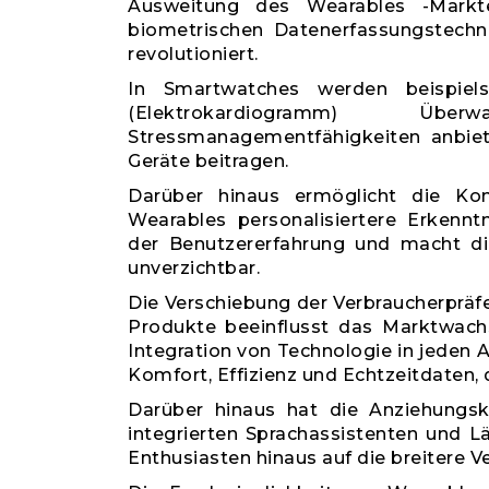
Ausweitung des Wearables -Markt
biometrischen Datenerfassungstechn
revolutioniert.
In Smartwatches werden beispiels
(Elektrokardiogramm) Über
Stressmanagementfähigkeiten anbiet
Geräte beitragen.
Darüber hinaus ermöglicht die Kon
Wearables personalisiertere Erkenn
der Benutzererfahrung und macht d
unverzichtbar.
Die Verschiebung der Verbraucherpräfe
Produkte beeinflusst das Marktwachs
Integration von Technologie in jeden
Komfort, Effizienz und Echtzeitdaten
Darüber hinaus hat die Anziehungsk
integrierten Sprachassistenten und L
Enthusiasten hinaus auf die breitere 