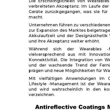
Die Erschwinglichkeit von Wearables
verbreiteten Akzeptanz. Im Laufe der 
Geräte zurückgegangen, was sie für 
macht.
Unternehmen führen zu verschiedenen 
zur Expansion des Marktes beigetrage
Akkulaufzeit und der Designästhetik 
und ihre Akzeptanz weiter erhöht.
Während sich der Wearables -Ma
vielversprechend aus mit Innovatio
Konnektivität. Die Integration von
und der wachsende Trend der Fernü
prägen und neue Möglichkeiten für W
Mit vielfältigen Anwendungen im G
Lifestyle -Management ist der Wearab
und wird wahrscheinlich in den 
verzeichnen.