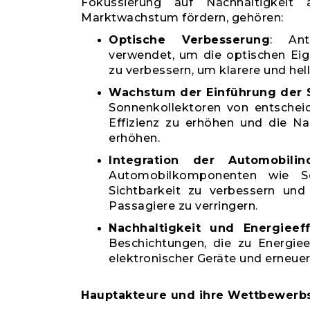
Fokussierung auf Nachhaltigkeit
Marktwachstum fördern, gehören:
Optische Verbesserung
: Ant
verwendet, um die optischen Eig
zu verbessern, um klarere und hell
Wachstum der Einführung der 
Sonnenkollektoren von entschei
Effizienz zu erhöhen und die Na
erhöhen.
Integration der Automobilind
Automobilkomponenten wie Sc
Sichtbarkeit zu verbessern und
Passagiere zu verringern.
Nachhaltigkeit und Energieeff
Beschichtungen, die zu Energiee
elektronischer Geräte und erneue
Hauptakteure und ihre Wettbewerbs