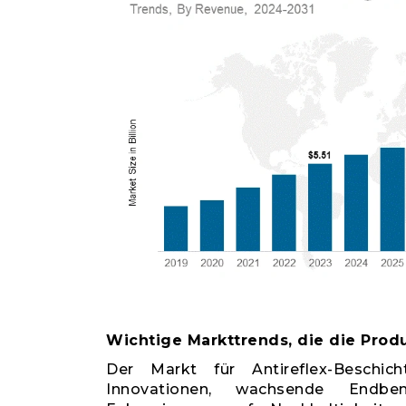
Wichtige Markttrends, die die Prod
Der Markt für Antireflex-Beschic
Innovationen, wachsende Endb