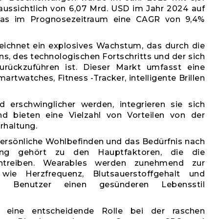
aussichtlich von 6,07 Mrd. USD im Jahr 2024 auf
was im Prognosezeitraum eine CAGR von 9,4%
eichnet ein explosives Wachstum, das durch die
, des technologischen Fortschritts und der sich
urückzuführen ist. Dieser Markt umfasst eine
artwatches, Fitness -Tracker, intelligente Brillen
 erschwinglicher werden, integrieren sie sich
nd bieten eine Vielzahl von Vorteilen von der
rhaltung.
ersönliche Wohlbefinden und das Bedürfnis nach
lgung gehört zu den Hauptfaktoren, die die
ntreiben. Wearables werden zunehmend zur
wie Herzfrequenz, Blutsauerstoffgehalt und
s Benutzer einen gesünderen Lebensstil
en eine entscheidende Rolle bei der raschen