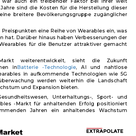
 war auch ein treibender Faktor bei ihrer weit
Jahre sind die Kosten für die Herstellung dieser
eine breitere Bevölkerungsgruppe zugänglicher
Preispunkten eine Reihe von Wearables ein, was
n hat. Darüber hinaus haben Verbesserungen der
Wearables für die Benutzer attraktiver gemacht
rkt weiterentwickelt, sieht die Zukunft
nen in
Batterie -Technologie
, AI und nahtlose
 Wearables in aufkommende Technologien wie 5G
berwachung werden weiterhin die Landschaft
achstum und Expansion bieten.
esundheitswesen, Unterhaltungs-, Sport- und
les -Markt für anhaltenden Erfolg positioniert
kommenden Jahren ein anhaltendes Wachstum