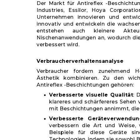
Der Markt für Antireflex -Beschicht
Industries, Essilor, Hoya Corporat
Unternehmen innovieren und entwic
innovativ und entwickeln die wachse
entstehen auch kleinere Akte
Nischenanwendungen an, wodurch die
verbessert wird.
Verbraucherverhaltensanalyse
Verbraucher fordern zunehmend Hoc
Ästhetik kombinieren. Zu den wich
Antireflex -Beschichtungen gehören:
Verbesserte visuelle Qualität
: 
klareres und schärfereres Sehen 
mit Beschichtungen annimmt, die d
Verbesserte Geräteverwendun
verbessern die Art und Weise, 
Beispiele für diese Geräte sin
Technologien, indem sie sowohl B