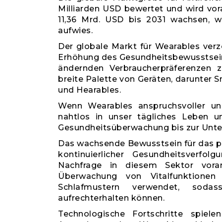
Milliarden USD bewertet und wird vor
11,36 Mrd. USD bis 2031 wachsen, 
aufwies.
Der globale Markt für Wearables verz
Erhöhung des Gesundheitsbewusstseins
ändernden Verbraucherpräferenzen z
breite Palette von Geräten, darunter Sm
und Hearables.
Wenn Wearables anspruchsvoller und
nahtlos in unser tägliches Leben u
Gesundheitsüberwachung bis zur Unte
Das wachsende Bewusstsein für das p
kontinuierlicher Gesundheitsverfo
Nachfrage in diesem Sektor vora
Überwachung von Vitalfunktionen 
Schlafmustern verwendet, sodas
aufrechterhalten können.
Technologische Fortschritte spiel