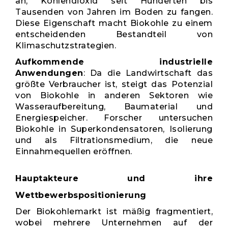
an, Kohlendioxid seit Hunderten bis
Tausenden von Jahren im Boden zu fangen.
Diese Eigenschaft macht Biokohle zu einem
entscheidenden Bestandteil von
Klimaschutzstrategien.
Aufkommende industrielle
Anwendungen
: Da die Landwirtschaft das
größte Verbraucher ist, steigt das Potenzial
von Biokohle in anderen Sektoren wie
Wasseraufbereitung, Baumaterial und
Energiespeicher. Forscher untersuchen
Biokohle in Superkondensatoren, Isolierung
und als Filtrationsmedium, die neue
Einnahmequellen eröffnen.
Hauptakteure und ihre
Wettbewerbspositionierung
Der Biokohlemarkt ist mäßig fragmentiert,
wobei mehrere Unternehmen auf der