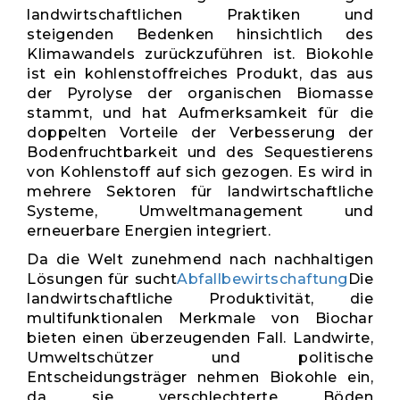
landwirtschaftlichen Praktiken und
steigenden Bedenken hinsichtlich des
Klimawandels zurückzuführen ist. Biokohle
ist ein kohlenstoffreiches Produkt, das aus
der Pyrolyse der organischen Biomasse
stammt, und hat Aufmerksamkeit für die
doppelten Vorteile der Verbesserung der
Bodenfruchtbarkeit und des Sequestierens
von Kohlenstoff auf sich gezogen. Es wird in
mehrere Sektoren für landwirtschaftliche
Systeme, Umweltmanagement und
erneuerbare Energien integriert.
Da die Welt zunehmend nach nachhaltigen
Lösungen für sucht
Abfallbewirtschaftung
Die
landwirtschaftliche Produktivität, die
multifunktionalen Merkmale von Biochar
bieten einen überzeugenden Fall. Landwirte,
Umweltschützer und politische
Entscheidungsträger nehmen Biokohle ein,
da sie verschlechterte Böden