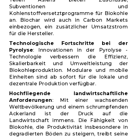
Subventionen und
Kohlenstoffversetztprogramme für Biokohle
an. Biochar wird auch in Carbon Markets
einbezogen, ein zusätzlicher Umsatzstrom
für die Hersteller.
Technologische Fortschritte bei der
Pyrolyse
: Innovationen in der Pyrolyse -
Technologie verbessern die Effizienz,
Skalierbarkeit und Umweltleistung der
Biokohleproduktion. Modulare und mobile
Einheiten sind ab sofort für die lokale und
dezentrale Produktion verfügbar.
Hochfliegende landwirtschaftliche
Anforderungen
: Mit einer wachsenden
Weltbevölkerung und einem schrumpfenden
Ackerland ist der Druck auf die
Landwirtschaft immens. Die Fähigkeit von
Biokohle, die Produktivität insbesondere in
degradierten Böden zu steigern, treibt seine