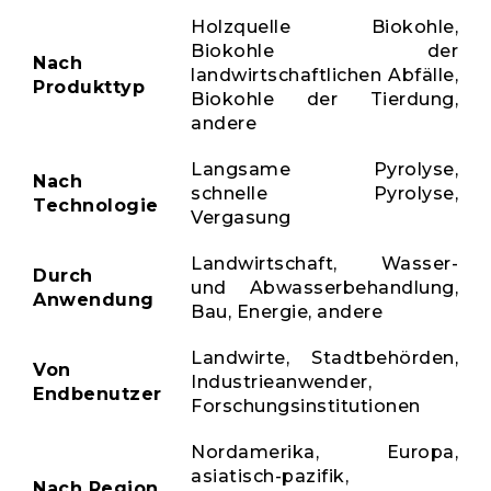
Holzquelle Biokohle,
Biokohle der
Nach
landwirtschaftlichen Abfälle,
Produkttyp
Biokohle der Tierdung,
andere
Langsame Pyrolyse,
Nach
schnelle Pyrolyse,
Technologie
Vergasung
Landwirtschaft, Wasser-
Durch
und Abwasserbehandlung,
Anwendung
Bau, Energie, andere
Landwirte, Stadtbehörden,
Von
Industrieanwender,
Endbenutzer
Forschungsinstitutionen
Nordamerika, Europa,
asiatisch-pazifik,
Nach Region