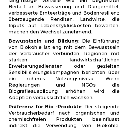
langfristige Vorteile wie ein begrenzter
Bedarf an Bewässerung und Düngemittel,
verbesserte Ernteerträge und Bodenresilienz
überzeugende Renditen. Landwirte, die
Inputs auf Lebenszykluskosten bewerten,
machen den Wechsel zunehmend.
Bewusstsein und Bildung
: Die Einführung
von Biokohle ist eng mit dem Bewusstsein
der Verbraucher verbunden. Regionen mit
starken landwirtschaftlichen
Erweiterungsdiensten oder gezielten
Sensibilisierungskampagnen berichten über
ein höheres Nutzungsniveau. Wenn
Regierungen und NGOs die
Biografieausbildung erhöhen, wird die
Adoption voraussichtlich wachsen.
Präferenz für Bio -Produkte
: Der steigende
Verbraucherbedarf nach organischen und
chemischfreien Produkten beeinflusst
indirekt die Verwendung von Biokohle.