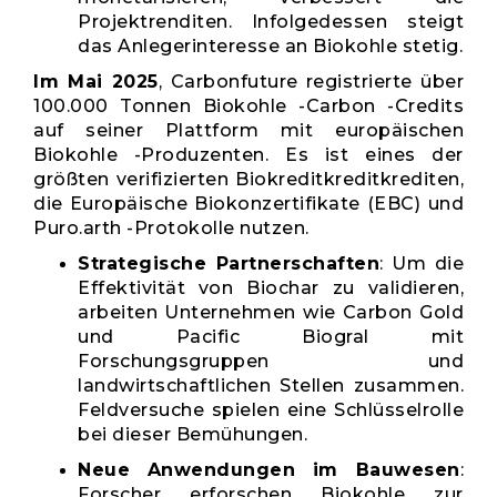
Projektrenditen. Infolgedessen steigt
das Anlegerinteresse an Biokohle stetig.
Im Mai 2025
, Carbonfuture registrierte über
100.000 Tonnen Biokohle -Carbon -Credits
auf seiner Plattform mit europäischen
Biokohle -Produzenten. Es ist eines der
größten verifizierten Biokreditkreditkrediten,
die Europäische Biokonzertifikate (EBC) und
Puro.arth -Protokolle nutzen.
Strategische Partnerschaften
: Um die
Effektivität von Biochar zu validieren,
arbeiten Unternehmen wie Carbon Gold
und Pacific Biogral mit
Forschungsgruppen und
landwirtschaftlichen Stellen zusammen.
Feldversuche spielen eine Schlüsselrolle
bei dieser Bemühungen.
Neue Anwendungen im Bauwesen
:
Forscher erforschen Biokohle zur