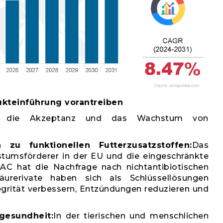
ukteinführung vorantreiben
en die Akzeptanz und das Wachstum von
 zu funktionellen Futterzusatzstoffen:
Das
stumsförderer in der EU und die eingeschränkte
C hat die Nachfrage nach nichtantibiotischen
säurerivate haben sich als Schlüssellösungen
egrität verbessern, Entzündungen reduzieren und
gesundheit:
In der tierischen und menschlichen