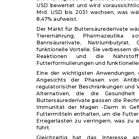
USD bewertet und wird voraussichtlic
Mrd. USD bis 2031 wachsen, was wä
8,47% aufweist.
Der Markt für Buttersäurederivate w
Tierernährung, Pharmazeutika s
Bannsäurerivate, Natriumbutyrat, 
funktionelle Vorteile. Sie verbesser
Reaktionen und die Nährstof
Futterformulierungen und funktionelle
Eine der wichtigsten Anwendungen, d
Angesichts der Phasen von Antibi
regulatorischer Beschränkungen und 
Alternativen, die die Gesundheit
Buttersäurederivate passen die Rechn
Immunität der Magen -Darm in Gefl
Futtermitteln enthalten, um die Futt
Erregerlasten zu verringern, was zu 
führt.
Gleichzeitig hat das Interesse 