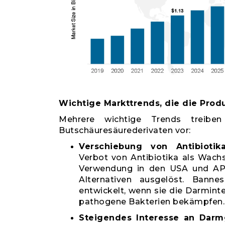
Wichtige Markttrends, die die Prod
Mehrere wichtige Trends treib
Butschäuresäurederivaten vor:
Verschiebung von Antibiotika
Verbot von Antibiotika als Wach
Verwendung in den USA und APA
Alternativen ausgelöst. Banne
entwickelt, wenn sie die Darmint
pathogene Bakterien bekämpfen.
Steigendes Interesse an Darm