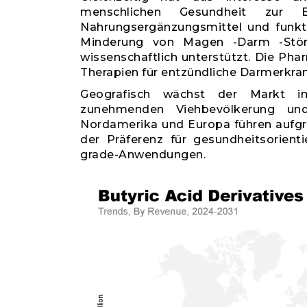
menschlichen Gesundheit zur Ei
Nahrungsergänzungsmittel und funktio
Minderung von Magen -Darm -Stör
wissenschaftlich unterstützt. Die Pha
Therapien für entzündliche Darmerkr
Geografisch wächst der Markt im
zunehmenden Viehbevölkerung und 
Nordamerika und Europa führen aufgr
der Präferenz für gesundheitsorien
grade-Anwendungen.