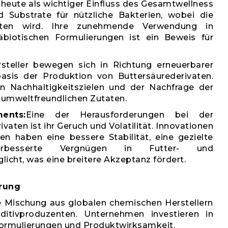
heute als wichtiger Einfluss des Gesamtwellness
d Substrate für nützliche Bakterien, wobei die
lten wird. Ihre zunehmende Verwendung in
äbiotischen Formulierungen ist ein Beweis für
steller bewegen sich in Richtung erneuerbarer
asis der Produktion von Buttersäurederivaten.
n Nachhaltigkeitszielen und der Nachfrage der
 umweltfreundlichen Zutaten.
ents:
Eine der Herausforderungen bei der
vaten ist ihr Geruch und Volatilität. Innovationen
en haben eine bessere Stabilität, eine gezielte
rbesserte Vergnügen in Futter- und
cht, was eine breitere Akzeptanz fördert.
erung
ne Mischung aus globalen chemischen Herstellern
dditivproduzenten. Unternehmen investieren in
Formulierungen und Produktwirksamkeit.