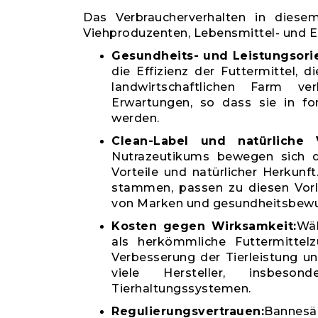
Das Verbraucherverhalten in diese
Viehproduzenten, Lebensmittel- und 
Gesundheits- und Leistungsori
die Effizienz der Futtermittel, 
landwirtschaftlichen Farm ver
Erwartungen, so dass sie in f
werden.
Clean-Label und natürliche V
Nutrazeutikums bewegen sich d
Vorteile und natürlicher Herkunf
stammen, passen zu diesen Vorli
von Marken und gesundheitsbewus
Kosten gegen Wirksamkeit:
Wäh
als herkömmliche Futtermittelz
Verbesserung der Tierleistung un
viele Hersteller, insbeson
Tierhaltungssystemen.
Regulierungsvertrauen:
Bannesä