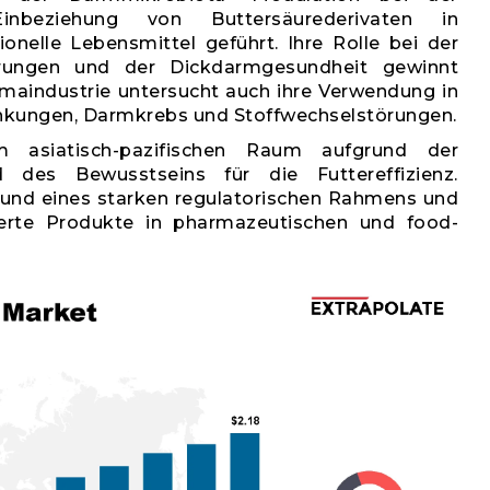
nbeziehung von Buttersäurederivaten in
nelle Lebensmittel geführt. Ihre Rolle bei der
ungen und der Dickdarmgesundheit gewinnt
rmaindustrie untersucht auch ihre Verwendung in
ankungen, Darmkrebs und Stoffwechselstörungen.
 asiatisch-pazifischen Raum aufgrund der
des Bewusstseins für die Futtereffizienz.
und eines starken regulatorischen Rahmens und
tierte Produkte in pharmazeutischen und food-