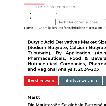
BRANCHEN
Home
Chemikalien und fortschrittliche Materialien
Butyric Acid Derivatives Market Siz
(Sodium Butyrate, Calcium Butyrat
Tributyrin), By Application (A
Pharmaceuticals, Food & Bevera
Nutraceutical Companies, Pharma
and Regional Analysis, 2024-2031
Beschreibung
Inhaltsverzeichnis
Markt
Die Marktgröße für globale Buttersäur