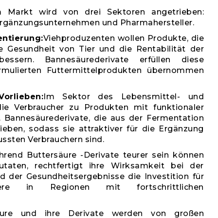
m Markt wird von drei Sektoren angetrieben:
Ergänzungsunternehmen und Pharmahersteller.
entierung:
Viehproduzenten wollen Produkte, die
die Gesundheit von Tier und die Rentabilität der
bessern. Bannesäurederivate erfüllen diese
ormulierten Futtermittelprodukten übernommen
orlieben:
Im Sektor des Lebensmittel- und
ie Verbraucher zu Produkten mit funktionaler
t. Bannesäurederivate, die aus der Fermentation
eben, sodass sie attraktiver für die Ergänzung
sten Verbrauchern sind.
rend Buttersäure -Derivate teurer sein können
utaten, rechtfertigt ihre Wirksamkeit bei der
d der Gesundheitsergebnisse die Investition für
dere in Regionen mit fortschrittlichen
ure und ihre Derivate werden von großen