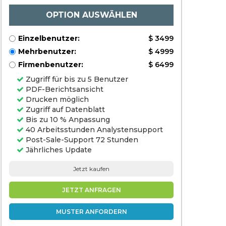
Manufacturers), and
Regional Analysis,
OPTION AUSWÄHLEN
2024-2031
Einzelbenutzer:
$ 3499
Mehrbenutzer:
$ 4999
Firmenbenutzer:
$ 6499
Zugriff für bis zu 5 Benutzer
PDF-Berichtsansicht
Drucken möglich
Zugriff auf Datenblatt
Bis zu 10 % Anpassung
40 Arbeitsstunden Analystensupport
Post-Sale-Support 72 Stunden
Jährliches Update
Jetzt kaufen
JETZT ANFRAGEN
MUSTER ANFORDERN