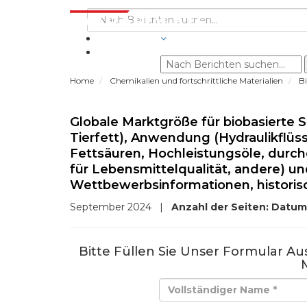
BRANCHEN
Home
Chemikalien und fortschrittliche Materialien
B
Globale Marktgröße für biobasierte
Tierfett), Anwendung (Hydraulikflüssi
Fettsäuren, Hochleistungsöle, durc
für Lebensmittelqualität, andere) un
Wettbewerbsinformationen, historis
September 2024
|
Anzahl der Seiten:
Datum
Bitte Füllen Sie Unser Formular A