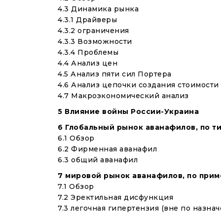
4.3 Динамика рынка
4.3.1 Драйверы
4.3.2 ограничения
4.3.3 Возможности
4.3.4 Проблемы
4.4 Анализ цен
4.5 Анализ пяти сил Портера
4.6 Анализ цепочки создания стоимости
4.7 Макроэкономический анализ
5 Влияние войны России-Украина
6 Глобальный рынок аванафилов, по т
6.1 Обзор
6.2 Фирменная аванафил
6.3 общий аванафил
7 мировой рынок аванафилов, по при
7.1 Обзор
7.2 Эректильная дисфункция
7.3 легочная гипертензия (вне по назна