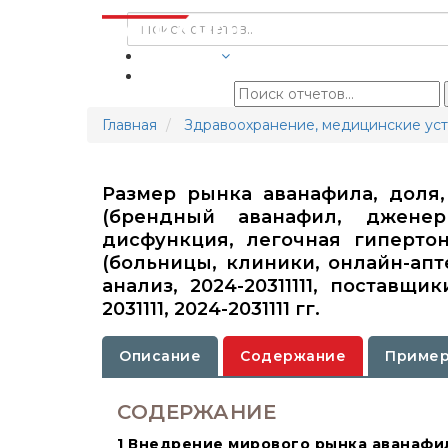
ОТРАСЛИ
Главная
Здравоохранение, медицинские уст
Размер рынка аванафила, доля,
(брендный аванафил, дженер
дисфункция, легочная гипертон
(больницы, клиники, онлайн-ап
анализ, 2024-20311111, поставщ
2031111, 2024-2031111 гг.
Описание
Содержание
Пример
СОДЕРЖАНИЕ
1 Внедрение мирового рынка аванафи