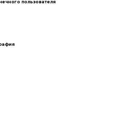
нечного пользователя
графия