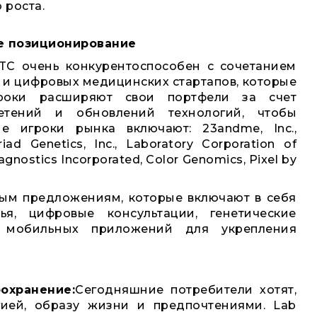
 роста.
ое позиционирование
TC очень конкурентоспособен с сочетанием
 и цифровых медицинских стартапов, которые
роки расширяют свои портфели за счет
етений и обновлений технологий, чтобы
е игроки рынка включают: 23andme, Inc.,
riad Genetics, Inc., Laboratory Corporation of
gnostics Incorporated, Color Genomics, Pixel by
ным предложениям, которые включают в себя
я, цифровые консультации, генетические
ю мобильных приложений для укрепления
охранение:
Сегодняшние потребители хотят,
ией, образу жизни и предпочтениями. Lab