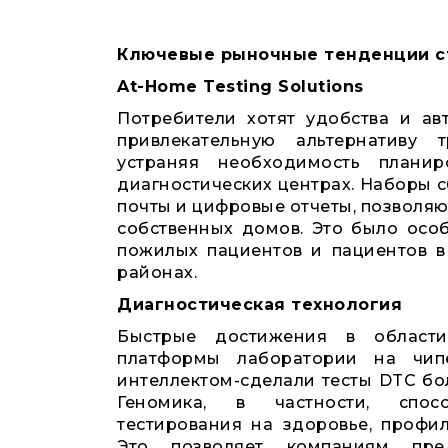
Ключевые рыночные тенденции с
At-Home Testing Solutions
Потребители хотят удобства и авт
привлекательную альтернативу 
устраняя необходимость плани
диагностических центрах. Наборы с
почты и цифровые отчеты, позволяю
собственных домов. Это было осо
пожилых пациентов и пациентов в
районах.
Диагностическая технология
Быстрые достижения в области 
платформы лаборатории на чипе
интеллектом-сделали тесты DTC бо
Геномика, в частности, спосо
тестирования на здоровье, профи
Это позволяет компаниям пред