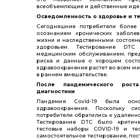
всеобъемлющие и действенные идеи,
Осведомленность о здоровье и 
Сегодняшние потребители более 
осознанием хронических заболев
жизни и наследственными состояни
здоровьем. Тестирование DTC
медицинским обслуживанием, пред
риска и данные о хорошем состо
здравоохранение растет во всем м
в раннем вмешательстве.
После пандемического роста
диагностики
Пандемия Covid-19 была осн
здравоохранения. Поскольку с
потребители обратились к удаленно
Тестирование DTC было критиче
тестовые наборы COVID-19 и тес
самостоятельное тестирование, по