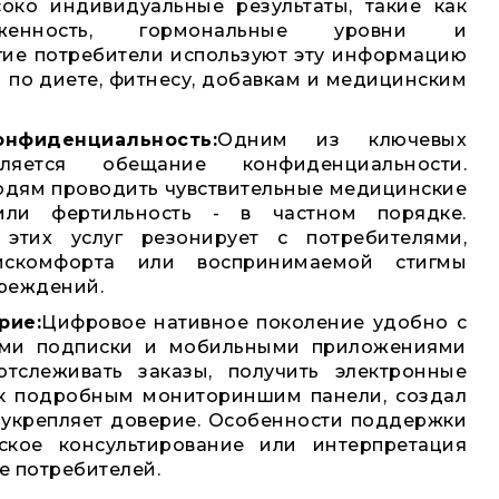
соко индивидуальные результаты, такие как
ложенность, гормональные уровни и
гие потребители используют эту информацию
 по диете, фитнесу, добавкам и медицинским
нфиденциальность:
Одним из ключевых
ляется обещание конфиденциальности.
юдям проводить чувствительные медицинские
ли фертильность - в частном порядке.
этих услуг резонирует с потребителями,
искомфорта или воспринимаемой стигмы
реждений.
рие:
Цифровое нативное поколение удобно с
ами подписки и мобильными приложениями
тслеживать заказы, получить электронные
п к подробным мониториншим панели, создал
 укрепляет доверие. Особенности поддержки
еское консультирование или интерпретация
е потребителей.