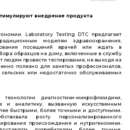
тимулируют внедрение продукта
ономии. Laboratory Testing DTC предлагает
традиционным моделям здравоохранения,
рования посещений врачей или ждать в
бора образцов на дому, включенные в службу
т людям провести тестирование, не выходя из
бенно полезно для занятых профессионалов,
 сельских или недостаточно обслуживаемых
технологии диагностики-микрофлюидики,
 и аналитику, вызванную искусственным
лее быстрыми, более точными и доступными.
бствовала росту персонализированного
лирования происхождения и нутригеномики.
оставлять потребителям более точные,