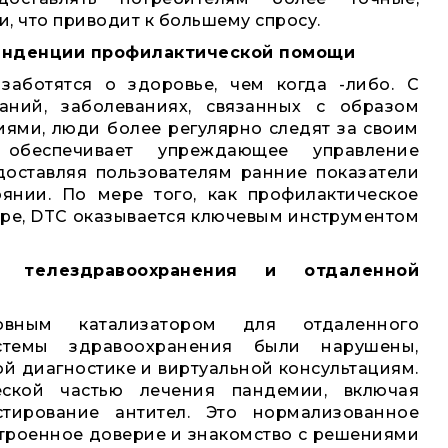
 что приводит к большему спросу.
тенденции профилактической помощи
заботятся о здоровье, чем когда -либо. С
аний, заболеваниях, связанных с образом
ями, люди более регулярно следят за своим
 обеспечивает упреждающее управление
оставляя пользователям ранние показатели
янии. По мере того, как профилактическое
ире, DTC оказывается ключевым инструментом
 телездравоохранения и отдаленной
овным катализатором для отдаленного
истемы здравоохранения были нарушены,
й диагностике и виртуальной консультациям.
ской частью лечения пандемии, включая
тирование антител. Это нормализованное
строенное доверие и знакомство с решениями