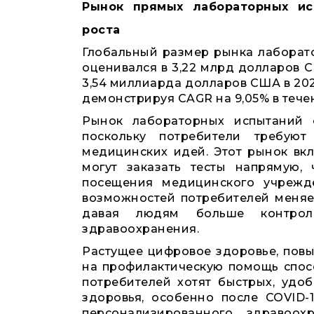
Рынок прямых лабораторных ис
роста
Глобальный размер рынка лаборат
оценивался в 3,22 млрд долларов С
3,54 миллиарда долларов США в 202
демонстрируя CAGR на 9,05% в тече
Рынок лабораторных испытаний с
поскольку потребители требуют
медицинских идей. Этот рынок вкл
могут заказать тесты напрямую,
посещения медицинского учрежд
возможностей потребителей меняе
давая людям больше контро
здравоохранения.
Растущее цифровое здоровье, пов
на профилактическую помощь спосо
потребителей хотят быстрых, удо
здоровья, особенно после COVID-
персонализированного здравоох