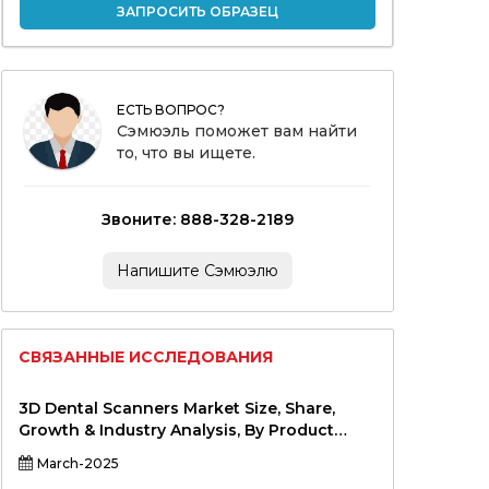
ЗАПРОСИТЬ ОБРАЗЕЦ
ЕСТЬ ВОПРОС?
Сэмюэль поможет вам найти
то, что вы ищете.
Звоните: 888-328-2189
Напишите Сэмюэлю
СВЯЗАННЫЕ ИССЛЕДОВАНИЯ
3D Dental Scanners Market Size, Share,
Growth & Industry Analysis, By Product
Type (Intraoral Scanners, Extraoral
March-2025
Scanners, Hybrid Scanners), By Application