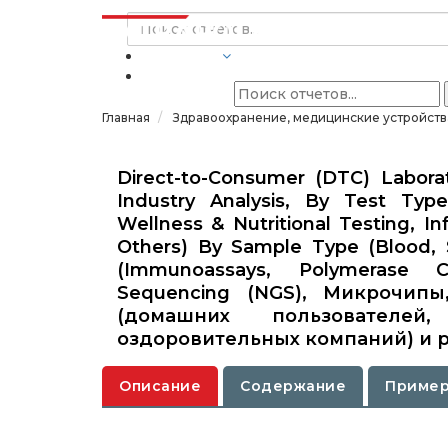
ОТРАСЛИ
Главная
Здравоохранение, медицинские устройств
Direct-to-Consumer (DTC) Labora
Industry Analysis, By Test Type
Wellness & Nutritional Testing, I
Others) By Sample Type (Blood, S
(Immunoassays, Polymerase C
Sequencing (NGS), Микрочипы
(домашних пользователей
оздоровительных компаний) и р
Описание
Содержание
Пример