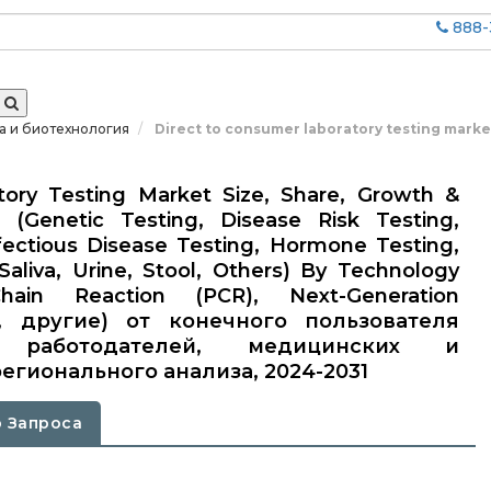
888-
а и биотехнология
Direct to consumer laboratory testing marke
tory Testing Market Size, Share, Growth &
 (Genetic Testing, Disease Risk Testing,
nfectious Disease Testing, Hormone Testing,
aliva, Urine, Stool, Others) By Technology
hain Reaction (PCR), Next-Generation
, другие) от конечного пользователя
, работодателей, медицинских и
егионального анализа, 2024-2031
 Запроса