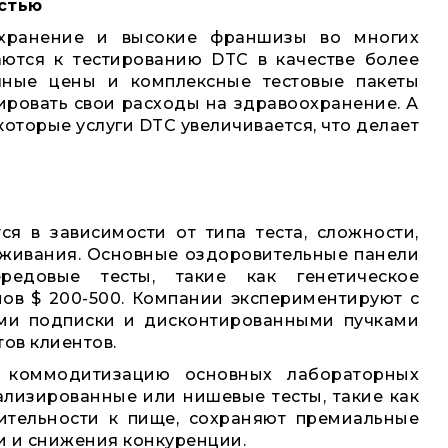
стью
охранение и высокие франшизы во многих
аются к тестированию DTC в качестве более
чные цены и комплексные тестовые пакеты
ировать свои расходы на здравоохранение. А
оторые услуги DTC увеличивается, что делает
я в зависимости от типа теста, сложности,
уживания. Основные оздоровительные панели
ередовые тесты, такие как генетическое
ов $ 200-500. Компании экспериментируют с
ми подписки и дисконтированными пучками
ов клиентов.
 коммодитизацию основных лабораторных
ализированные или нишевые тесты, такие как
ительности к пище, сохраняют премиальные
и и снижения конкуренции.