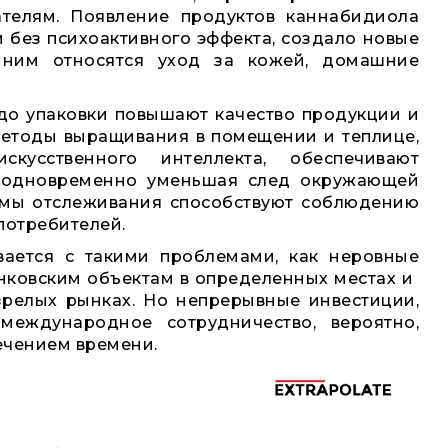
ателям. Появление продуктов каннабидиола
 без психоактивного эффекта, создало новые
 ним относятся уход за кожей, домашние
 до упаковки повышают качество продукции и
Методы выращивания в помещении и теплице,
усственного интеллекта, обеспечивают
 одновременно уменьшая след окружающей
емы отслеживания способствуют соблюдению
потребителей.
ивается с такими проблемами, как неровные
нковским объектам в определенных местах и ​​
релых рынках. Но непрерывные инвестиции,
еждународное сотрудничество, вероятно,
ечением времени.