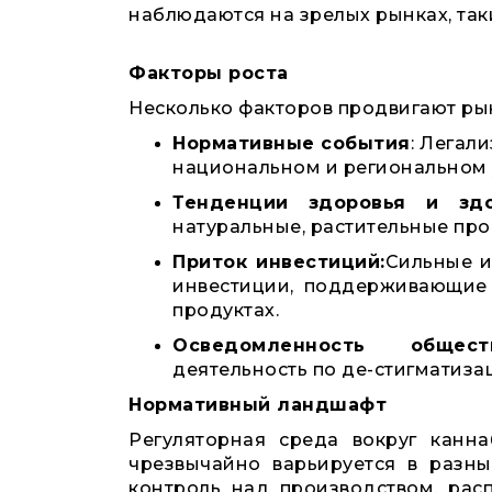
наблюдаются на зрелых рынках, так
Факторы роста
Несколько факторов продвигают ры
Нормативные события
: Легал
национальном и региональном 
Тенденции здоровья и здо
натуральные, растительные про
Приток инвестиций:
Сильные и
инвестиции, поддерживающие 
продуктах.
Осведомленность обществ
деятельность по де-стигматиза
Нормативный ландшафт
Регуляторная среда вокруг канн
чрезвычайно варьируется в разн
контроль над производством, рас