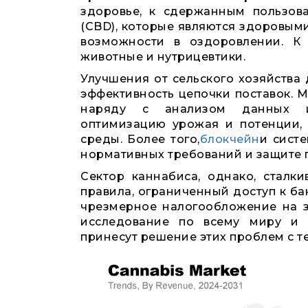
здоровье, к сдержанным пользов
(CBD), которые являются здоровыми
возможности в оздоровлении. К
животные и нутрицевтики.
Улучшения от сельского хозяйства
эффективность цепочки поставок. 
наряду с анализом данных иск
оптимизацию урожая и потенции,
среды. Более того,
блокчейн
и сист
нормативных требований и защите 
Сектор каннабиса, однако, сталк
правила, ограниченный доступ к ба
чрезмерное налогообложение на з
исследование по всему миру и м
принесут решение этих проблем с т