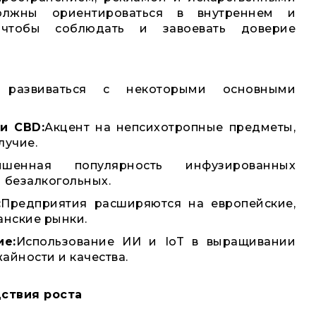
олжны ориентироваться в внутреннем и
, чтобы соблюдать и завоевать доверие
 развиваться с некоторыми основными
и CBD:
Акцент на непсихотропные предметы,
лучие.
ышенная популярность инфузированных
и безалкогольных.
:
Предприятия расширяются на европейские,
анские рынки.
ие:
Использование ИИ и IoT в выращивании
айности и качества.
ствия роста