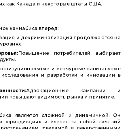
их как Канада и некоторые штаты США.
нок каннабиса вперед:
изация и декриминализация продолжаются на
уровнях.
ровья:
Повышение потребителей выбирает
дукты.
нституциональные и венчурные капитальные
исследования и разработки и инновации в
енности:
Адвокационные кампании и
ции повышают видимость рынка и принятие.
абиса является сложной и динамичной. Он
ых юрисдикциях и влечет за собой жесткий
пространением, рекламой и лекарственными