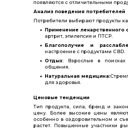
появляются с отличительными прод
Анализ поведения потребителей
Потребители выбирают продукты кан
Применение лекарственного 
артрит, эпилепсия и ПТСР.
Благополучие и расслабле
настроение с продуктами CBD.
Отдых
: Взрослые в поисках
общения.
Натуральная медицина:
Стрем
для здоровья.
Ценовые тенденции
Тип продукта, сила, бренд и зак
цену. Более высокие цены являю
особенно в оздоровительном и съе
растет. Повышенные участники р