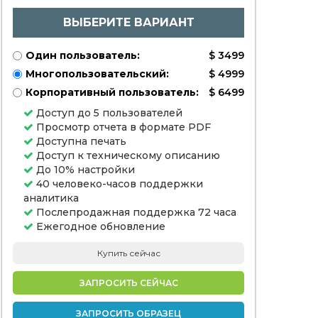
Healthcare, Retail
Consumers), and
ВЫБЕРИТЕ ВАРИАНТ
Regional
Analysis, 2024-
2031
Один пользователь:
$ 3499
Многопользовательский:
$ 4999
Корпоративный пользователь:
$ 6499
Доступ до 5 пользователей
Просмотр отчета в формате PDF
Доступна печать
Доступ к техническому описанию
До 10% настройки
40 человеко-часов поддержки
аналитика
Послепродажная поддержка 72 часа
Ежегодное обновление
Купить сейчас
ЗАПРОСИТЬ СЕЙЧАС
ЗАПРОСИТЬ ОБРАЗЕЦ