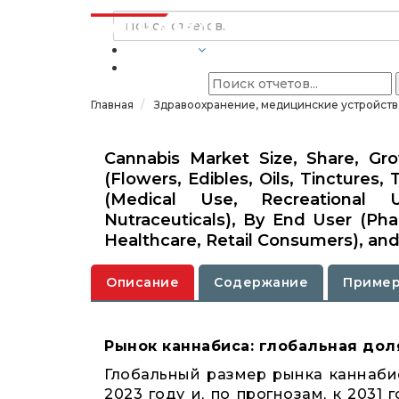
ОТРАСЛИ
Главная
Здравоохранение, медицинские устройств
Cannabis Market Size, Share, Gr
(Flowers, Edibles, Oils, Tinctures,
(Medical Use, Recreational 
Nutraceuticals), By End User (Ph
Healthcare, Retail Consumers), and
Описание
Содержание
Пример
Рынок каннабиса: глобальная дол
Глобальный размер рынка каннаби
2023 году и, по прогнозам, к 2031