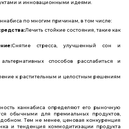
уктами и инновационными идеями.
набиса по многим причинам, в том числе:
средства:
Лечить стойкие состояния, такие как
ние:
Снятие стресса, улучшенный сон и
 альтернативных способов расслабиться и
ление к растительным и целостным решениям
онность каннабиса определяют его рыночную
тся обычными для премиальных продуктов,
добном. Тем не менее, ценовая конкуренция
ынка и тенденция коммодитизации продукта