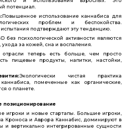
нского и использования взрослых. Это
й потенциал.
:
Повышенное использование каннабиса для
логических проблем и беспокойства.
испытания подтверждают эту тенденцию.
D без психологической активности являются
ухода за кожей, сна и воспаления.
 отрасли теперь есть больше, чем просто
ть пищевые продукты, напитки, настойки,
вития:
Экологически чистая практика
каннабиса, помеченные как органические,
ся о планете.
ое позиционирование
е игроки и новые стартапы. Большие игроки,
уппа Кроноса и Аврора Каннабис, доминируют в
ы и вертикально интегрированные сущности