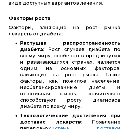
виде доступных вариантов лечения.
Факторы роста
Факторы, влияющие на рост рынка
лекарств от диабета:
Растущая распространенность
диабета
: Рост случаев диабета по
всему миру, особенно в продвинутых
и развивающихся странах, является
одним из основных факторов,
влияющих на рост рынка. Такие
факторы, как пожилое население,
несбалансированные диеты и
неактивная жизнь, значительно
способствуют росту диагнозов
диабета по всему миру.
Технологические достижения при
доставке лекарств
: Появление
передовых
системы доставки