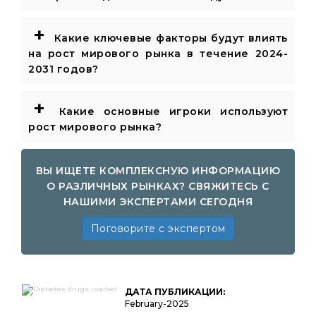
+
Какие ключевые факторы будут влиять
на рост мирового рынка в течение 2024-
2031 годов?
+
Какие основные игроки используют
рост мирового рынка?
ВЫ ИЩЕТЕ КОМПЛЕКСНУЮ ИНФОРМАЦИЮ
О РАЗЛИЧНЫХ РЫНКАХ? СВЯЖИТЕСЬ С
НАШИМИ ЭКСПЕРТАМИ СЕГОДНЯ
Поговорите с экспертом
Diabetes Drugs
ДАТА ПУБЛИКАЦИИ:
Market Size,
Share, Growth &
February-2025
Industry Analysis,