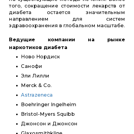
того, сокращение стоимости лекарств от
диабета остается значительным
направлением для систем
здравоохранения в глобальном масштабе.
Ведущие компании на рынке
наркотиков диабета
Ново Нордиск
Санофи
Эли Лилли
Merck & Co.
Astrazeneca
Boehringer Ingelheim
Bristol-Myers Squibb
Джонсон и Джонсон
Glaxosmithkline