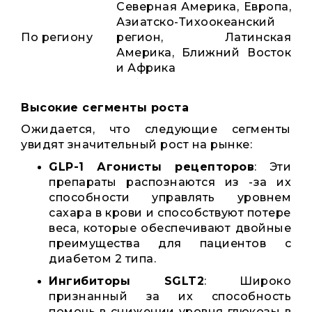
Северная Америка, Европа,
Азиатско-Тихоокеанский
По региону
регион, Латинская
Америка, Ближний Восток
и Африка
Высокие сегменты роста
Ожидается, что следующие сегменты
увидят значительный рост на рынке:
GLP-1 Агонисты рецепторов
: Эти
препараты распознаются из -за их
способности управлять уровнем
сахара в крови и способствуют потере
веса, которые обеспечивают двойные
преимущества для пациентов с
диабетом 2 типа.
Ингибиторы SGLT2
: Широко
признанный за их способность
помочь в снижении уровня глюкозы в