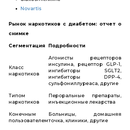
Novartis
Рынок наркотиков с диабетом: отчет о
снимке
Сегментация
Подробности
Агонисты рецепторов
инсулина, рецептор GLP-1,
Класс
ингибиторы SGLT2,
наркотиков
ингибиторы DPP-4,
сульфониллуреаса, другие
Типом
Пероральные препараты,
наркотиков
инъекционные лекарства
Конечным
Больницы, домашняя
пользователем
точка, клиники, другие