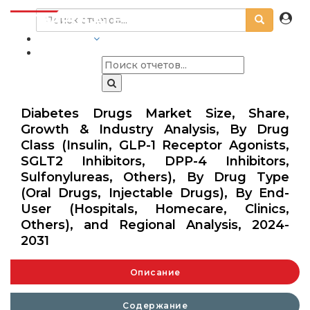
ОТРАСЛИ
Diabetes Drugs Market Size, Share,
Growth & Industry Analysis, By Drug
Class (Insulin, GLP-1 Receptor Agonists,
SGLT2 Inhibitors, DPP-4 Inhibitors,
Sulfonylureas, Others), By Drug Type
(Oral Drugs, Injectable Drugs), By End-
User (Hospitals, Homecare, Clinics,
Others), and Regional Analysis, 2024-
2031
Описание
Содержание