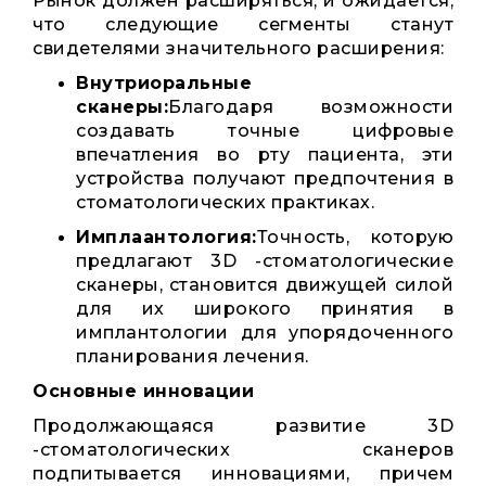
Рынок должен расширяться, и ожидается,
что следующие сегменты станут
свидетелями значительного расширения:
Внутриоральные
сканеры:
Благодаря возможности
создавать точные цифровые
впечатления во рту пациента, эти
устройства получают предпочтения в
стоматологических практиках.
Имплаантология:
Точность, которую
предлагают 3D -стоматологические
сканеры, становится движущей силой
для их широкого принятия в
имплантологии для упорядоченного
планирования лечения.
Основные инновации
Продолжающаяся развитие 3D
-стоматологических сканеров
подпитывается инновациями, причем