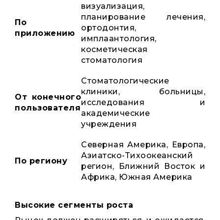
визуализация,
планирование лечения,
По
ортодонтия,
приложению
имплаантология,
косметическая
стоматология
Стоматологические
клиники, больницы,
От конечного
исследования и
пользователя
академические
учреждения
Северная Америка, Европа,
Азиатско-Тихоокеанский
По региону
регион, Ближний Восток и
Африка, Южная Америка
Высокие сегменты роста