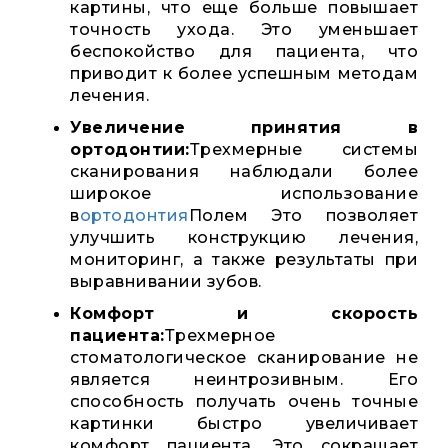
картины, что еще больше повышает
точность ухода. Это уменьшает
беспокойство для пациента, что
приводит к более успешным методам
лечения.
Увеличение принятия в
ортодонтии:
Трехмерные системы
сканирования наблюдали более
широкое использование
в
ортодонтия
Полем Это позволяет
улучшить конструкцию лечения,
мониторинг, а также результаты при
выравнивании зубов.
Комфорт и скорость
пациента:
Трехмерное
стоматологическое сканирование не
является неинтрозивным. Его
способность получать очень точные
картинки быстро увеличивает
комфорт пациента. Это сокращает