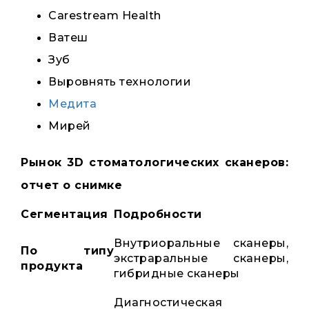
Carestream Health
Ватеш
Зуб
Выровнять технологии
Медита
Мирей
Рынок 3D стоматологических сканеров:
отчет о снимке
Сегментация
Подробности
Внутриоральные сканеры,
По типу
экстраральные сканеры,
продукта
гибридные сканеры
Диагностическая