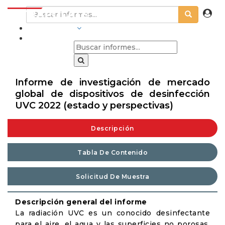
INDUSTRIAS
Informe de investigación de mercado
global de dispositivos de desinfección
UVC 2022 (estado y perspectivas)
Descripción
Tabla De Contenido
Solicitud De Muestra
Descripción general del informe
La radiación UVC es un conocido desinfectante
para el aire, el agua y las superficies no porosas.