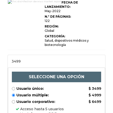
FECHA DE
mercado global de
dispositivos de desinfección
LANZAMIENTO:
UVC 2022 (estado y
May-2022
perspectivas)
N.º DE PÁGINAS:
122
REGIÓN:
Global
CATEGORÍA:
Salud, dispositivos médicos y
biotecnología
3499
SELECCIONE UNA OPCIÓN
Usuario único:
$ 3499
Usuario múltiple:
$ 4999
Usuario corporativo:
$ 6499
Acceso hasta 5 usuarios