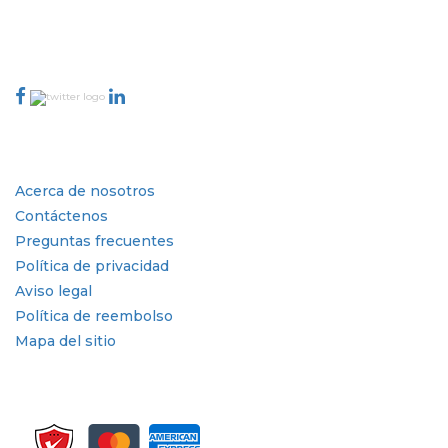
888-328-2189
Conéctese con nosotros
Industria
Enlaces rápidos
Acerca de nosotros
Contáctenos
Preguntas frecuentes
Política de privacidad
Aviso legal
Política de reembolso
Mapa del sitio