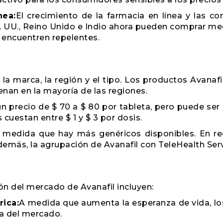
nea:
El crecimiento de la farmacia en línea y las c
. UU., Reino Unido e Indio ahora pueden comprar med
 encuentren repelentes.
n la marca, la región y el tipo. Los productos Avan
nan en la mayoría de las regiones.
n precio de $ 70 a $ 80 por tableta, pero puede ser
cuestan entre $ 1 y $ 3 por dosis.
 medida que hay más genéricos disponibles. En re
demás, la agrupación de Avanafil con TeleHealth Se
ón del mercado de Avanafil incluyen:
rica:
A medida que aumenta la esperanza de vida, 
 del mercado.