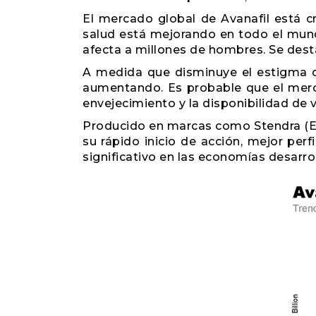
El mercado global de Avanafil está c
salud está mejorando en todo el mundo
afecta a millones de hombres. Se des
A medida que disminuye el estigma d
aumentando. Es probable que el merca
envejecimiento y la disponibilidad de
Producido en marcas como Stendra (EE. 
su rápido inicio de acción, mejor per
significativo en las economías desarr