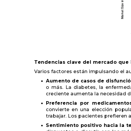
Tendencias clave del mercado que 
Varios factores están impulsando el a
Aumento de casos de disfunción
o más. La diabetes, la enfermed
creciente aumenta la necesidad 
Preferencia por medicamentos
convierte en una elección popu
trabajar. Los pacientes prefieren 
Sentimiento positivo hacia la t