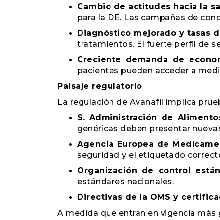
Cambio de actitudes hacia la sa
para la DE. Las campañas de con
Diagnóstico mejorado y tasas d
tratamientos. El fuerte perfil de s
Creciente demanda de econo
pacientes pueden acceder a medic
Paisaje regulatorio
La regulación de Avanafil implica prue
S. Administración de Aliment
genéricas deben presentar nuevas
Agencia Europea de Medicame
seguridad y el etiquetado correct
Organización de control está
estándares nacionales.
Directivas de la OMS y certific
A medida que entran en vigencia más gen