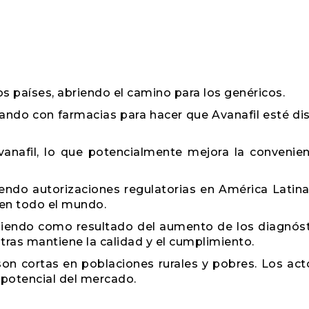
s países, abriendo el camino para los genéricos.
ndo con farmacias para hacer que Avanafil esté di
vanafil, lo que potencialmente mejora la convenien
endo autorizaciones regulatorias en América Latina
 en todo el mundo.
iendo como resultado del aumento de los diagnós
as mantiene la calidad y el cumplimiento.
son cortas en poblaciones rurales y pobres. Los act
 potencial del mercado.