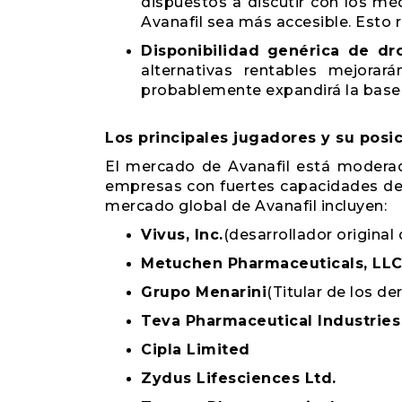
dispuestos a discutir con los mé
Avanafil sea más accesible. Esto 
Disponibilidad genérica de dr
alternativas rentables mejora
probablemente expandirá la base
Los principales jugadores y su pos
El mercado de Avanafil está modera
empresas con fuertes capacidades de I
mercado global de Avanafil incluyen:
Vivus, Inc.
(desarrollador original 
Metuchen Pharmaceuticals, LL
Grupo Menarini
(Titular de los d
Teva Pharmaceutical Industries
Cipla Limited
Zydus Lifesciences Ltd.