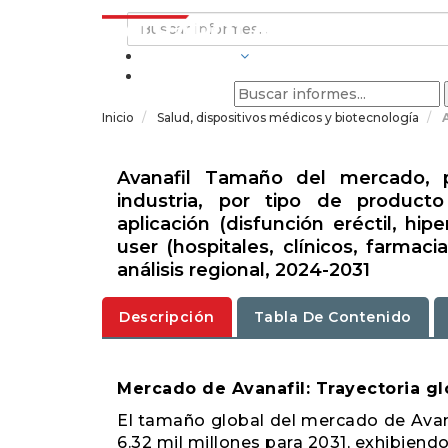
INDUSTRIAS
Inicio
Salud, dispositivos médicos y biotecnología
Avanafil Tamaño del mercado, pa
industria, por tipo de producto
aplicación (disfunción eréctil, hi
user (hospitales, clínicos, farmac
análisis regional, 2024-2031
Descripción
Tabla De Contenido
Mercado de Avanafil: Trayectoria gl
El tamaño global del mercado de Avana
6.32 mil millones para 2031, exhibien