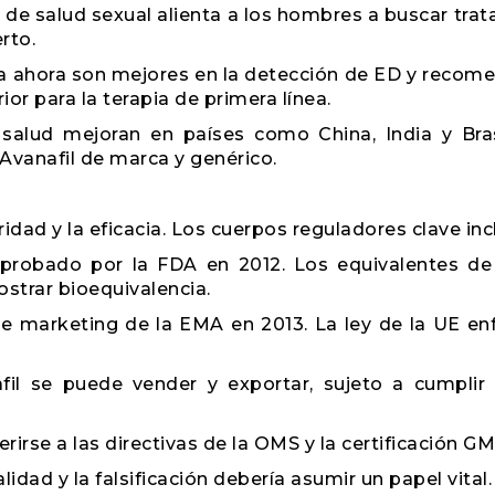
de salud sexual alienta a los hombres a buscar tra
rto.
a ahora son mejores en la detección de ED y reco
ior para la terapia de primera línea.
salud mejoran en países como China, India y Bras
vanafil de marca y genérico.
idad y la eficacia. Los cuerpos reguladores clave inc
 aprobado por la FDA en 2012. Los equivalentes d
strar bioequivalencia.
 de marketing de la EMA en 2013. La ley de la UE enf
afil se puede vender y exportar, sujeto a cumplir
irse a las directivas de la OMS y la certificación GM
idad y la falsificación debería asumir un papel vital.