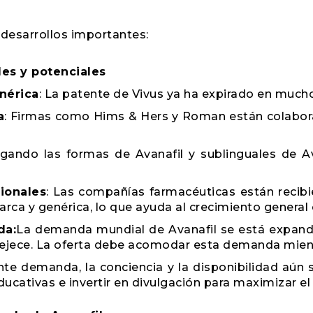
 desarrollos importantes:
les y potenciales
nérica
: La patente de Vivus ya ha expirado en mucho
a
: Firmas como Hims & Hers y Roman están colabora
tigando las formas de Avanafil y sublinguales de A
ionales
: Las compañías farmacéuticas están recibi
marca y genérica, lo que ayuda al crecimiento general
da:
La demanda mundial de Avanafil se está expand
ejece. La oferta debe acomodar esta demanda mientr
te demanda, la conciencia y la disponibilidad aún 
cativas e invertir en divulgación para maximizar el