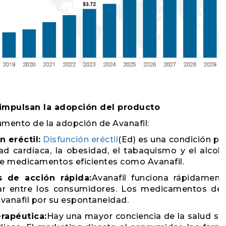
impulsan la adopción del producto
umento de la adopción de Avanafil:
 eréctil:
Disfunción eréctil
(Ed) es una condición pr
ad cardíaca, la obesidad, el tabaquismo y el alco
de medicamentos eficientes como Avanafil.
 de acción rápida:
Avanafil funciona rápidament
lar entre los consumidores. Los medicamentos d
avanafil por su espontaneidad.
erapéutica:
Hay una mayor conciencia de la salud s