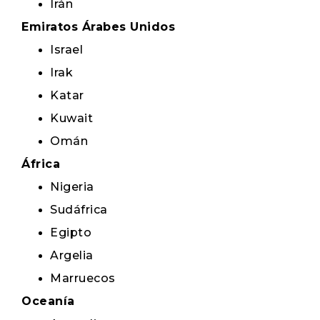
Irán
Emiratos Árabes Unidos
Israel
Irak
Katar
Kuwait
Omán
África
Nigeria
Sudáfrica
Egipto
Argelia
Marruecos
Oceanía