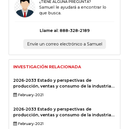
¿TIENE ALGUNA PREGUNTA?
Samuel le ayudará a encontrar lo
que busca.
Llame al: 888-328-2189
Envíe un correo electrónico a Samuel
INVESTIGACIÓN RELACIONADA
2026-2033 Estado y perspectivas de
producción, ventas y consumo de la industria
del vendaje cohesivo global y regional Informe
February-2021
de investigación de mercado profesional
Versión estándar
2026-2033 Estado y perspectivas de
producción, ventas y consumo de la industria
global y regional de agujas espinales Informe
February-2021
de investigación de mercado profesional