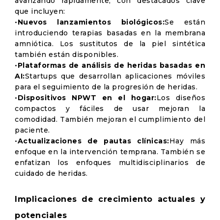
avanzando rápidamente, con destacados clave
que incluyen:
•
Nuevos lanzamientos biológicos:
Se están
introduciendo terapias basadas en la membrana
amniótica. Los sustitutos de la piel sintética
también están disponibles.
•
Plataformas de análisis de heridas basadas en
AI:
Startups que desarrollan aplicaciones móviles
para el seguimiento de la progresión de heridas.
•
Dispositivos NPWT en el hogar:
Los diseños
compactos y fáciles de usar mejoran la
comodidad. También mejoran el cumplimiento del
paciente.
•
Actualizaciones de pautas clínicas:
Hay más
enfoque en la intervención temprana. También se
enfatizan los enfoques multidisciplinarios de
cuidado de heridas.
Implicaciones de crecimiento actuales y
potenciales