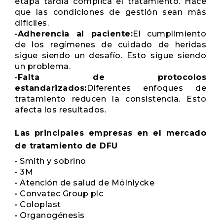
etapa tardía complica el tratamiento. Hace
que las condiciones de gestión sean más
difíciles.
•
Adherencia al paciente:
El cumplimiento
de los regímenes de cuidado de heridas
sigue siendo un desafío. Esto sigue siendo
un problema.
•
Falta de protocolos
estandarizados:
Diferentes enfoques de
tratamiento reducen la consistencia. Esto
afecta los resultados.
Las principales empresas en el mercado
de tratamiento de DFU
• Smith y sobrino
• 3M
• Atención de salud de Mölnlycke
• Convatec Group plc
• Coloplast
• Organogénesis