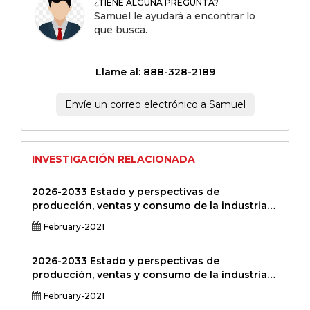
¿TIENE ALGUNA PREGUNTA?
Samuel le ayudará a encontrar lo
que busca.
Llame al: 888-328-2189
Envíe un correo electrónico a Samuel
INVESTIGACIÓN RELACIONADA
2026-2033 Estado y perspectivas de
producción, ventas y consumo de la industria
del vendaje cohesivo global y regional Informe
February-2021
de investigación de mercado profesional
Versión estándar
2026-2033 Estado y perspectivas de
producción, ventas y consumo de la industria
global y regional de agujas espinales Informe
February-2021
de investigación de mercado profesional