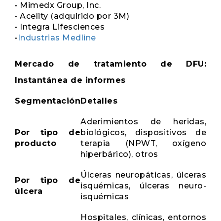
• Mimedx Group, Inc.
• Acelity (adquirido por 3M)
• Integra Lifesciences
•
Industrias Medline
Mercado de tratamiento de DFU:
Instantánea de informes
Segmentación
Detalles
Aderimientos de heridas,
Por tipo de
biológicos, dispositivos de
producto
terapia (NPWT, oxígeno
hiperbárico), otros
Úlceras neuropáticas, úlceras
Por tipo de
isquémicas, úlceras neuro-
úlcera
isquémicas
Hospitales, clínicas, entornos