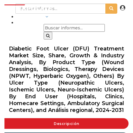
INDUSTRIAS
Diabetic Foot Ulcer (DFU) Treatment
Market Size, Share, Growth & Industry
Analysis, By Product Type (Wound
Dressings, Biologics, Therapy Devices
(NPWT, Hyperbaric Oxygen), Others) By
Ulcer Type (Neuropathic Ulcers,
Ischemic Ulcers, Neuro-Ischemic Ulcers)
By End User (Hospitals, Clinics,
Homecare Settings, Ambulatory Surgical
Centers), and Análisis regional, 2024-2031
Descripción