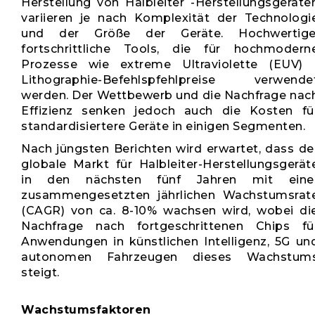
Herstellung von Halbleiter -Herstellungsgeräte
variieren je nach Komplexität der Technologi
und der Größe der Geräte. Hochwertige
fortschrittliche Tools, die für hochmodern
Prozesse wie extreme Ultraviolette (EUV) 
Lithographie-Befehlspfehlpreise verwende
werden. Der Wettbewerb und die Nachfrage nac
Effizienz senken jedoch auch die Kosten fü
standardisiertere Geräte in einigen Segmenten.
Nach jüngsten Berichten wird erwartet, dass de
globale Markt für Halbleiter-Herstellungsgerät
in den nächsten fünf Jahren mit eine
zusammengesetzten jährlichen Wachstumsrat
(CAGR) von ca. 8-10% wachsen wird, wobei di
Nachfrage nach fortgeschrittenen Chips fü
Anwendungen in künstlichen Intelligenz, 5G un
autonomen Fahrzeugen dieses Wachstum
steigt.
Wachstumsfaktoren