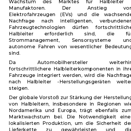
Wachstum des Marktes für Halbleiter 
Manufaktoren. Der Anstieg vo
Elektrofahrzeugen (EVs) und die wachsend
Nachfrage nach intelligenten, verbundene
Fahrzeugtechnologien dürfen fortschrittlich
Halbleiter erforderlich sind, die fü
Strommanagement, Sensorsysteme un
autonome Fahren von wesentlicher Bedeutun
sind.
Da Automobilhersteller weiterhi
fortschrittlichere Halbleiterkomponenten in ihr
Fahrzeuge integriert werden, wird die Nachfrag
nach Halbleiter -Herstellungsgeräten weite
steigen.
Der globale Vorstoß zur Stärkung der Herstellun
von Halbleitern, insbesondere in Regionen wi
Nordamerika und Europa, trägt ebenfalls zu
Marktwachstum bei. Die Notwendigkeit eine
lokalisierten Produktion, um die Sicherheit de
Lieferkette zu gewährleisten und di