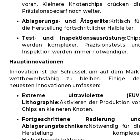
voran. Kleinere Knotenchips drücken di
Präzisionsbedarf noch weiter.
Ablagerungs- und Ätzgeräte:
Kritisch fü
die Herstellung fortschrittlicher Halbleiter.
Test- und Inspektionsausrüstung:
Chip
werden komplexer. Präzisionstests un
Inspektion werden immer notwendiger.
Hauptinnovationen
Innovation ist der Schlüssel, um auf dem Mark
wettbewerbsfähig zu bleiben. Einige de
neuesten Innovationen umfassen:
Extreme ultraviolette (EUV
Lithographie:
Aktivieren der Produktion vo
Chips an kleineren Knoten.
Fortgeschrittene Radierung un
Ablagerungstechniken:
Notwendig für di
Herstellung komplexe
Halbleiterarchitekturen.