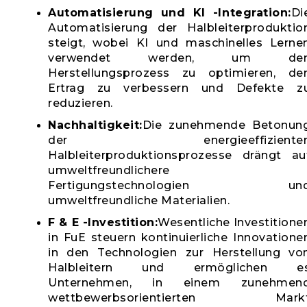
Automatisierung und KI -Integration:
Di
Automatisierung der Halbleiterproduktio
steigt, wobei KI und maschinelles Lerne
verwendet werden, um de
Herstellungsprozess zu optimieren, de
Ertrag zu verbessern und Defekte z
reduzieren.
Nachhaltigkeit:
Die zunehmende Betonun
der energieeffiziente
Halbleiterproduktionsprozesse drängt au
umweltfreundlichere
Fertigungstechnologien un
umweltfreundliche Materialien.
F & E -Investition:
Wesentliche Investitione
in FuE steuern kontinuierliche Innovatione
in den Technologien zur Herstellung vo
Halbleitern und ermöglichen e
Unternehmen, in einem zunehmen
wettbewerbsorientierten Mark