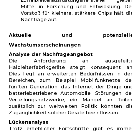
E::
Halbleiterausrüstungshersteller gieße
Mittel in Forschung und Entwicklung. De
Vorstoß für kleinere, stärkere Chips hält di
Nachfrage auf.
Aktuelle und potenziell
Wachstumserscheinungen
Analyse der Nachfrageangebot
Die Anforderung an ausgefeilt
Halbleiterfabrikgeräte steigt konsequent an
Dies liegt an erweiterten Bedürfnissen in de
Bereichen, zum Beispiel Mobilfunknetze de
fünften Generation, das Internet der Dinge un
batteriebetriebene Automobile. Störungen de
Verteilungsnetzwerke, ein Mangel an Teilen
zusätzlich zur weltweiten Politik könnten di
Zugänglichkeit solcher Geräte beeinflussen.
Lückenanalyse
Trotz erheblicher Fortschritte gibt es imme