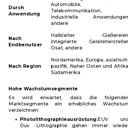
Automobile,
Durch
Telekommunikation,
Anwendung
industrielle Anwendungen
andere
Halbleiter -Gießereien
Nach
integrierte Gerätehersteller
Endbenutzer
Osat, andere
Nordamerika, Europa, asiatisch
Nach Region
pazifik, Naher Osten und Afrika
Südamerika
Hohe Wachstumsegmente
Es wird erwartet, dass die folgende
Marktsegmente ein erhebliches Wachstu
verzeichnen:
Photolithographieausrüstung:
EUV un
Duv -Lithographie gehen immer wiede