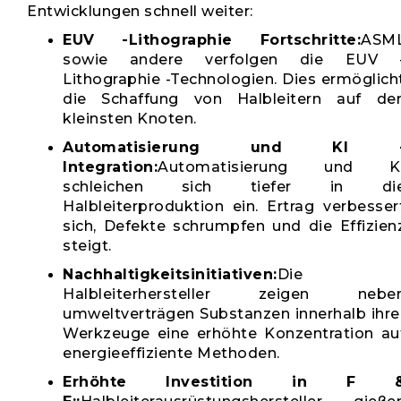
Entwicklungen schnell weiter:
EUV -Lithographie Fortschritte:
ASM
sowie andere verfolgen die EUV 
Lithographie -Technologien. Dies ermöglich
die Schaffung von Halbleitern auf de
kleinsten Knoten.
Automatisierung und KI 
Integration:
Automatisierung und K
schleichen sich tiefer in di
Halbleiterproduktion ein. Ertrag verbesser
sich, Defekte schrumpfen und die Effizien
steigt.
Nachhaltigkeitsinitiativen:
Die
Halbleiterhersteller zeigen nebe
umweltverträgen Substanzen innerhalb ihre
Werkzeuge eine erhöhte Konzentration au
energieeffiziente Methoden.
Erhöhte Investition in F 