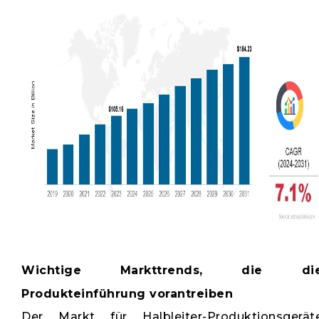
Wichtige Markttrends, die di
Produkteinführung vorantreiben
Der Markt für Halbleiter-Produktionsgerät