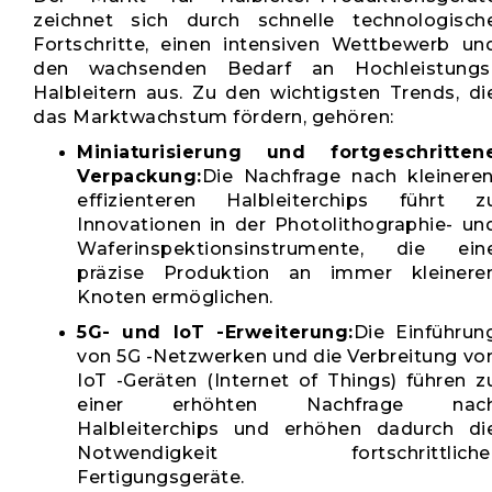
zeichnet sich durch schnelle technologisch
Fortschritte, einen intensiven Wettbewerb un
den wachsenden Bedarf an Hochleistungs
Halbleitern aus. Zu den wichtigsten Trends, di
das Marktwachstum fördern, gehören:
Miniaturisierung und fortgeschritten
Verpackung:
Die Nachfrage nach kleineren
effizienteren Halbleiterchips führt z
Innovationen in der Photolithographie- un
Waferinspektionsinstrumente, die ein
präzise Produktion an immer kleinere
Knoten ermöglichen.
5G- und IoT -Erweiterung:
Die Einführun
von 5G -Netzwerken und die Verbreitung vo
IoT -Geräten (Internet of Things) führen z
einer erhöhten Nachfrage nac
Halbleiterchips und erhöhen dadurch di
Notwendigkeit fortschrittliche
Fertigungsgeräte.