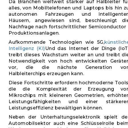
Da Branchen weltweit stärker auf Halbleiter fü
alles, von Mobiltelefonen und Laptops bis hin z
autonomen Fahrzeugen und intelligente
Häusern, angewiesen sind, beschleunigt di
Nachfrage nach fortschrittlicher Semiconductor 
Produktionsanlagen.
Aufkommende Technologien wie 5G,
künstlich
Intelligenz (KI)
Und das Internet der Dinge (IoT
treibt dieses Wachstum weiter an und treibt di
Notwendigkeit von hoch entwickelten Geräte
vor, die die nächste Generation vo
Halbleiterchips erzeugen kann.
Diese Fortschritte erfordern hochmoderne Tools
die die Komplexität der Erzeugung vo
Mikrochips mit kleineren Geometrien, erhöhte
Leistungsfähigkeiten und einer stärkere
Leistungseffizienz bewältigen können.
Neben der Unterhaltungselektronik spielt de
Automobilsektor auch eine Schlüsselrolle bei