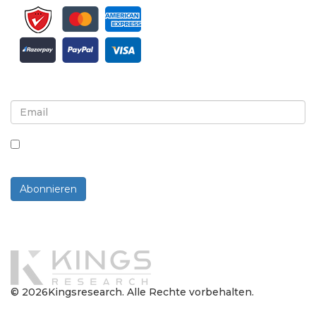
Melden Sie sich für Newsletter und Updates an
Indem Sie dieses Kästchen ankreuzen, stimmen Sie
dem Erhalt von Newslettern und Mitteilungen zu.
Abonnieren
Powered By
© 2026Kingsresearch. Alle Rechte vorbehalten.