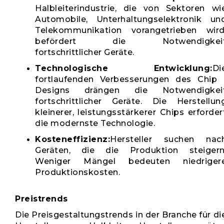
Halbleiterindustrie, die von Sektoren wi
Automobile, Unterhaltungselektronik un
Telekommunikation vorangetrieben wird
befördert die Notwendigkei
fortschrittlicher Geräte.
Technologische Entwicklung:
Di
fortlaufenden Verbesserungen des Chip 
Designs drängen die Notwendigkei
fortschrittlicher Geräte. Die Herstellun
kleinerer, leistungsstärkerer Chips erforder
die modernste Technologie.
Kosteneffizienz:
Hersteller suchen nac
Geräten, die die Produktion steigern
Weniger Mängel bedeuten niedriger
Produktionskosten.
Preistrends
Die Preisgestaltungstrends in der Branche für di