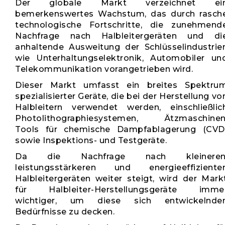
Der globale Markt verzeichnet ei
bemerkenswertes Wachstum, das durch rasch
technologische Fortschritte, die zunehmend
Nachfrage nach Halbleitergeräten und di
anhaltende Ausweitung der Schlüsselindustrie
wie Unterhaltungselektronik, Automobiler un
Telekommunikation vorangetrieben wird.
Dieser Markt umfasst ein breites Spektru
spezialisierter Geräte, die bei der Herstellung vo
Halbleitern verwendet werden, einschließlic
Photolithographiesystemen, Ätzmaschinen
Tools für chemische Dampfablagerung (CVD
sowie Inspektions- und Testgeräte.
Da die Nachfrage nach kleineren
leistungsstärkeren und energieeffiziente
Halbleitergeräten weiter steigt, wird der Mark
für Halbleiter-Herstellungsgeräte imme
wichtiger, um diese sich entwickelnde
Bedürfnisse zu decken.