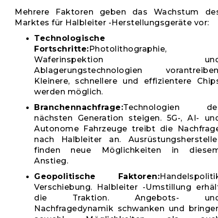
Mehrere Faktoren geben das Wachstum de
Marktes für Halbleiter -Herstellungsgeräte vor:
Technologische
Fortschritte:
Photolithographie,
Waferinspektion un
Ablagerungstechnologien vorantreiben
Kleinere, schnellere und effizientere Chip
werden möglich.
Branchennachfrage:
Technologien de
nächsten Generation steigen. 5G-, AI- un
Autonome Fahrzeuge treibt die Nachfrag
nach Halbleiter an. Ausrüstungsherstelle
finden neue Möglichkeiten in diese
Anstieg.
Geopolitische Faktoren:
Handelspoliti
Verschiebung. Halbleiter -Umstillung erhäl
die Traktion. Angebots- un
Nachfragedynamik schwanken und bringe