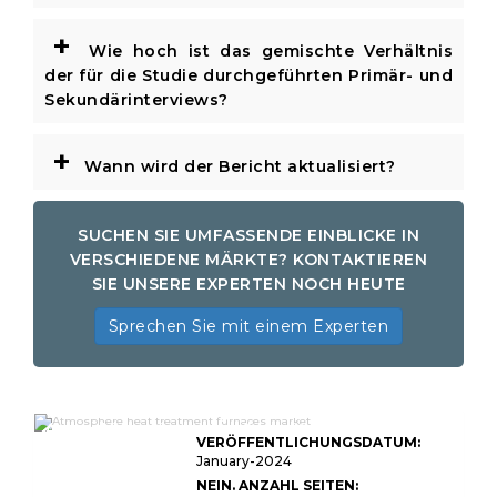
+
Wie hoch ist das gemischte Verhältnis
der für die Studie durchgeführten Primär- und
Sekundärinterviews?
+
Wann wird der Bericht aktualisiert?
SUCHEN SIE UMFASSENDE EINBLICKE IN
VERSCHIEDENE MÄRKTE? KONTAKTIEREN
SIE UNSERE EXPERTEN NOCH HEUTE
Sprechen Sie mit einem Experten
Globaler Marktforschungsbericht für
Atmosphärenwärmebehandlungsöfen
VERÖFFENTLICHUNGSDATUM:
2033 (Status und Ausblick)
January-2024
NEIN. ANZAHL SEITEN: