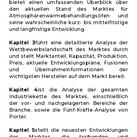
bietet einen umfassenden Überblick über
den aktuellen Stand des Marktes für
Atmosphärenwärmebehandlungsöfen und
seine wahrscheinliche kurz- bis mittelfristige
und langfristige Entwicklung.
Kapitel 3
führt eine detaillierte Analyse der
Wettbewerbslandschaft des Marktes durch
und stellt Marktanteil, Kapazität, Produktion,
Preis, aktuelle Entwicklungspläne, Fusionen
und Übernahmeinformationen der
wichtigsten Hersteller auf dem Markt bereit.
Kapitel 4
ist die Analyse der gesamten
Industriekette des Marktes, einschließlich
der vor- und nachgelagerten Bereiche der
Branche, sowie die Fünf-Kräfte-Analyse von
Porter.
Kapitel 5
stellt die neuesten Entwicklungen
des Marktes, die treibenden und