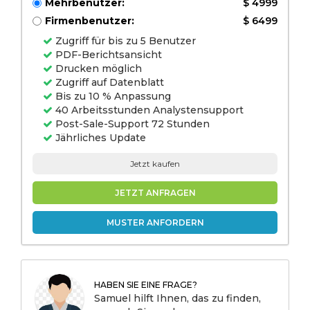
Mehrbenutzer:
$ 4999
Firmenbenutzer:
$ 6499
Zugriff für bis zu 5 Benutzer
PDF-Berichtsansicht
Drucken möglich
Zugriff auf Datenblatt
Bis zu 10 % Anpassung
40 Arbeitsstunden Analystensupport
Post-Sale-Support 72 Stunden
Jährliches Update
Jetzt kaufen
JETZT ANFRAGEN
MUSTER ANFORDERN
HABEN SIE EINE FRAGE?
Samuel hilft Ihnen, das zu finden,