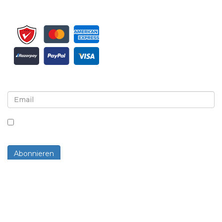
Melden Sie sich für Newsletter und Updates an
Indem Sie dieses Kästchen ankreuzen, stimmen Sie
dem Erhalt von Newslettern und Mitteilungen zu.
Abonnieren
Powered By