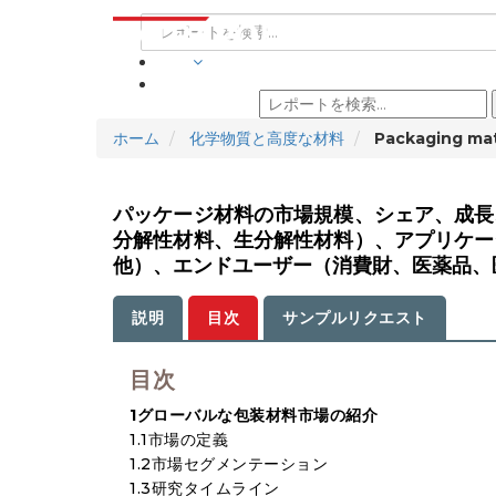
業界
ホーム
化学物質と高度な材料
Packaging mat
パッケージ材料の市場規模、シェア、成長
分解性材料、生分解性材料）、アプリケー
他）、エンドユーザー（消費財、医薬品、医薬
説明
目次
サンプルリクエスト
目次
1グローバルな包装材料市場の紹介
1.1市場の定義
1.2市場セグメンテーション
1.3研究タイムライン