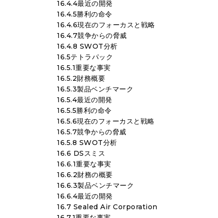
16.4.4最近の開発
16.4.5勝利の命令
16.4.6現在のフォーカスと戦略
16.4.7競争からの脅威
16.4.8 SWOT分析
16.5テトラパック
16.5.1重要な事実
16.5.2財務概要
16.5.3製品ベンチマーク
16.5.4最近の開発
16.5.5勝利の命令
16.5.6現在のフォーカスと戦略
16.5.7競争からの脅威
16.5.8 SWOT分析
16.6 DSスミス
16.6.1重要な事実
16.6.2財務の概要
16.6.3製品ベンチマーク
16.6.4最近の開発
16.7 Sealed Air Corporation
16.7.1重要な事実