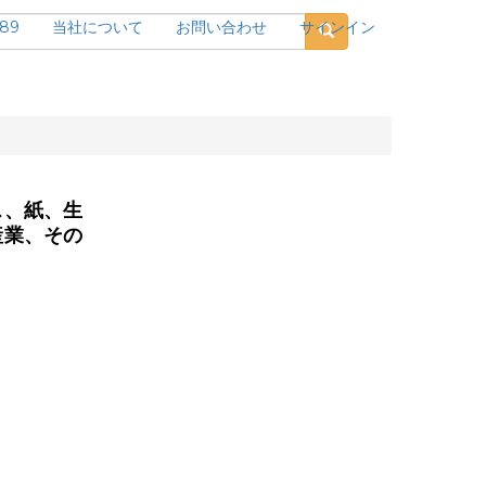
189
当社について
お問い合わせ
サインイン
ス、紙、生
産業、その