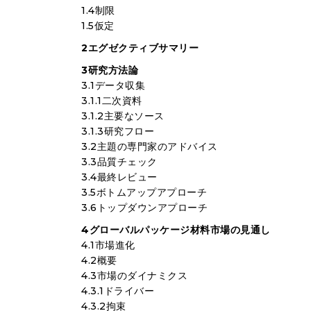
1.4制限
1.5仮定
2エグゼクティブサマリー
3研究方法論
3.1データ収集
3.1.1二次資料
3.1.2主要なソース
3.1.3研究フロー
3.2主題の専門家のアドバイス
3.3品質チェック
3.4最終レビュー
3.5ボトムアップアプローチ
3.6トップダウンアプローチ
4グローバルパッケージ材料市場の見通し
4.1市場進化
4.2概要
4.3市場のダイナミクス
4.3.1ドライバー
4.3.2拘束