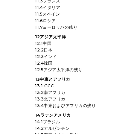
11.3フランス
11.4イタリア
11.5スペイン
11.6ロシア
11.7ヨーロッパの残り
12アジア太平洋
12.1中国
12.2日本
12.3インド
12.4韓国
12.5アジア太平洋の残り
13中東とアフリカ
13.1 GCC
13.2南アフリカ
13.3北アフリカ
13.4中東およびアフリカの残り
14ラテンアメリカ
14.1ブラジル
14.2アルゼンチン