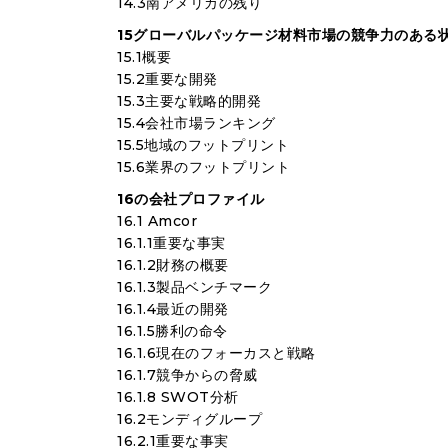
14.3南アメリカの残り
15グローバルパッケージ材料市場の競争力のある
15.1概要
15.2重要な開発
15.3主要な戦略的開発
15.4会社市場ランキング
15.5地域のフットプリント
15.6業界のフットプリント
16の会社プロファイル
16.1 Amcor
16.1.1重要な事実
16.1.2財務の概要
16.1.3製品ベンチマーク
16.1.4最近の開発
16.1.5勝利の命令
16.1.6現在のフォーカスと戦略
16.1.7競争からの脅威
16.1.8 SWOT分析
16.2モンディグループ
16.2.1重要な事実