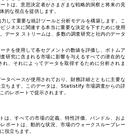
ポートは、意思決定者がさまざまな戦略的洞察と将来の見
体的な視点を提供します。
協力して重要な統計ツールと分析モデルを構築します。こ
でビジネスに関連する本当に重要な決定を下すために使用
。データ ストリームは、多数の調査研究と社内のデータ
ローチを使用して各セグメントの数値を評価し、ボトムア
調査研究に含まれる市場に影響を与えるすべての潜在的な
され、それによってデータを取得するために分析されま
などの組織データベースが使用されており、財務詳細とともに主要な
ます。このデータは、Statistify 市場調査からの詳
このレポートで提示されます。
ートは、すべての市場の定義、特性評価、バンドル、およ
のレポートは、動的な状況、市場のウォークスループレー
に役立ちます。