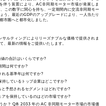
を伴う装置により、AC非同期モーター市場が発展しま
は、この数字に関心を持ち、一定期間内に交流非同期モー
ょう。最近のGDPのアップグレードにより、一人当たり
都市圏へと都市化しました。
ンサルティングによりリーズナブルな価格で提供されま
て、最新の情報をご提供いたします。
価値の合計はいくらですか?
期間は何ですか?
慮される基準年は何ですか?
を保持しているトップ企業はどこですか?
すると予想されるセグメントはどれですか?
シェアを保持しているのはどの市場ですか?
？ Q8. 2033 年の AC 非同期モーター市場の市場価