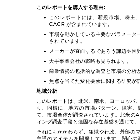
このレポートを購入する理由:
このレポートには、新規市場、株主
CAGR が含まれています。
市場を動かしている主要なパラメータ
されています。
メーカーが直面するであろう課題や困
大手事業会社の戦略も見られます。
商業情勢の包括的な調査と市場の分析
焦点を当てた変化要素に関する研究が
地域分析
このレポートは、北米、南米、ヨーロッパ、ア
り、同様に、地方の市場パターン、障害、
て、市場全体が調査されています。北米のA
ィング調査手段と強固な存在基盤を通じて、
それにもかかわらず、組織や行政、外部の
主導のアイテムを開発しています。関心の