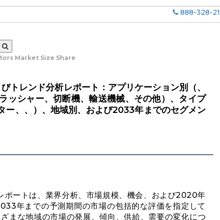
888-328-2
ors Market Size Share
よびトレンド分析レポート：アプリケーション別（、
ラッシャー、切断機、輸送機械、その他）、タイプ
ター、、）、地域別、および2033年までのセグメン
レポートは、業界分析、市場規模、機会、および2020年
ら2033年までの予測期間の市場の包括的な評価を指定して
まざまな地域の市場の発展、傾向、供給、需要の変化につ