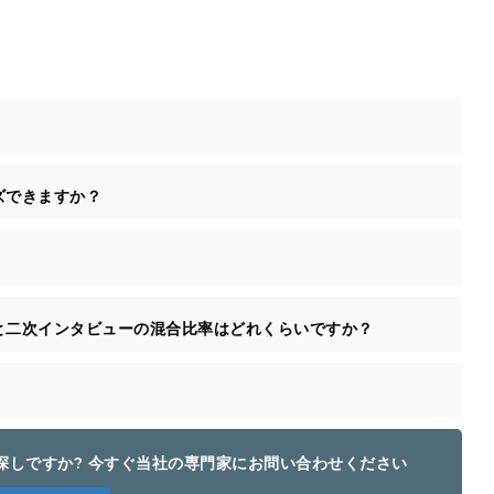
ズできますか？
と二次インタビューの混合比率はどれくらいですか？
探しですか? 今すぐ当社の専門家にお問い合わせください