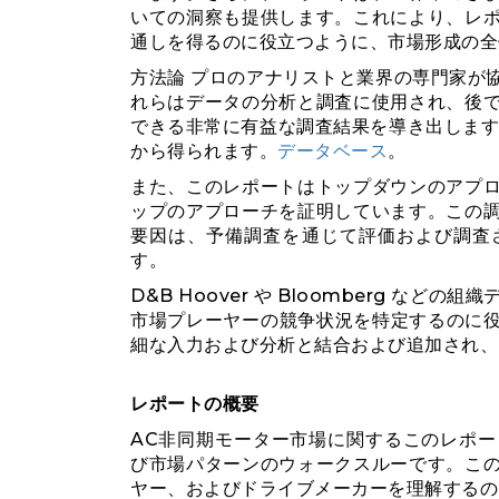
いての洞察も提供します。これにより、レ
通しを得るのに役立つように、市場形成の全
方法論 プロのアナリストと業界の専門家が
れらはデータの分析と調査に使用され、後
できる非常に有益な調査結果を導き出します
から得られます。
データベース
。
また、このレポートはトップダウンのアプ
ップのアプローチを証明しています。この
要因は、予備調査を通じて評価および調査
す。
D&B Hoover や Bloomberg 
市場プレーヤーの競争状況を特定するのに役立ち
細な入力および分析と結合および追加され、
レポートの概要
AC非同期モーター市場に関するこのレポ
び市場パターンのウォークスルーです。こ
ヤー、およびドライブメーカーを理解するの