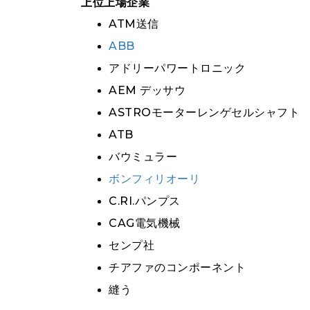
上位上場企業
ATM送信
ABB
アドリーパワートロニック
AEM デッサウ
ASTROモーターレンゲセルシャフト
ATB
バウミュラー
ボンフィリオーリ
C.RI.パンプス
CAG電気機械
センプ社
チアファのコンポーネント
縫う