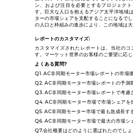
ン、および注目を必要とするプロジェクト
す。巨大な人口を抱えるアジア太平洋地域
ターの市場シェアを支配することになるでし
の人口と枠組みの進歩により、この地域は大
レポートのカスタマイズ:
カスタマイズされたレポートは、当社のコ
す。マーケット世界のお客様のご要望に応じ
よくある質問?
Q1. AC非同期モーター市場レポートの市場
Q2. AC非同期モーター市場レポートの予測
Q3. AC非同期モーター市場レポートで考
Q4. AC非同期モーター市場で市場シェア
Q5. AC非同期モーター市場で最も急成長
Q6. AC非同期モーター市場で最大の市場
Q7.会社概要はどのように選ばれたのでしょうか