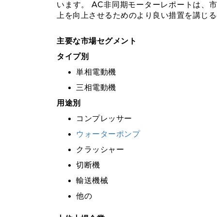
います。 AC非同期モーターレポートは、
上を向上させるためのより良い措置を講じる
主要な市場セグメント
タイプ別
単相電動機
三相電動機
用途別
コンプレッサー
ウォーターポンプ
クラッシャー
切断機
輸送機械
他の