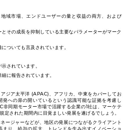
、地域市場、エンドユーザーの量と収益の両方、および
ーとその成長を抑制している主要なパラメーターがマーク
難についても言及されています。
が示されています。
詳細に報告されています。
ジア太平洋 (APAC)、アフリカ、中東をカバーしてお
開発への扉の開いているという認識可能な証拠を考慮し
C非同期モーター市場で活躍する企業の1社は、マーケテ
規定された期間内に目覚ましい発展を遂げるでしょう。
マネージャーなどが、地区の発展につながるクライアント
高まり、給与の拡大、トレンドを生み出すイノベーショ