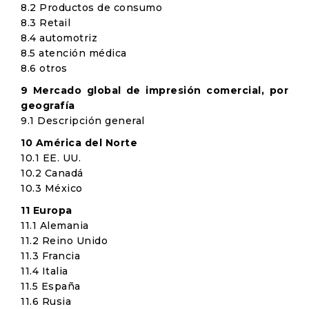
8.2 Productos de consumo
8.3 Retail
8.4 automotriz
8.5 atención médica
8.6 otros
9 Mercado global de impresión comercial, por
geografía
9.1 Descripción general
10 América del Norte
10.1 EE. UU.
10.2 Canadá
10.3 México
11 Europa
11.1 Alemania
11.2 Reino Unido
11.3 Francia
11.4 Italia
11.5 España
11.6 Rusia