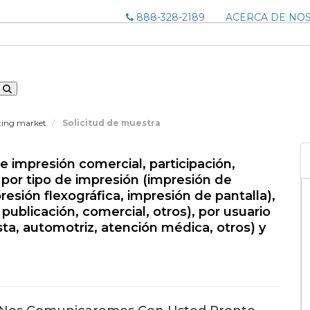
888-328-2189
ACERCA DE NO
ting market
Solicitud de muestra
impresión comercial, participación,
, por tipo de impresión (impresión de
esión flexográfica, impresión de pantalla),
publicación, comercial, otros), por usuario
ta, automotriz, atención médica, otros) y