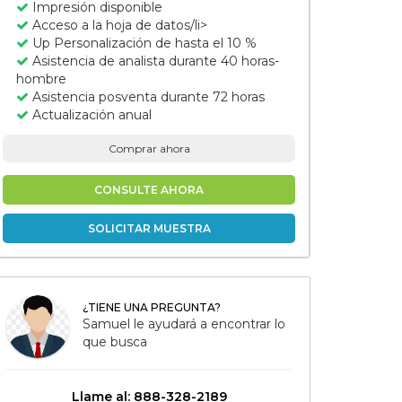
Impresión disponible
Acceso a la hoja de datos/li>
Up Personalización de hasta el 10 %
Asistencia de analista durante 40 horas-
hombre
Asistencia posventa durante 72 horas
Actualización anual
Comprar ahora
CONSULTE AHORA
SOLICITAR MUESTRA
¿TIENE UNA PREGUNTA?
Samuel le ayudará a encontrar lo
que busca
Llame al: 888-328-2189