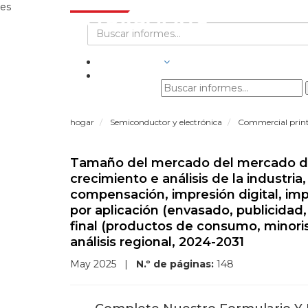
es
INDUSTRIAS
hogar
Semiconductor y electrónica
Commercial prin
Tamaño del mercado del mercado de 
crecimiento e análisis de la industria
compensación, impresión digital, impr
por aplicación (envasado, publicidad, 
final (productos de consumo, minoris
análisis regional, 2024-2031
May 2025
|
N.º de páginas:
148