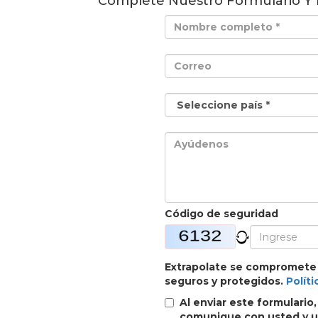
Complete Nuestro Formulario Y
Código de seguridad
Extrapolate se compromete
seguros y protegidos.
Políti
Al enviar este formulario
comunique con usted y ut