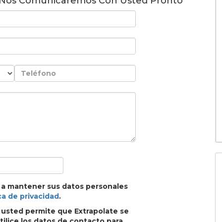
 Nos Comunicaremos Con Usted Pronto
 a mantener sus datos personales
ca de privacidad
.
, usted permite que Extrapolate se
ilice los datos de contacto para