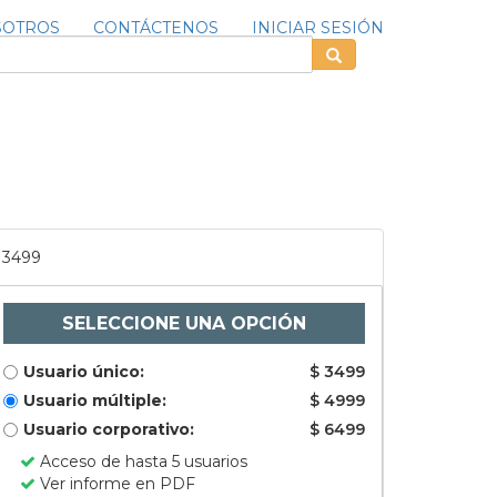
SOTROS
CONTÁCTENOS
INICIAR SESIÓN
3499
SELECCIONE UNA OPCIÓN
Usuario único:
$ 3499
Usuario múltiple:
$ 4999
Usuario corporativo:
$ 6499
Acceso de hasta 5 usuarios
Ver informe en PDF