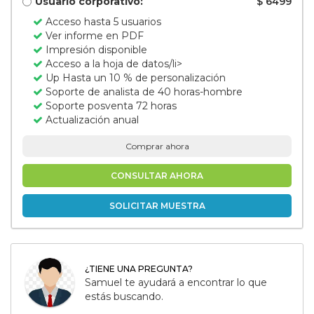
Usuario corporativo:
$ 6499
Acceso hasta 5 usuarios
Ver informe en PDF
Impresión disponible
Acceso a la hoja de datos/li>
Up Hasta un 10 % de personalización
Soporte de analista de 40 horas-hombre
Soporte posventa 72 horas
Actualización anual
Comprar ahora
CONSULTAR AHORA
SOLICITAR MUESTRA
¿TIENE UNA PREGUNTA?
Samuel te ayudará a encontrar lo que
estás buscando.