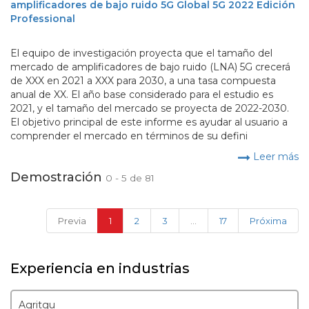
amplificadores de bajo ruido 5G Global 5G 2022 Edición
Professional
El equipo de investigación proyecta que el tamaño del
mercado de amplificadores de bajo ruido (LNA) 5G crecerá
de XXX en 2021 a XXX para 2030, a una tasa compuesta
anual de XX. El año base considerado para el estudio es
2021, y el tamaño del mercado se proyecta de 2022-2030.
El objetivo principal de este informe es ayudar al usuario a
comprender el mercado en términos de su defini
Leer más
Demostración
0 - 5 de 81
(current)
Previa
1
2
3
...
17
Próxima
Experiencia en industrias
Agritgu