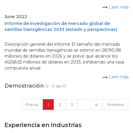
Leer más
June 2022
Informe de investigación de mercado global de
semillas transgénicas 2033 (estado y perspectivas)
Descripción general del informe El tamaño del mercado
mundial de semillas transgénicas se estimó en 28190,98
millones de dólares en 2026 y se prevé que alcance los
45268,55 millones de dólares en 2033, exhibiendo una tasa
compuesta anual
Leer más
Demostración
0 - 5 de 17
(current)
Previa
1
2
3
...
4
Próxima
Experiencia en industrias