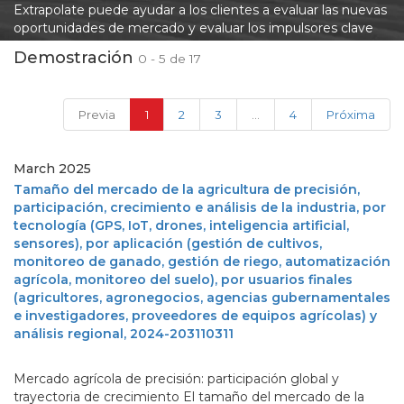
Extrapolate puede ayudar a los clientes a evaluar las nuevas
oportunidades de mercado y evaluar los impulsores clave
del mercado.
Demostración
0 - 5 de 17
(current)
Previa
1
2
3
...
4
Próxima
March 2025
Tamaño del mercado de la agricultura de precisión,
participación, crecimiento e análisis de la industria, por
tecnología (GPS, IoT, drones, inteligencia artificial,
sensores), por aplicación (gestión de cultivos,
monitoreo de ganado, gestión de riego, automatización
agrícola, monitoreo del suelo), por usuarios finales
(agricultores, agronegocios, agencias gubernamentales
e investigadores, proveedores de equipos agrícolas) y
análisis regional, 2024-203110311
Mercado agrícola de precisión: participación global y
trayectoria de crecimiento El tamaño del mercado de la