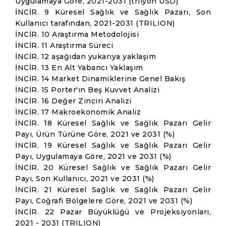
Uygulamaya Göre, 2021-2031 (trilyon USD)
İNCİR. 9 Küresel Sağlık ve Sağlık Pazarı, Son
Kullanıcı tarafından, 2021-2031 (TRILION)
İNCİR. 10 Araştırma Metodolojisi
İNCİR. 11 Araştırma Süreci
İNCİR. 12 aşağıdan yukarıya yaklaşım
İNCİR. 13 En Alt Yabancı Yaklaşım
İNCİR. 14 Market Dinamiklerine Genel Bakış
İNCİR. 15 Porter'ın Beş Kuvvet Analizi
İNCİR. 16 Değer Zinciri Analizi
İNCİR. 17 Makroekonomik Analiz
İNCİR. 18 Küresel Sağlık ve Sağlık Pazarı Gelir
Payı, Ürün Türüne Göre, 2021 ve 2031 (%)
İNCİR. 19 Küresel Sağlık ve Sağlık Pazarı Gelir
Payı, Uygulamaya Göre, 2021 ve 2031 (%)
İNCİR. 20 Küresel Sağlık ve Sağlık Pazarı Gelir
Payı, Son Kullanıcı, 2021 ve 2031 (%)
İNCİR. 21 Küresel Sağlık ve Sağlık Pazarı Gelir
Payı, Coğrafi Bölgelere Göre, 2021 ve 2031 (%)
İNCİR. 22 Pazar Büyüklüğü ve Projeksiyonları,
2021 - 2031 (TRILION)