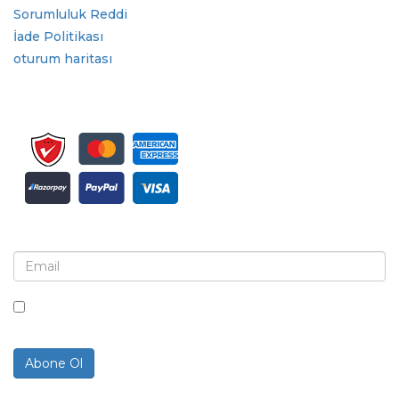
Sorumluluk Reddi
İade Politikası
oturum haritası
Bülten ve güncellemeler için kaydolun
Bu kutuyu işaretleyerek, bültenler ve iletişimler almayı
kabul ediyorsunuz.
Abone Ol