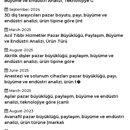
Büyüme ve Endüstri Analizi, Teknolojiye G
September-2024
3D diş tarayıcıları pazar boyutu, payı, büyüme ve
endüstri analizi, ürün tipine göre (int
March-2025
Acil Tıbbi Hizmetler Pazar Büyüklüğü, Paylaşım, Büyüme
ve Endüstri Analizi, Ürün Türü
August-2025
Akrilik dişler pazar büyüklüğü, paylaşım, büyüme ve
endüstri analizi, ürün tipine göre
June-2025
Anestezi ve solunum cihazları pazar büyüklüğü, payı,
büyüme ve endüstri analizi, ürün t�
March-2025
Aşılar pazar büyüklüğü, paylaşım, büyüme ve endüstri
analizi, teknolojiye göre (canlı
August-2023
Avanafil pazar büyüklüğü, paylaşım, büyüme ve endüstri
analizi, ürün türüne (markalı