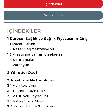
İçindekiler
Örnek İsteği
İÇINDEKILER
1 Küresel Sağlık ve Sağlık Piyasasının Giriş
1.1 Pazar Tanımı
1.2 Pazar Segmentasyonu
1.3 Araştırma zaman çizelgeleri
1.4 Sınırlamalar
1.5 Varsayım
2 Yönetici Özeti
3 Araştırma Metodolojisi
3.1 Veri toplama
3.1.1 İkincil kaynaklar
3.1.2 Birincil Kaynaklar
3.1.3 Araştırma Akışı
3.2 Konu Uzman Tavsiyesi