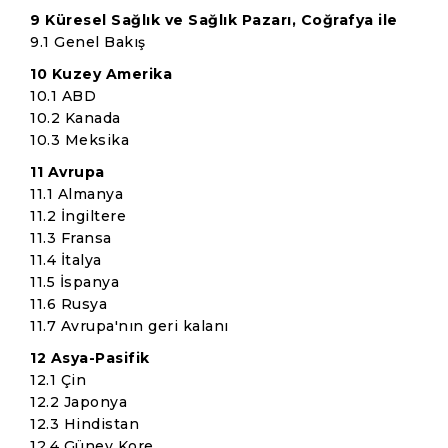
9 Küresel Sağlık ve Sağlık Pazarı, Coğrafya ile
9.1 Genel Bakış
10 Kuzey Amerika
10.1 ABD
10.2 Kanada
10.3 Meksika
11 Avrupa
11.1 Almanya
11.2 İngiltere
11.3 Fransa
11.4 İtalya
11.5 İspanya
11.6 Rusya
11.7 Avrupa'nın geri kalanı
12 Asya-Pasifik
12.1 Çin
12.2 Japonya
12.3 Hindistan
12.4 Güney Kore