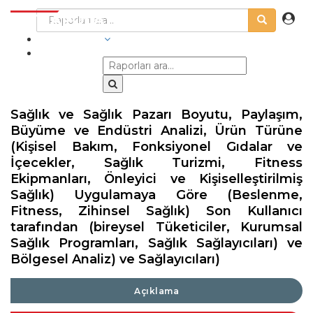
SEKTÖRLER
Sağlık ve Sağlık Pazarı Boyutu, Paylaşım,
Büyüme ve Endüstri Analizi, Ürün Türüne
(Kişisel Bakım, Fonksiyonel Gıdalar ve
İçecekler, Sağlık Turizmi, Fitness
Ekipmanları, Önleyici ve Kişiselleştirilmiş
Sağlık) Uygulamaya Göre (Beslenme,
Fitness, Zihinsel Sağlık) Son Kullanıcı
tarafından (bireysel Tüketiciler, Kurumsal
Sağlık Programları, Sağlık Sağlayıcıları) ve
Bölgesel Analiz) ve Sağlayıcıları)
Açıklama