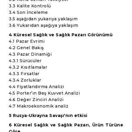
3.3 Kalite Kontrolü
3.4 Son İnceleme
3.5 aşağıdan yukarıya yaklaşım
3.6 Yukarıdan aşağıya yaklaşım
4 Küresel Sağlık ve Sağlık Pazarı Görünümü
4.1 Pazar Evrimi
4.2 Genel Bakış
4.3 Pazar Dinamiği
4.3.1 Sürücüler
4.3.2 Kısıtlamalar
4.3.3 Fırsatlar
4.3.4 Zorluklar
4.4 Fiyatlandırma Analizi
4.5 Porter’ın Beş Kuvvet Analizi
4.6 Değer Zinciri Analizi
4.7 Makroekonomik analiz
5 Rusya-Ukrayna Savaşı'nın etkisi
6 Küresel Sağlık ve Sağlık Pazarı, Ürün Türüne
Göre