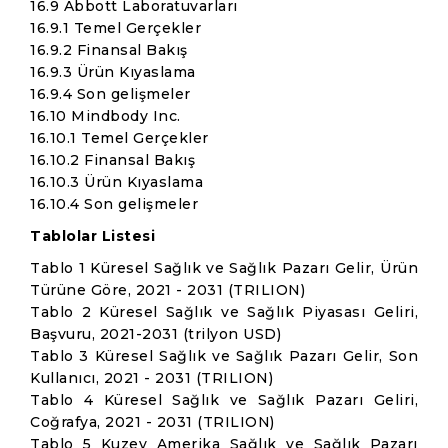
16.9 Abbott Laboratuvarları
16.9.1 Temel Gerçekler
16.9.2 Finansal Bakış
16.9.3 Ürün Kıyaslama
16.9.4 Son gelişmeler
16.10 Mindbody Inc.
16.10.1 Temel Gerçekler
16.10.2 Finansal Bakış
16.10.3 Ürün Kıyaslama
16.10.4 Son gelişmeler
Tablolar Listesi
Tablo 1 Küresel Sağlık ve Sağlık Pazarı Gelir, Ürün
Türüne Göre, 2021 - 2031 (TRILION)
Tablo 2 Küresel Sağlık ve Sağlık Piyasası Geliri,
Başvuru, 2021-2031 (trilyon USD)
Tablo 3 Küresel Sağlık ve Sağlık Pazarı Gelir, Son
Kullanıcı, 2021 - 2031 (TRILION)
Tablo 4 Küresel Sağlık ve Sağlık Pazarı Geliri,
Coğrafya, 2021 - 2031 (TRILION)
Tablo 5 Kuzey Amerika Sağlık ve Sağlık Pazarı