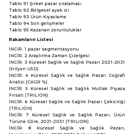
Tablo 91 Şirket pazar sıralaması
Tablo 92 Bölgesel ayak izi
Tablo 93 Ürün Kıyaslama
Tablo 94 Son gelişmeler
Tablo 95 Kazanan zorunluluklar
Rakamların Listesi
İNCİR. 1 pazar segmentasyonu
İNCİR. 2 Araştırma Zaman Çizelgesi
İNCİR. 3 Küresel Sağlık ve Sağlık Pazarı 2021-2031
(trilyon USD)
İNCİR. 4 Küresel Sağlık ve Sağlık Pazarı Coğrafi
Analizi (CAGR %)
İNCİR. 5 Küresel Sağlık ve Sağlık Mutlak Piyasa
Fırsatı (TRILION)
İNCİR. 6 Küresel Sağlık ve Sağlık Pazarı Çekiciliği
(TRILION)
İNCİR. 7 Küresel Sağlık ve Sağlık Pazarı, Ürün
Türüne Göre, 2021-2031 (TRILION)
İNCİR. 8 Küresel Sağlık ve Sağlık Pazarı,