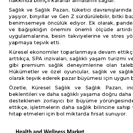
hakkında bilinçli kararlar almalarını sağlar.
Sağlık ve Sağlık Pazarı, tüketici davranışlarınd
yaşıyor, binyıllar ve Gen Z sürdürülebilir, bitki ba
benimsemeye öncülük ediyor. Ek olarak, pande
ve bağışıklığın önemini önemli ölçüde artırdı 
uygulamalarına, besin takviyelerine ve stres yö
yapmaya teşvik etti.
Küresel ekonomiler toparlanmaya devam ettikçe 
arttıkça, SPA inzivaları, sağlıklı yaşam turizmi v
gibi premium sağlık deneyimlerine olan taleb
Hükümetler ve özel oyuncular, sağlık ve sağlıkl
olarak teşvik ederek pazar büyümesi için uygun bi
Özetle, Küresel Sağlık ve Sağlık Pazarı, in
beklentileri ve daha sağlıklı yaşama doğru daha 
desteklenen zorlayıcı bir büyüme yörüngesin
ettikçe, işletmelerin daha sağlık bilincine sahip 
hitap etmeleri için bol miktarda fırsat sunuyor.