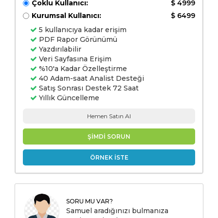
Çoklu Kullanıcı:
$ 4999
Kurumsal Kullanıcı:
$ 6499
5 kullanıcıya kadar erişim
PDF Rapor Görünümü
Yazdırılabilir
Veri Sayfasına Erişim
%10'a Kadar Özelleştirme
40 Adam-saat Analist Desteği
Satış Sonrası Destek 72 Saat
Yıllık Güncelleme
Hemen Satın Al
ŞİMDİ SORUN
ÖRNEK İSTE
SORU MU VAR?
Samuel aradığınızı bulmanıza