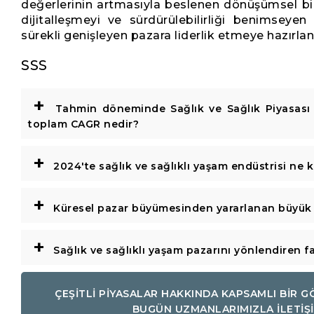
değerlerinin artmasıyla beslenen dönüşümsel bir 
dijitalleşmeyi ve sürdürülebilirliği benimseye
sürekli genişleyen pazara liderlik etmeye hazırlan
SSS
+
Tahmin döneminde Sağlık ve Sağlık Piyasası 
toplam CAGR nedir?
+
2024'te sağlık ve sağlıklı yaşam endüstrisi ne 
+
Küresel pazar büyümesinden yararlanan büyük 
+
Sağlık ve sağlıklı yaşam pazarını yönlendiren fa
ÇEŞİTLİ PİYASALAR HAKKINDA KAPSAMLI BİR 
BUGÜN UZMANLARIMIZLA İLETİŞ