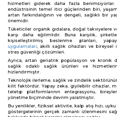
hizmetleri giderek daha fazla benimsiyorlar.
endüstrisinin temel itici güçlerinden biri, yaşam t
artan farkındalığının ve dengeli, sağlıklı bir 
önemidir.
Tüketiciler organik gıdalara, doğal takviyelere ve
karşı daha eğilimlidir. Buna karşılık, şirketle
kişiselleştirilmiş beslenme planları, ya
uygulamaları
, akıllı sağlık cihazları ve bireyse
stres güvenliği çözümleri.
Ayrıca, artan geriatrik popülasyon ve kronik d
sağlık odaklı sağlık ürünleri ve hizmetle
hızlandırmıştır.
Teknolojik ilerleme, sağlık ve zindelik sektörün
kilit faktördür. Yapay zeka, giyilebilir cihazlar,
teletıp platformlarının entegrasyonu, bireyle
yönetme biçiminde devrim yaratmıştır.
Bu yenilikler, fiziksel aktivite, kalp atış hızı, uyk
göstergelerinin gerçek zamanlı izlenmesini sağla