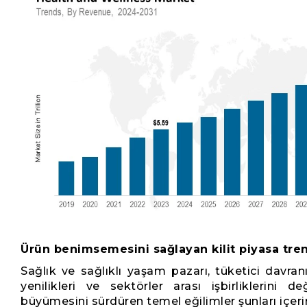
Ürün benimsemesini sağlayan kilit piyasa tren
Sağlık ve sağlıklı yaşam pazarı, tüketici davranış
yenilikleri ve sektörler arası işbirliklerini de
büyümesini sürdüren temel eğilimler şunları içerir