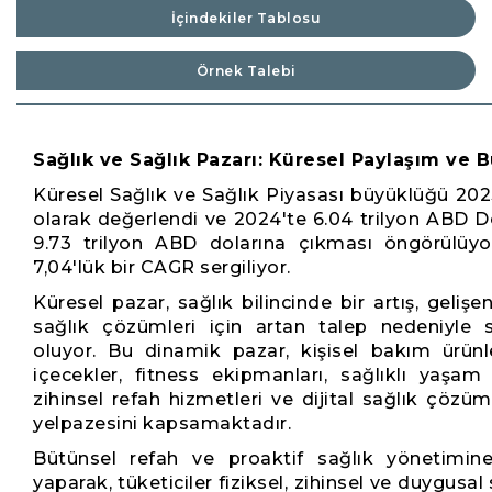
İçindekiler Tablosu
Örnek Talebi
Sağlık ve Sağlık Pazarı: Küresel Paylaşım ve
Küresel Sağlık ve Sağlık Piyasası büyüklüğü 2023
olarak değerlendi ve 2024'te 6.04 trilyon ABD Do
9.73 trilyon ABD dolarına çıkması öngörülü
7,04'lük bir CAGR sergiliyor.
Küresel pazar, sağlık bilincinde bir artış, gelişe
sağlık çözümleri için artan talep nedeniyle
oluyor. Bu dinamik pazar, kişisel bakım ürünle
içecekler, fitness ekipmanları, sağlıklı yaşam t
zihinsel refah hizmetleri ve dijital sağlık çözü
yelpazesini kapsamaktadır.
Bütünsel refah ve proaktif sağlık yönetimin
yaparak, tüketiciler fiziksel, zihinsel ve duygusa