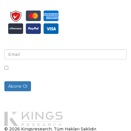
Bülten ve güncellemeler için kaydolun
Bu kutuyu işaretleyerek, bültenler ve iletişimler almayı
kabul ediyorsunuz.
Abone Ol
Powered By
© 2026 Kingsresearch. Tüm Hakları Saklıdır.