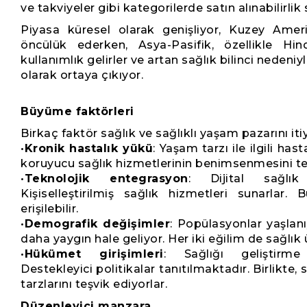
ve takviyeler gibi kategorilerde satın alınabilirlik 
Piyasa küresel olarak genişliyor, Kuzey Amer
öncülük ederken, Asya-Pasifik, özellikle Hi
kullanımlık gelirler ve artan sağlık bilinci neden
olarak ortaya çıkıyor.
Büyüme faktörleri
Birkaç faktör sağlık ve sağlıklı yaşam pazarını iti
•
Kronik hastalık yükü
: Yaşam tarzı ile ilgili has
koruyucu sağlık hizmetlerinin benimsenmesini te
•
Teknolojik entegrasyon
: Dijital sağlık 
Kişiselleştirilmiş sağlık hizmetleri sunarlar
erişilebilir.
•
Demografik değişimler
: Popülasyonlar yaşlanı
daha yaygın hale geliyor. Her iki eğilim de sağlık ür
•
Hükümet girişimleri
: Sağlığı geliştirm
Destekleyici politikalar tanıtılmaktadır. Birlikte
tarzlarını teşvik ediyorlar.
Düzenleyici manzara