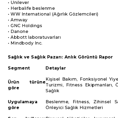
• Unilever
• Herbalife beslenme
• WW International (Ağırlık Gözlemcileri)
• Amway
• GNC Holdings
• Danone
• Abbott laboratuvarları
• Mindbody Inc.
Sağlık ve Sağlık Pazarı: Anlık Görüntü Rapor
Segment
Detaylar
Kişisel Bakım, Fonksiyonel Yiye
Ürün türüne
Turizmi, Fitness Ekipmanları, Ön
göre
Sağlık
Uygulamaya
Beslenme, Fitness, Zihinsel 
göre
Önleyici Sağlık Hizmetleri