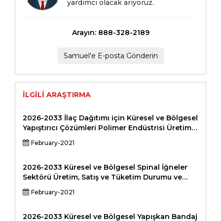
yardımcı olacak arıyoruz.
Arayın: 888-328-2189
Samuel'e E-posta Gönderin
İLGILI ARAŞTIRMA
2026-2033 İlaç Dağıtımı için Küresel ve Bölgesel
Yapıştırıcı Çözümleri Polimer Endüstrisi Üretim,
Satış ve Tüketim Durumu ve Beklentiler
February-2021
Profesyonel Pazar Araştırması Raporu Standart
Versiyon
2026-2033 Küresel ve Bölgesel Spinal İğneler
Sektörü Üretim, Satış ve Tüketim Durumu ve
Beklentiler Profesyonel Pazar Araştırması
February-2021
Raporu Standart Versiyon
2026-2033 Küresel ve Bölgesel Yapışkan Bandaj