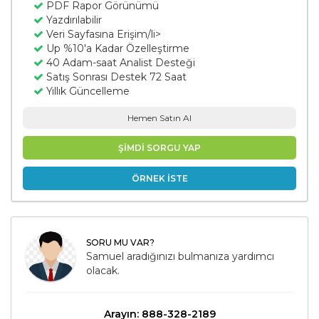
PDF Rapor Görünümü
Yazdırılabilir
Veri Sayfasına Erişim/li>
Up %10'a Kadar Özelleştirme
40 Adam-saat Analist Desteği
Satış Sonrası Destek 72 Saat
Yıllık Güncelleme
Hemen Satın Al
ŞİMDİ SORGU YAP
ÖRNEK İSTE
SORU MU VAR?
Samuel aradığınızı bulmanıza yardımcı
olacak.
Arayın: 888-328-2189