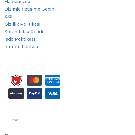
Hakkımızda
Bizimle İletişime Geçin
SSS
Gizlilik Politikası
Sorumluluk Reddi
İade Politikası
oturum haritası
Bülten ve güncellemeler için kaydolun