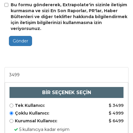
Bu formu göndererek, Extrapolate'in sizinle iletişim
kurmasına ve sizi En Son Raporlar, PR'lar, Haber
Bültenleri ve diğer teklifler hakkında bilgilendirmek
için iletişim bilgilerinizi kullanmasına izin
veriyorsunuz.
Gönder
3499
BİR SEÇENEK SEÇİN
Tek Kullanıcı:
$ 3499
Çoklu Kullanıcı:
$ 4999
Kurumsal Kullanıcı:
$ 6499
5 kullanıcıya kadar erişim