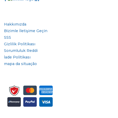
Sektör
Hızlı Bağlantılar
Hakkımızda
Bizimle İletişime Geçin
SSS
Gizlilik Politikası
Sorumluluk Reddi
İade Politikası
mapa da situação
Bülten ve güncellemeler için kaydolun