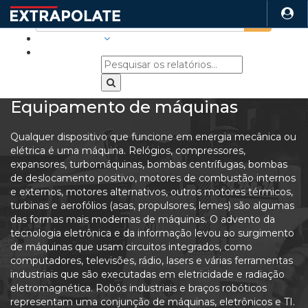
INDÚSTRIAS
Equipamento de máquinas
Qualquer dispositivo que funcione em energia mecânica ou
elétrica é uma máquina. Relógios, compressores,
expansores, turbomáquinas, bombas centrífugas, bombas
de deslocamento positivo, motores de combustão internos
e externos, motores alternativos, outros motores térmicos,
turbinas e aerofólios (asas, propulsores, lemes) são algumas
das formas mais modernas de máquinas. O advento da
tecnologia eletrônica e da informação levou ao surgimento
de máquinas que usam circuitos integrados, como
computadores, televisões, rádio, lasers e várias ferramentas
industriais que são executadas em eletricidade e radiação
eletromagnética. Robôs industriais e braços robóticos
representam uma conjunção de máquinas, eletrônicos e TI.