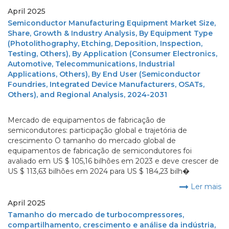
April 2025
Semiconductor Manufacturing Equipment Market Size,
Share, Growth & Industry Analysis, By Equipment Type
(Photolithography, Etching, Deposition, Inspection,
Testing, Others), By Application (Consumer Electronics,
Automotive, Telecommunications, Industrial
Applications, Others), By End User (Semiconductor
Foundries, Integrated Device Manufacturers, OSATs,
Others), and Regional Analysis, 2024-2031
Mercado de equipamentos de fabricação de
semicondutores: participação global e trajetória de
crescimento O tamanho do mercado global de
equipamentos de fabricação de semicondutores foi
avaliado em US $ 105,16 bilhões em 2023 e deve crescer de
US $ 113,63 bilhões em 2024 para US $ 184,23 bilh�
Ler mais
April 2025
Tamanho do mercado de turbocompressores,
compartilhamento, crescimento e análise da indústria,