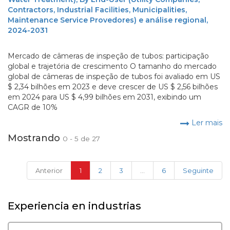
Contractors, Industrial Facilities, Municipalities,
Maintenance Service Provedores) e análise regional,
2024-2031
Mercado de câmeras de inspeção de tubos: participação
global e trajetória de crescimento O tamanho do mercado
global de câmeras de inspeção de tubos foi avaliado em US
$ 2,34 bilhões em 2023 e deve crescer de US $ 2,56 bilhões
em 2024 para US $ 4,99 bilhões em 2031, exibindo um
CAGR de 10%
Ler mais
Mostrando
0 - 5 de 27
(current)
Anterior
1
2
3
...
6
Seguinte
Experiencia en industrias