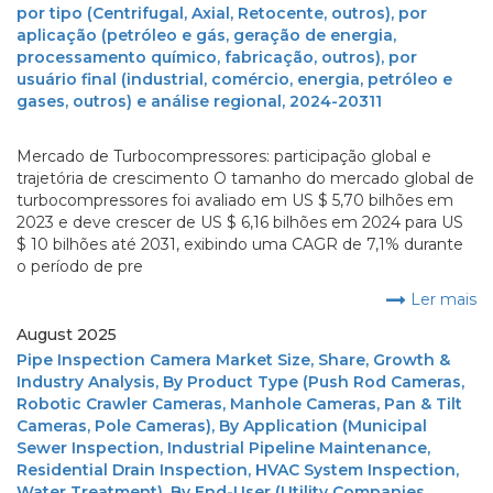
por tipo (Centrifugal, Axial, Retocente, outros), por
aplicação (petróleo e gás, geração de energia,
processamento químico, fabricação, outros), por
usuário final (industrial, comércio, energia, petróleo e
gases, outros) e análise regional, 2024-20311
Mercado de Turbocompressores: participação global e
trajetória de crescimento O tamanho do mercado global de
turbocompressores foi avaliado em US $ 5,70 bilhões em
2023 e deve crescer de US $ 6,16 bilhões em 2024 para US
$ 10 bilhões até 2031, exibindo uma CAGR de 7,1% durante
o período de pre
Ler mais
August 2025
Pipe Inspection Camera Market Size, Share, Growth &
Industry Analysis, By Product Type (Push Rod Cameras,
Robotic Crawler Cameras, Manhole Cameras, Pan & Tilt
Cameras, Pole Cameras), By Application (Municipal
Sewer Inspection, Industrial Pipeline Maintenance,
Residential Drain Inspection, HVAC System Inspection,
Water Treatment), By End-User (Utility Companies,