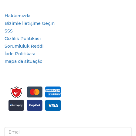
Hızlı Bağlantılar
Hakkımızda
Bizimle İletişime Geçin
SSS
Gizlilik Politikası
Sorumluluk Reddi
İade Politikası
mapa da situação
Bülten ve güncellemeler için kaydolun