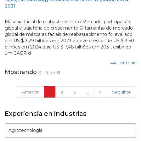
2031
Máscara facial de reabastecimento Mercado: participação
global e trajetória de crescimento O tamanho do mercado
global de máscaras faciais de reabastecimento foi avaliado
em US $ 3,29 bilhões em 2023 e deve crescer de US $ 3,60
bilhões em 2024 para US $ 7,48 bilhões em 2031, exibindo
um CAGR d
Ler mais
Mostrando
0 - 5 de 31
(current)
Anterior
1
2
3
...
7
Seguinte
Experiencia en industrias
Agrotecnologia