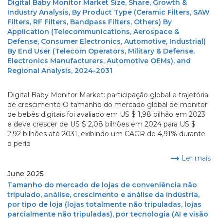
Digital Baby Monitor Market Size, Share, Growth &
Industry Analysis, By Product Type (Ceramic Filters, SAW
Filters, RF Filters, Bandpass Filters, Others) By
Application (Telecommunications, Aerospace &
Defense, Consumer Electronics, Automotive, Industrial)
By End User (Telecom Operators, Military & Defense,
Electronics Manufacturers, Automotive OEMs), and
Regional Analysis, 2024-2031
Digital Baby Monitor Market: participação global e trajetória
de crescimento O tamanho do mercado global de monitor
de bebês digitais foi avaliado em US $ 1,98 bilhão em 2023
e deve crescer de US $ 2,08 bilhões em 2024 para US $
2,92 bilhões até 2031, exibindo um CAGR de 4,91% durante
o perío
Ler mais
June 2025
Tamanho do mercado de lojas de conveniência não
tripulado, análise, crescimento e análise da indústria,
por tipo de loja (lojas totalmente não tripuladas, lojas
parcialmente não tripuladas), por tecnologia (AI e visão