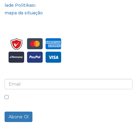
İade Politikası
mapa da situação
Bülten ve güncellemeler için kaydolun
Bu kutuyu işaretleyerek, bültenler ve iletişimler almayı kabul
ediyorsunuz.
Abone Ol