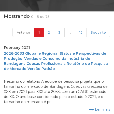
Mostrando
0 - 5 de 75
(current)
Anterior
1
2
3
...
15
Seguinte
February 2021
2026-2033 Global e Regional Status e Perspectivas de
Produção, Vendas e Consumo da Indústria de
Bandagens Coesas Profissionais Relatório de Pesquisa
de Mercado Versão Padrão
Resumo do relatório A equipe de pesquisa projeta que o
tamanho do mercado de Bandagens Coesivas crescerá de
XXX em 2021 para XXX até 2033, com um CAGR estimado
de XX. O ano base considerado para o estudo é 2021, e o
tamanho do mercado é pr
Ler mais