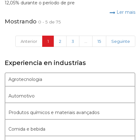
12,05% durante o período de pre
Ler mais
Mostrando
0 - 5 de 75
(current)
Anterior
1
2
3
...
15
Seguinte
Experiencia en industrias
Agrotecnologia
Automotivo
Produtos químicos e materiais avançados
Comida e bebida