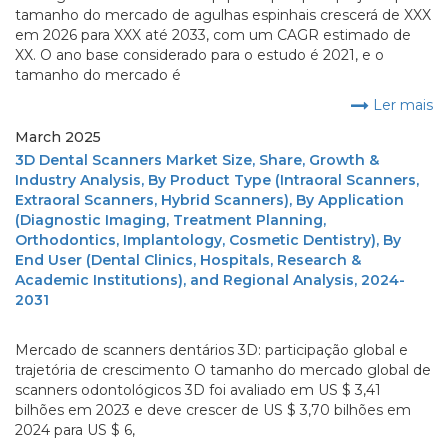
tamanho do mercado de agulhas espinhais crescerá de XXX
em 2026 para XXX até 2033, com um CAGR estimado de
XX. O ano base considerado para o estudo é 2021, e o
tamanho do mercado é
Ler mais
March 2025
3D Dental Scanners Market Size, Share, Growth &
Industry Analysis, By Product Type (Intraoral Scanners,
Extraoral Scanners, Hybrid Scanners), By Application
(Diagnostic Imaging, Treatment Planning,
Orthodontics, Implantology, Cosmetic Dentistry), By
End User (Dental Clinics, Hospitals, Research &
Academic Institutions), and Regional Analysis, 2024-
2031
Mercado de scanners dentários 3D: participação global e
trajetória de crescimento O tamanho do mercado global de
scanners odontológicos 3D foi avaliado em US $ 3,41
bilhões em 2023 e deve crescer de US $ 3,70 bilhões em
2024 para US $ 6,