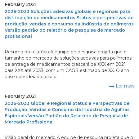
February 2021
2026-2033 Soluções adesivas globais e regionais para
distribuição de medicamentos Status e perspectivas de
produção, vendas e consumo da indústria de polímeros
Versão padrão do relatório de pesquisa de mercado
profissional
Resumo do relatório A equipe de pesquisa projeta que o
tamanho do mercado de soluções adesivas para polímeros
de entrega de medicamentos crescerá de XXX em 2021
para XXX até 2033, com um CAGR estimado de XX. O ano
base considerado para o
Ler mais
February 2021
2026-2033 Global e Regional Status e Perspectivas de
Produção, Vendas e Consumo da Indústria de Agulhas
Espinhais Versão Padrão do Relatório de Pesquisa de
Mercado Profissional
Visão geral do mercado A equipe de pesquisa projeta que o