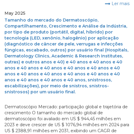
Ler mais
May 2025
Tamanho do mercado do Dermatoscópio,
Compartilhamento, Crescimento e Análise da Indústria,
por tipo de produto (portátil, digital, híbrido) por
tecnologia (LED, xenônio, halogênio) por aplicação
(diagnóstico de câncer de pele, verrugas e infecções
fúngicas, escabado, outros) por usuário final (Hospitals,
Dermatology Clinics, Academic & Research Institutes,
outras) e outros anos e 40) e 40 anos e 40 anos e 40
anos e 40 anos e 40 anos e 40 anos e 40 anos e 40
anos e 40 anos e 40 anos e 40 anos e 40 anos e 40
anos e 40 anos e 40 anos e 40 anos, snistrosos,
escabilizações), por meio de snistros, snistros-
snistrosos) por um usuário final.
Dermatoscópio Mercado: participação global e trajetória de
crescimento O tamanho do mercado global de
dermatoscópio foi avaliado em US $ 944,45 milhões em
2023 e deve crescer de US $ 1076,94 milhões em 2024 para
US $ 2388,91 milhões em 2031, exibindo um CAGR de